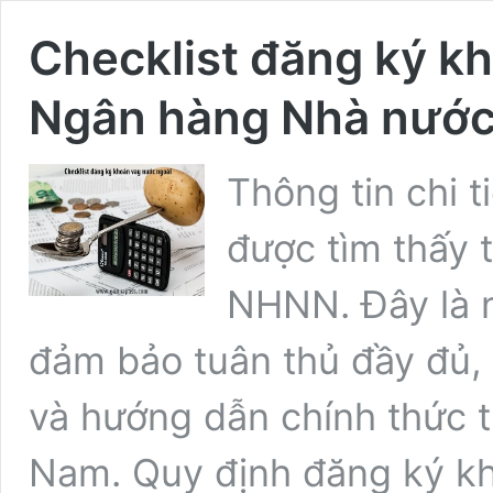
Checklist đăng ký kh
Ngân hàng Nhà nướ
Thông tin chi t
được tìm thấy 
NHNN. Đây là 
đảm bảo tuân thủ đầy đủ,
và hướng dẫn chính thức 
Nam. Quy định đăng ký 