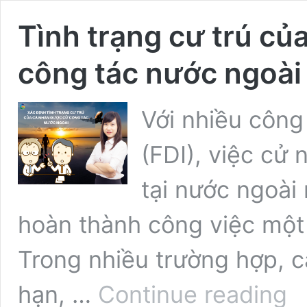
Tình trạng cư trú củ
công tác nước ngoài
Với nhiều công
(FDI), việc cử 
tại nước ngoài
hoàn thành công việc một 
Trong nhiều trường hợp, c
Tình
hạn, …
Continue reading
trạn