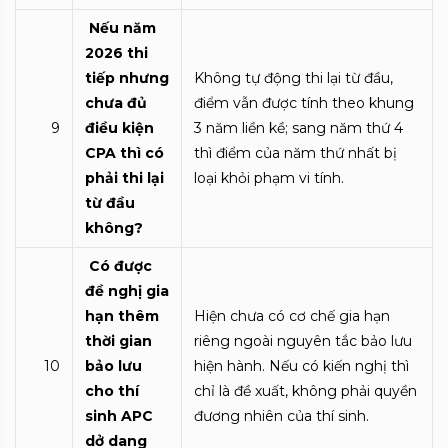
Nếu năm
2026 thi
tiếp nhưng
Không tự động thi lại từ đầu,
chưa đủ
điểm vẫn được tính theo khung
9
điều kiện
3 năm liền kề; sang năm thứ 4
CPA thì có
thì điểm của năm thứ nhất bị
phải thi lại
loại khỏi phạm vi tính.
từ đầu
không?
Có được
đề nghị gia
hạn thêm
Hiện chưa có cơ chế gia hạn
thời gian
riêng ngoài nguyên tắc bảo lưu
10
bảo lưu
hiện hành. Nếu có kiến nghị thì
cho thí
chỉ là đề xuất, không phải quyền
sinh APC
đương nhiên của thí sinh.
dở dang