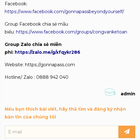
Facebook:
https://www.facebook.com/gonnapassbeyondyourself/
Group Facebook chia sẻ mẫu
biểu:
https://www.facebook.com/groups/congvanketoan
Group Zalo chia sẻ miễn
phí:
https://zalo.me/g/xfqykr286
Website: https://gonnapass.com
Hotline/ Zalo : 0888 942 040
admin
Nếu bạn thích bài viết, hãy thả tim và đăng ký nhận
bản tin của chúng tôi