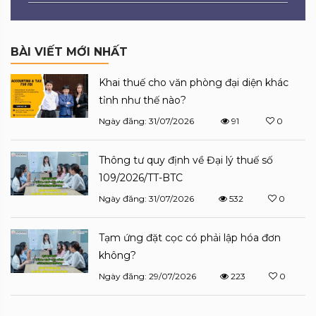
BÀI VIẾT MỚI NHẤT
Khai thuế cho văn phòng đại diện khác
tỉnh như thế nào?
Ngày đăng: 31/07/2026
91
0
Thông tư quy định về Đại lý thuế số
109/2026/TT-BTC
Ngày đăng: 31/07/2026
532
0
Tạm ứng đặt cọc có phải lập hóa đơn
không?
Ngày đăng: 29/07/2026
223
0