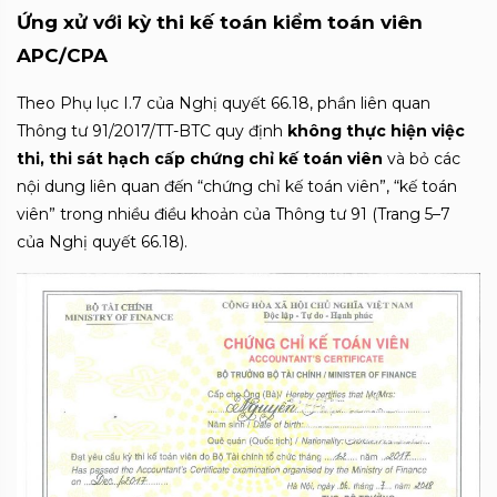
Ứng xử với kỳ thi kế toán kiểm toán viên
APC/CPA
Theo Phụ lục I.7 của Nghị quyết 66.18, phần liên quan
Thông tư 91/2017/TT-BTC quy định
không thực hiện việc
thi, thi sát hạch cấp chứng chỉ kế toán viên
và bỏ các
nội dung liên quan đến “chứng chỉ kế toán viên”, “kế toán
viên” trong nhiều điều khoản của Thông tư 91 (Trang 5–7
của Nghị quyết 66.18).