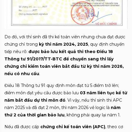
Do đó, với thí sinh đã thi kế toán viên nhưng chưa đạt được
chứng chỉ trong
kỳ thi năm 2024, 2025
, quy định chuyển
tiếp nêu rõ:
được bảo lưu kết quả thi theo Điều 18
Thông tư 91/2017/TT-BTC để chuyển sang thi lấy
chứng chỉ kiểm toán viên bắt đầu từ kỳ thi năm 2026,
nếu có nhu cầu
.
Điều 18 Thông tư 91 quy định môn đạt từ 5 điểm trở lên;
điểm môn đạt yêu cầu được bảo lưu
03 năm liên tục kể từ
năm bắt đầu dự thi môn đó
. Vì vậy, nếu thí sinh thi APC
năm 2025 và đã đạt 2 môn, thì năm 2026 về logic là
năm
thứ 2 của thời gian bảo lưu
, không phải quay lại năm 1.
Nếu đã được cấp
chứng chỉ kế toán viên (APC)
, theo cơ