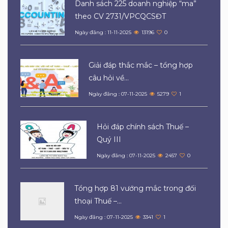
Danh sách 225 doanh nghiệp “ma”
theo CV 2731/VPCQCSĐT
Ngày đăng : 11-11-2025
13196
0
Giải đáp thắc mắc – tổng hợp
câu hỏi về...
Ngày đăng : 07-11-2025
5279
1
Hỏi đáp chính sách Thuế –
Quý III
Ngày đăng : 07-11-2025
2457
0
Tổng hợp 81 vướng mắc trong đối
thoại Thuế –...
Ngày đăng : 07-11-2025
3341
1