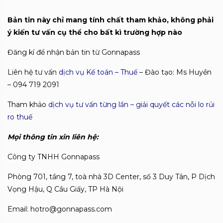
Bản tin này chỉ mang tính chất tham khảo, không phải
ý kiến tư vấn cụ thể cho bất kì trường hợp nào
Đăng kí để nhận bản tin từ Gonnapass
Liên hệ tư vấn
dịch vụ Kế toán – Thuế
– Đào tạo: Ms Huyền
– 094 719 2091
Tham khảo
dịch vụ tư vấn từng lần – giải quyết các nỗi lo rủi
ro thuế
Mọi thông tin xin liên hệ:
Công ty TNHH Gonnapass
Phòng 701, tầng 7, toà nhà 3D Center, số 3 Duy Tân, P Dịch
Vọng Hậu, Q Cầu Giấy, TP Hà Nội
Email: hotro@gonnapass.com