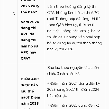
2026 xử lý
Làm theo hướng đăng ký thi
thế nào?
CPA, không làm hồ sơ thi APC
6
mới. Trường hợp đã từng thi thì
Năm 2026
theo Q&A hiện tại, thí sinh thi
đang thi
nối tiếp không cần làm lại hồ sơ
APC dở
thi lần đầu, nhưng vẫn phải nộp
dang thì
hồ sơ đăng ký dự thi theo thông
làm hồ sơ
báo kỳ thi 2026.
APC hay
CPA?
Bảo lưu theo nguyên tắc cuốn
chiếu 3 năm liền kề.
Điểm APC
+ Điểm năm 2024 dùng đến kỳ
được bảo
2026; sang 2027 thì điểm 2024
lưu thế
hết hiệu lực
nào?
Điểm
năm 2023
+ Điểm năm 2025 dùng đến kỳ