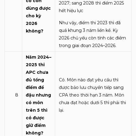
có còn
2027; sang 2028 thì điểm 2025
dùng được
hết hiệu lực
cho kỳ
Như vậy, điểm thi 2023 thì đã
2026
quá khung 3 năm liền kề. Kỳ
không?
2026 chủ yếu còn tính các điểm
trong giai đoạn 2024–2026.
Năm 2024–
2025 thi
APC chưa
đủ tổng
Có. Môn nào đạt yêu cầu thì
điểm để
được bảo lưu chuyển tiếp sang
8
đậu nhưng
CPA theo thời hạn 3 năm. Môn
có môn
chưa đạt hoặc dưới 5 thì phải thi
trên 5 thì
lại.
có được
giữ điểm
không?