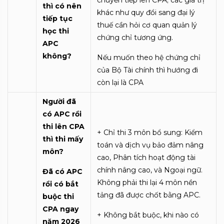
thì có nên
khác như quy đổi sang đại lý
tiếp tục
thuế cần hỏi cơ quan quản lý
học thi
chứng chỉ tương ứng.
APC
không?
Nếu muốn theo hệ chứng chỉ
của Bộ Tài chính thì hướng đi
còn lại là CPA
Người đã
có APC rồi
thi lên CPA
+ Chỉ thi 3 môn bổ sung: Kiểm
thì thi mấy
toán và dịch vụ bảo đảm nâng
môn?
cao, Phân tích hoạt động tài
chính nâng cao, và Ngoại ngữ.
Đã có APC
Không phải thi lại 4 môn nền
rồi có bắt
tảng đã được chốt bằng APC.
buộc thi
CPA ngay
+ Không bắt buộc, khi nào có
năm 2026