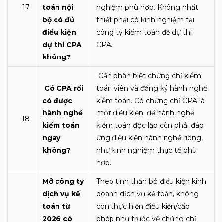
17
toán nội
nghiệm phù hợp. Không nhất
bộ có đủ
thiết phải có kinh nghiệm tại
điều kiện
công ty kiểm toán để dự thi
dự thi CPA
CPA.
không?
Cần phân biệt chứng chỉ kiểm
Có CPA rồi
toán viên và đăng ký hành nghề
có được
kiểm toán. Có chứng chỉ CPA là
hành nghề
một điều kiện; để hành nghề
18
kiểm toán
kiểm toán độc lập còn phải đáp
ngay
ứng điều kiện hành nghề riêng,
không?
như kinh nghiệm thực tế phù
hợp.
Mở công ty
Theo tinh thần bỏ điều kiện kinh
dịch vụ kế
doanh dịch vụ kế toán, không
toán từ
còn thực hiện điều kiện/cấp
2026 có
phép như trước về chứng chỉ