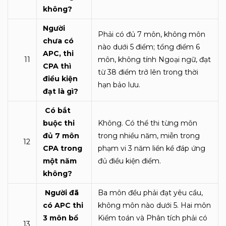
không?
Người
Phải có đủ 7 môn, không môn
chưa có
nào dưới 5 điểm; tổng điểm 6
APC, thi
11
môn, không tính Ngoại ngữ, đạt
CPA thì
từ 38 điểm trở lên trong thời
điều kiện
hạn bảo lưu.
đạt là gì?
Có bắt
buộc thi
Không. Có thể thi từng môn
đủ 7 môn
trong nhiều năm, miễn trong
12
CPA trong
phạm vi 3 năm liền kề đáp ứng
một năm
đủ điều kiện điểm.
không?
Người đã
Ba môn đều phải đạt yêu cầu,
có APC thi
không môn nào dưới 5. Hai môn
3 môn bổ
Kiểm toán và Phân tích phải có
13