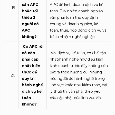
cần APC
APC để kinh doanh dịch vụ kế
19
hoặc tối
toán. Tuy nhiên doanh nghiệp
thiểu 2
vẫn phải tuân thủ quy định
người có
chung về doanh nghiệp, kế
APC
toán, thuế, hợp đồng dịch vụ và
không?
trách nhiệm nghề nghiệp.
Có APC rồi
có còn
Với dịch vụ kế toán, cơ chế cập
phải cập
nhật/hành nghề như điều kiện
nhật kiến
kinh doanh trước đây không còn
thức để
đặt ra theo hướng cũ. Nhưng
20
duy trì
nếu người đó hành nghề trong
hành nghề
lĩnh vực khác như kiểm toán, đại
dịch vụ kế
lý thuế thì vẫn phải theo yêu
toán
cầu cập nhật của lĩnh vực đó.
không?