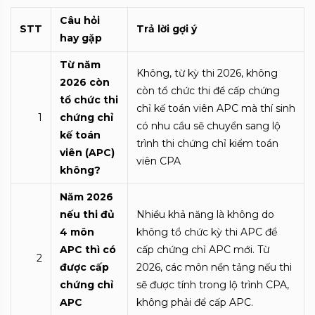
Câu hỏi
STT
Trả lời gợi ý
hay gặp
Từ năm
Không, từ kỳ thi 2026, không
2026 còn
còn tổ chức thi để cấp chứng
tổ chức thi
chỉ kế toán viên APC mà thí sinh
1
chứng chỉ
có nhu cầu sẽ chuyển sang lộ
kế toán
trình thi chứng chỉ kiểm toán
viên (APC)
viên CPA
không?
Năm 2026
nếu thi đủ
Nhiều khả năng là không do
4 môn
không tổ chức kỳ thi APC để
APC thì có
cấp chứng chỉ APC mới. Từ
2
được cấp
2026, các môn nền tảng nếu thi
chứng chỉ
sẽ được tính trong lộ trình CPA,
APC
không phải để cấp APC.