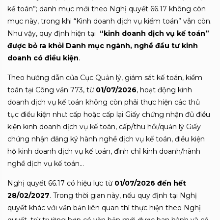
kế toán”; danh mục mới theo Nghị quyết 66.17 không còn
mục này, trong khi “Kinh doanh dịch vụ kiểm toán” vẫn còn.
Như vậy, quy định hiện tại
“kinh doanh dịch vụ kế toán”
được bỏ ra khỏi Danh mục ngành, nghề đầu tư kinh
doanh có điều kiện
.
Theo hướng dẫn của Cục Quản lý, giám sát kế toán, kiểm
toán tại Công văn 773, từ
01/07/2026
, hoạt động kinh
doanh dịch vụ kế toán không còn phải thực hiện các thủ
tục điều kiện như: cấp hoặc cấp lại Giấy chứng nhận đủ điều
kiện kinh doanh dịch vụ kế toán, cấp/thu hồi/quản lý Giấy
chứng nhận đăng ký hành nghề dịch vụ kế toán, điều kiện
hộ kinh doanh dịch vụ kế toán, đình chỉ kinh doanh/hành
nghề dịch vụ kế toán…
Nghị quyết 66.17 có hiệu lực từ
01/07/2026 đến hết
28/02/2027
. Trong thời gian này, nếu quy định tại Nghị
quyết khác với văn bản liên quan thì thực hiện theo Nghị