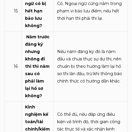
ngữ có bị
Có. Ngoại ngữ cũng nằm trong
15
hết hạn
phạm vi bảo lưu điểm; nếu hết
bảo lưu
thời hạn thì phải thi lại.
không?
Năm trước
đăng ký
nhưng
Nếu năm đăng ký đó là năm
không đi
đầu và chưa thực sự dự thi, nên
16
thi thì năm
chuẩn bị theo hướng làm lại hồ
sau có
sơ thi lần đầu, trừ khi thông báo
phải làm
chính thức có hướng dẫn khác.
lại hồ sơ
không?
Kinh
nghiệm kế
Có thể đủ, nếu đáp ứng điều
toán/tài
kiện về trình độ, thời gian công
chính/kiểm
tác thực tế và xác nhận kinh