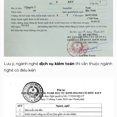
Lưu ý, ngành nghề
dịch vụ kiểm toán
thì vẫn thuộc ngành
nghề có điều kiện