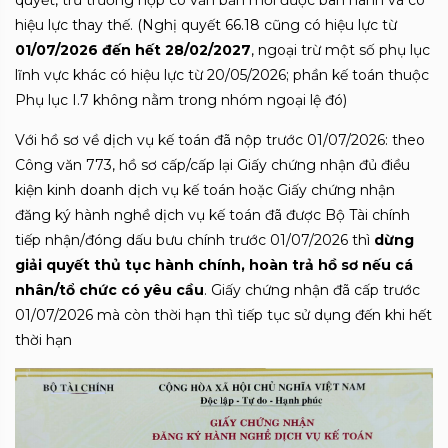
quyết, trừ trường hợp có văn bản mới được ban hành và có
hiệu lực thay thế. (Nghị quyết 66.18 cũng có hiệu lực từ
01/07/2026 đến hết 28/02/2027
, ngoại trừ một số phụ lục
lĩnh vực khác có hiệu lực từ 20/05/2026; phần kế toán thuộc
Phụ lục I.7 không nằm trong nhóm ngoại lệ đó)
Với hồ sơ về dịch vụ kế toán đã nộp trước 01/07/2026: theo
Công văn 773, hồ sơ cấp/cấp lại Giấy chứng nhận đủ điều
kiện kinh doanh dịch vụ kế toán hoặc Giấy chứng nhận
đăng ký hành nghề dịch vụ kế toán đã được Bộ Tài chính
tiếp nhận/đóng dấu bưu chính trước 01/07/2026 thì
dừng
giải quyết thủ tục hành chính, hoàn trả hồ sơ nếu cá
nhân/tổ chức có yêu cầu
. Giấy chứng nhận đã cấp trước
01/07/2026 mà còn thời hạn thì tiếp tục sử dụng đến khi hết
thời hạn