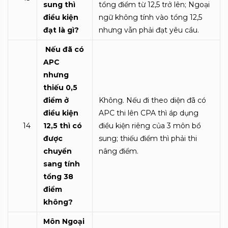
sung thì
tổng điểm từ 12,5 trở lên; Ngoại
điều kiện
ngữ không tính vào tổng 12,5
đạt là gì?
nhưng vẫn phải đạt yêu cầu.
Nếu đã có
APC
nhưng
thiếu 0,5
điểm ở
Không. Nếu đi theo diện đã có
điều kiện
APC thi lên CPA thì áp dụng
14
12,5 thì có
điều kiện riêng của 3 môn bổ
được
sung; thiếu điểm thì phải thi
chuyển
nâng điểm.
sang tính
tổng 38
điểm
không?
Môn Ngoại