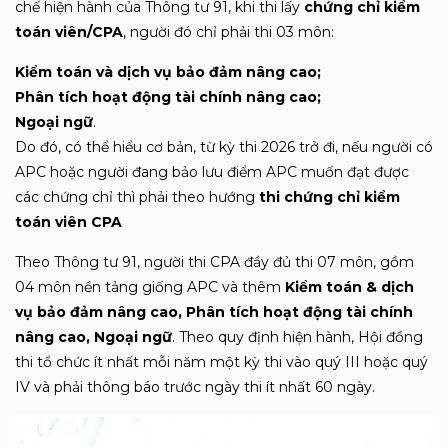
chế hiện hành của Thông tư 91, khi thi lấy
chứng chỉ kiểm
toán viên/CPA
, người đó chỉ phải thi 03 môn:
Kiểm toán và dịch vụ bảo đảm nâng cao;
Phân tích hoạt động tài chính nâng cao;
Ngoại ngữ
.
Do đó, có thể hiểu cơ bản, từ kỳ thi 2026 trở đi, nếu người có
APC hoặc người đang bảo lưu điểm APC muốn đạt được
các chứng chỉ thì phải theo hướng
thi chứng chỉ kiểm
toán viên CPA
Theo Thông tư 91, người thi CPA đầy đủ thi 07 môn, gồm
04 môn nền tảng giống APC và thêm
Kiểm toán & dịch
vụ bảo đảm nâng cao, Phân tích hoạt động tài chính
nâng cao, Ngoại ngữ
. Theo quy định hiện hành, Hội đồng
thi tổ chức ít nhất mỗi năm một kỳ thi vào quý III hoặc quý
IV và phải thông báo trước ngày thi ít nhất 60 ngày.