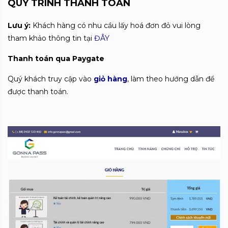
QUY TRÌNH THANH TOÁN
Lưu ý:
Khách hàng có nhu cầu lấy hoá đơn đỏ vui lòng
tham khảo thông tin tại
ĐÂY
Thanh toán qua Paygate
Quý khách truy cập vào
giỏ hàng
, làm theo hướng dẫn để
được thanh toán.