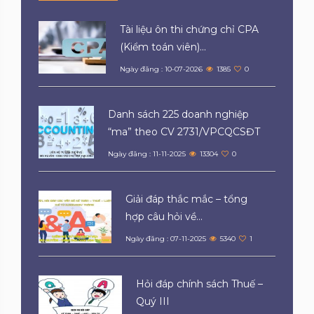
Tài liệu ôn thi chứng chỉ CPA
(Kiểm toán viên)...
Ngày đăng : 10-07-2026
1385
0
Danh sách 225 doanh nghiệp
“ma” theo CV 2731/VPCQCSĐT
Ngày đăng : 11-11-2025
13304
0
Giải đáp thắc mắc – tổng
hợp câu hỏi về...
Ngày đăng : 07-11-2025
5340
1
Hỏi đáp chính sách Thuế –
Quý III