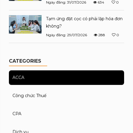
Ngày đăng: 31/07/2026
634
0
Tạm ứng đặt cọc có phải lập hóa đơn
không?
Ngày đăng: 29/07/2026
288
0
CATEGORIES
ACCA
Công chức Thuế
CPA
Dịch vụ