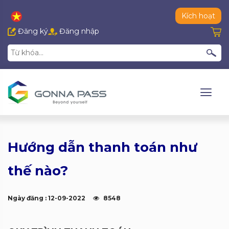
Kích hoạt
Đăng ký
Đăng nhập
Hướng dẫn thanh toán như
thế nào?
Ngày đăng : 12-09-2022
8548