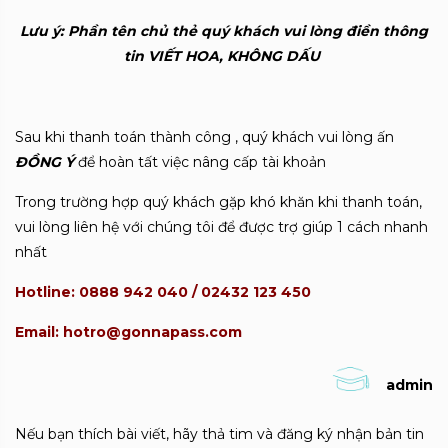
Lưu ý: Phần tên chủ thẻ quý khách vui lòng điền thông
tin VIẾT HOA, KHÔNG DẤU
Sau khi thanh toán thành công , quý khách vui lòng ấn
ĐỒNG Ý
để hoàn tất việc nâng cấp tài khoản
Trong trường hợp quý khách gặp khó khăn khi thanh toán,
vui lòng liên hệ với chúng tôi để được trợ giúp 1 cách nhanh
nhất
Hotline: 0888 942 040 / 02432 123 450
Email: hotro@gonnapass.com
admin
Nếu bạn thích bài viết, hãy thả tim và đăng ký nhận bản tin