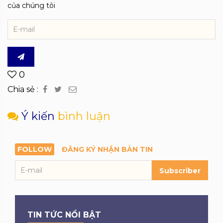
của chúng tôi
0
Chia sẻ :
Ý kiến
bình luận
FOLLOW
ĐĂNG KÝ NHẬN BẢN TIN
Subscriber
TIN TỨC NỔI BẬT