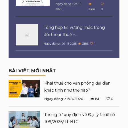
Ngày đăng : 07-11-
2025
2487
0
Tổng hợp 81 vướng mắc trong
đối thoại Thuế –...
Ngày đăng : 07-11-2025
3386
1
BÀI VIẾT MỚI NHẤT
Khai thuế cho văn phòng đại diện
khác tỉnh như thế nào?
Ngày đăng: 31/07/2026
151
0
Thông tư quy định về Đại lý thuế số
109/2026/TT-BTC