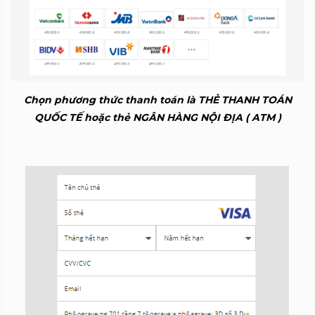
Chọn phương thức thanh toán là THẺ THANH TOÁN
QUỐC TẾ hoặc thẻ NGÂN HÀNG NỘI ĐỊA ( ATM )