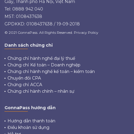
Giấy, Thành phố Hà Nội, Việt Nam
Tel: 0888 942 040
MST: 0108437638
GPDKKD: 0108437638 / 19-09-2018
© 2021 GonnaPass. All Rights Reserved. Privacy Policy
Danh sách chứng chỉ
Chứng chỉ hành nghề đại lý thuế
Chứng chỉ Kế toán – Doanh nghiệp
Chứng chỉ hành nghề kế toán – kiểm toán
Chuyển đổi CPA
Chứng chỉ ACCA
Chứng chỉ hành chính – nhân sự
GonnaPass hướng dẫn
Hướng dẫn thanh toán
Điều khoản sử dụng
Hỗ trợ