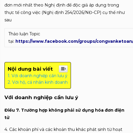
đơn mới nhất theo Nghị định để độc giả áp dụng trong
thực tế công việc (Nghị định 254/2026/NĐ-CP) cụ thể như
sau
Thảo luận Topic
tại:
https://www.facebook.com/groups/congvanketoan
Nội dung bài viết
Với doanh nghiệp cần lưu ý
Với hộ, cá nhân kinh doanh
Với doanh nghiệp cần lưu ý
Điều
7. Trường hợp không phải sử dụng hóa đơn điện
tử
4. Các khoản
phí và các khoản thu khác phát sinh từ hoạt