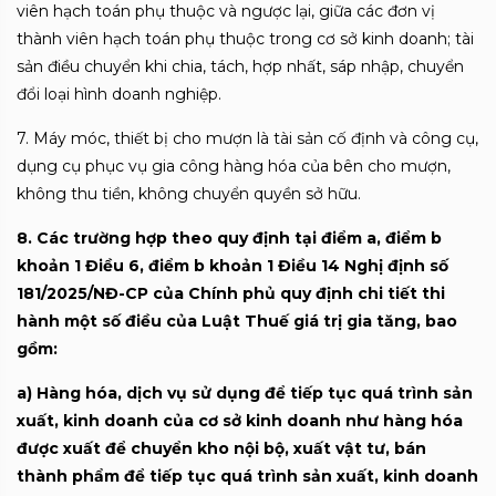
viên hạch toán phụ thuộc và ngược lại, giữa các đơn vị
thành viên hạch toán phụ thuộc trong cơ sở kinh doanh; tài
sản điều chuyển khi chia, tách, hợp nhất, sáp nhập, chuyển
đổi loại hình doanh nghiệp.
7. Máy móc, thi
ết bị cho mượn là tài sản cố định và công cụ,
dụng cụ phục vụ gia công hàng hóa của bên cho mượn,
không thu tiền, không chuyển quyền sở hữu.
8. Các trư
ờng hợp theo quy định tại điểm a, điểm b
khoản 1 Điều 6, điểm b khoản 1 Điều 14 Nghị định số
181/2025/NĐ-CP của Chính phủ quy định chi tiết thi
hành một số điều của Luật Thuế giá trị gia tăng, bao
gồm:
a) Hàng hóa, d
ịch vụ sử dụng để tiếp tục quá trình sản
xuất, kinh doanh của cơ sở kinh doanh như hàng hóa
được xuất để chuyển kho nội bộ, xuất vật tư, bán
thành phẩm để tiếp tục quá trình sản xuất, kinh doanh