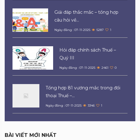
Giải đáp thắc mắc – tổng hợp
câu hỏi về...
Ngày đăng : 07-11-2025
5287
1
Hỏi đáp chính sách Thuế –
Quý III
Ngày đăng : 07-11-2025
2461
0
Tổng hợp 81 vướng mắc trong đối
thoại Thuế –...
Ngày đăng : 07-11-2025
3346
1
BÀI VIẾT MỚI NHẤT