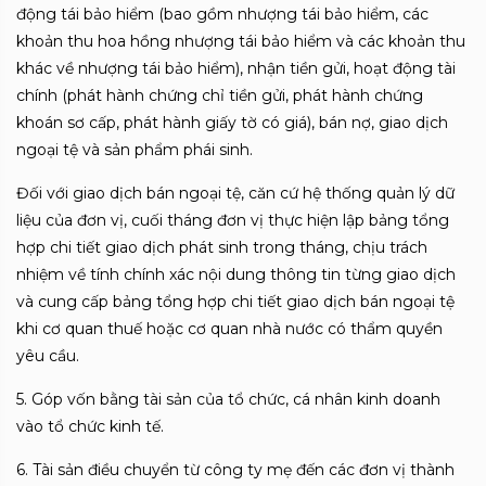
động tái bảo hiểm (bao gồm nhượng tái bảo hiểm, các
khoản thu hoa hồng nhượng tái bảo hiểm và các khoản thu
khác về nhượng tái bảo hiểm), nhận tiền gửi, hoạt động tài
chính (phát hành chứng chỉ tiền gửi, phát hành chứng
khoán sơ cấp, phát hành giấy tờ có giá), bán nợ, giao dịch
ngoại tệ và sản phẩm phái sinh.
Đ
ối với giao dịch bán ngoại tệ, căn cứ hệ thống quản lý dữ
liệu của đơn vị, cuối tháng đơn vị thực hiện lập bảng tổng
hợp chi tiết giao dịch phát sinh trong tháng, chịu trách
nhiệm về tính chính xác nội dung thông tin từng giao dịch
và cung cấp bảng tổng hợp chi tiết giao dịch bán ngoại tệ
khi cơ quan thuế hoặc cơ quan nhà nước có thẩm quyền
yêu cầu.
5. Góp v
ốn bằng tài sản của tổ chức, cá nhân kinh doanh
vào tổ chức kinh tế.
6. Tài s
ản điều chuyển từ công ty mẹ đến các đơn vị thành