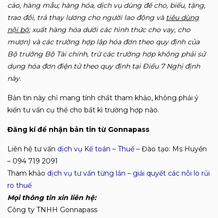
cáo, hàng mẫu; hàng hóa, dịch vụ dùng để cho, biếu, tặng,
trao đổi, trả thay lương cho người lao động và
tiêu dùng
nội bộ
; xuất hàng hóa dưới các hình thức cho vay, cho
mượn) và các trường hợp lập hóa đơn theo quy định của
Bộ trưởng Bộ Tài chính, trừ các trường hợp không phải sử
dụng hóa đơn điện tử theo quy định tại Điều 7 Nghị định
này.
Bản tin này chỉ mang tính chất tham khảo, không phải ý
kiến tư vấn cụ thể cho bất kì trường hợp nào.
Đăng kí để nhận bản tin từ Gonnapass
Liên hệ tư vấn
dịch vụ Kế toán – Thuế
– Đào tạo: Ms Huyền
– 094 719 2091
Tham khảo
dịch vụ tư vấn từng lần – giải quyết các nỗi lo rủi
ro thuế
Mọi thông tin xin liên hệ:
Công ty TNHH Gonnapass