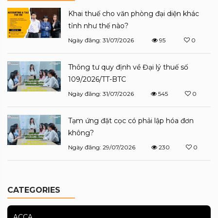
Khai thuế cho văn phòng đại diện khác
tỉnh như thế nào?
Ngày đăng: 31/07/2026
95
0
Thông tư quy định về Đại lý thuế số
109/2026/TT-BTC
Ngày đăng: 31/07/2026
545
0
Tạm ứng đặt cọc có phải lập hóa đơn
không?
Ngày đăng: 29/07/2026
230
0
CATEGORIES
ACCA