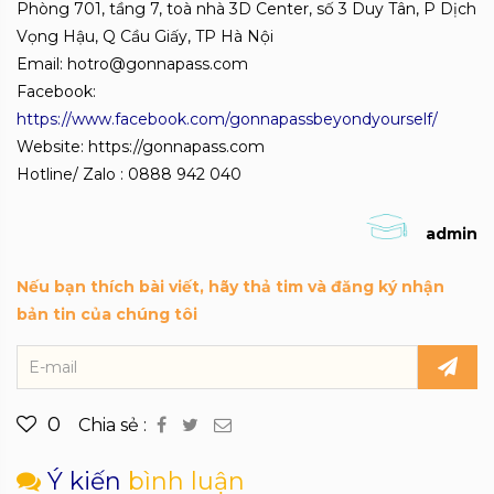
Phòng 701, tầng 7, toà nhà 3D Center, số 3 Duy Tân, P Dịch
Vọng Hậu, Q Cầu Giấy, TP Hà Nội
Email: hotro@gonnapass.com
Facebook:
https://www.facebook.com/gonnapassbeyondyourself/
Website: https://gonnapass.com
Hotline/ Zalo : 0888 942 040
admin
Nếu bạn thích bài viết, hãy thả tim và đăng ký nhận
bản tin của chúng tôi
0
Chia sẻ :
Ý kiến
bình luận