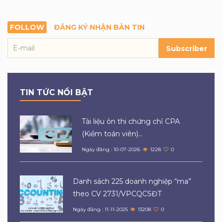
FOLLOW
ĐĂNG KÝ NHẬN BẢN TIN
Subscriber
TIN TỨC NỔI BẬT
Tài liệu ôn thi chứng chỉ CPA
(Kiểm toán viên)...
Ngày đăng : 10-07-2026
1228
0
Danh sách 225 doanh nghiệp “ma”
theo CV 2731/VPCQCSĐT
Ngày đăng : 11-11-2025
13208
0