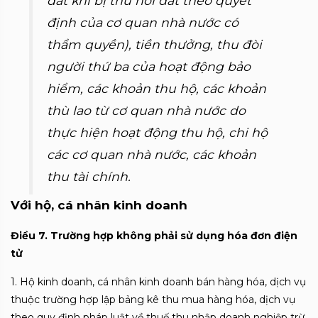
đất khi bị thu hồi đất theo quyết
định của cơ quan nhà nước có
thẩm quyền), tiền thưởng, thu đòi
người thứ ba của hoạt động bảo
hiểm, các khoản thu hộ, các khoản
thù lao từ cơ quan nhà nước do
thực hiện hoạt động thu hộ, chi hộ
các cơ quan nhà nước, các khoản
thu tài chính.
Với hộ, cá nhân kinh doanh
Điều
7. Trường hợp không phải sử dụng hóa đơn điện
tử
1. H
ộ kinh doanh, cá nhân kinh doanh bán hàng hóa, dịch vụ
thuộc trường hợp lập bảng kê thu mua hàng hóa, dịch vụ
theo quy định pháp luật về thuế thu nhập doanh nghiệp trừ