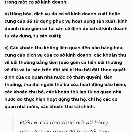
trong một cơ sở kinh doanh;
b) Hàng hóa, d
ịch vụ do cơ sở kinh doanh xuất hoặc
cung cấp để sử dụng phục vụ hoạt động sản xuất, kinh
doanh (bao gồm cả tài sản cố định do cơ sở kinh doanh
tự xây dựng, tự sản xuất);
c) Các khoản
thu không liên quan đến bán hàng hóa,
cung cấp dịch vụ của cơ sở kinh doanh: các khoản thu
về bồi thường bằng tiền (bao gồm cả tiền bồi thường
về đất và tài sản trên đất khi bị thu hồi đất theo quyết
định của cơ quan nhà nước có thẩm quyền), tiền
thưởng, thu đòi người thứ ba của hoạt động bảo hiểm,
các khoản thu hộ, các khoản thù lao từ cơ quan nhà
nước do thực hiện hoạt động thu hộ, chi hộ các cơ
quan nhà nước, các khoản thu tài chính.
Điều 6. Giá tính thuế đối với hàng
hóa, dịch vụ dùng để trao đổi, tiêu