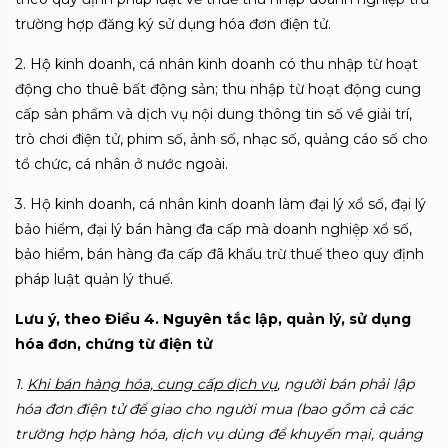
trường hợp đăng ký sử dụng hóa đơn điện tử.
2. H
ộ kinh doanh, cá nhân kinh doanh có thu nhập từ hoạt
động cho thuê bất động sản; thu nhập từ hoạt động cung
cấp sản phẩm và dịch vụ nội dung thông tin số về giải trí,
trò chơi điện tử, phim số, ảnh số, nhạc số, quảng cáo số cho
tổ chức, cá nhân ở nước ngoài.
3. H
ộ kinh doanh, cá nhân kinh doanh làm đại lý xổ số, đại lý
bảo hiểm, đại lý bán hàng đa cấp mà doanh nghiệp xổ số,
bảo hiểm, bán hàng đa cấp đã khấu trừ thuế theo quy định
pháp luật quản lý thuế.
Lưu ý, theo Điều
4. Nguyên tắc lập, quản lý, sử dụng
hóa đơn, chứng từ điện tử
1.
Khi bán hàng hóa, cung c
ấp dịch vụ
, người bán phải lập
hóa đơn điện tử để giao cho người mua (bao gồm cả các
trường hợp hàng hóa, dịch vụ dùng để khuyến mại, quảng