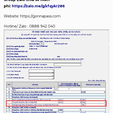
phí:
https://zalo.me/g/xfqykr286
Website: https://gonnapass.com
Hotline/ Zalo : 0888 942 040