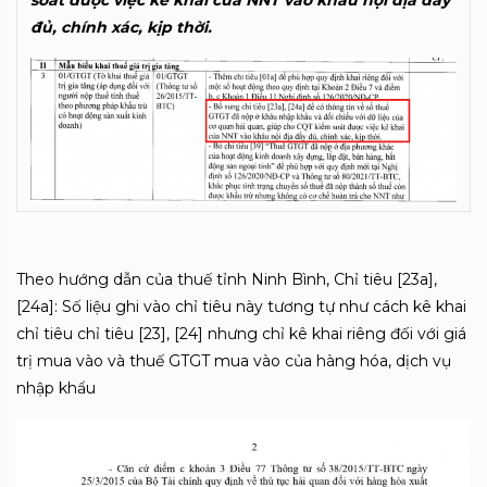
soát được việc kê khai của NNT vào khâu nội địa đầy
đủ, chính xác, kịp thời.
Theo hướng dẫn của thuế tỉnh Ninh Bình, Chỉ tiêu [23a],
[24a]: Số liệu ghi vào chỉ tiêu này tương tự như cách kê khai
chỉ tiêu chỉ tiêu [23], [24] nhưng chỉ kê khai riêng đối với giá
trị mua vào và thuế GTGT mua vào của hàng hóa, dịch vụ
nhập khẩu