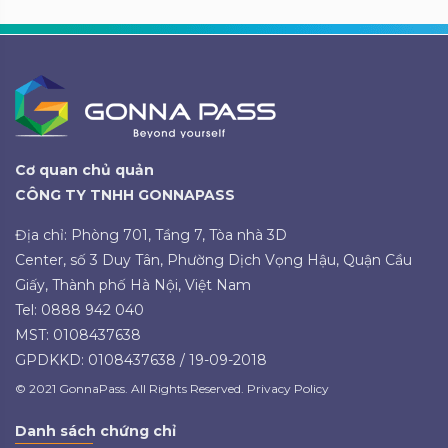
Cơ quan chủ quản
CÔNG TY TNHH GONNAPASS
Địa chỉ: Phòng 701, Tầng 7, Tòa nhà 3D
Center, số 3 Duy Tân, Phường Dịch Vọng Hậu, Quận Cầu
Giấy, Thành phố Hà Nội, Việt Nam
Tel: 0888 942 040
MST: 0108437638
GPDKKD: 0108437638 / 19-09-2018
© 2021 GonnaPass. All Rights Reserved. Privacy Policy
Danh sách chứng chỉ