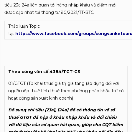
tiêu 23a 24a liên quan tới hàng nhập khẩu và điểm mới
được cập nhật tại thông tư 80/2021/TT-BTC.
Thảo luận Topic
tại:
https://www.facebook.com/groups/congvanketoan
Theo công văn số 4384/TCT-CS
01/GTGT (Tờ khai thuế giá trị gia tăng (áp dụng đối với
người nộp thuế tính thuế theo phương pháp khấu trừ có
hoạt động sản xuất kinh doanh)
Bổ sung chỉ tiêu [23a], [24a] để có thông tin về số
thuế GTGT đã nộp ở khâu nhập khẩu và đối chiếu
với dữ liệu của cơ quan hải quan, giúp cho CQT kiểm