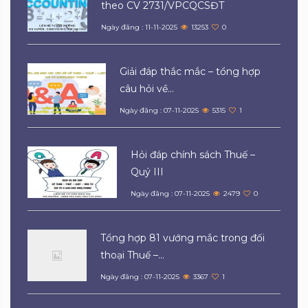
theo CV 2731/VPCQCSĐT
Ngày đăng : 11-11-2025
13253
0
Giải đáp thắc mắc – tổng hợp
câu hỏi về...
Ngày đăng : 07-11-2025
5315
1
Hỏi đáp chính sách Thuế –
Quý III
Ngày đăng : 07-11-2025
2479
0
Tổng hợp 81 vướng mắc trong đối
thoại Thuế –...
Ngày đăng : 07-11-2025
3367
1