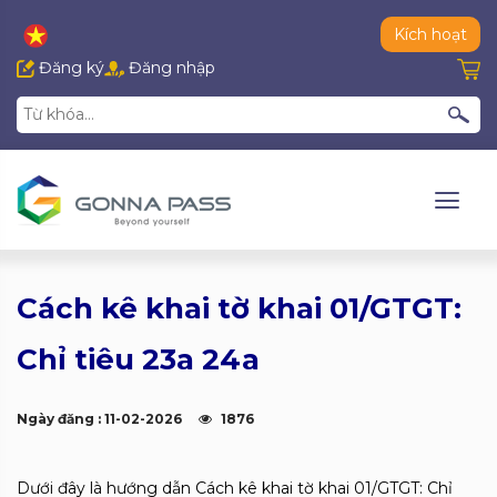
Kích hoạt
Đăng ký
Đăng nhập
Cách kê khai tờ khai 01/GTGT:
Chỉ tiêu 23a 24a
Ngày đăng : 11-02-2026
1876
Dưới đây là hướng dẫn Cách kê khai tờ khai 01/GTGT: Chỉ