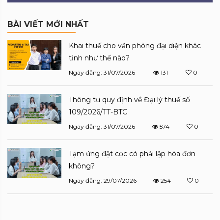
BÀI VIẾT MỚI NHẤT
Khai thuế cho văn phòng đại diện khác
tỉnh như thế nào?
Ngày đăng: 31/07/2026
131
0
Thông tư quy định về Đại lý thuế số
109/2026/TT-BTC
Ngày đăng: 31/07/2026
574
0
Tạm ứng đặt cọc có phải lập hóa đơn
không?
Ngày đăng: 29/07/2026
254
0