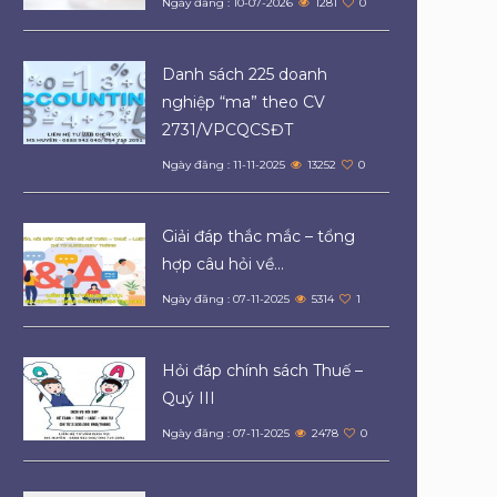
Ngày đăng : 10-07-2026
1281
0
Danh sách 225 doanh
nghiệp “ma” theo CV
2731/VPCQCSĐT
Ngày đăng : 11-11-2025
13252
0
Giải đáp thắc mắc – tổng
hợp câu hỏi về...
Ngày đăng : 07-11-2025
5314
1
Hỏi đáp chính sách Thuế –
Quý III
Ngày đăng : 07-11-2025
2478
0