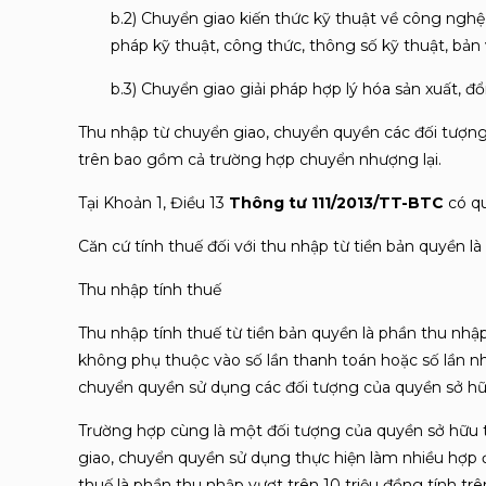
b.2) Chuyển giao kiến thức kỹ thuật về công ngh
pháp kỹ thuật, công thức, thông số kỹ thuật, bản v
b.3) Chuyển giao giải pháp hợp lý hóa sản xuất, đ
Thu nhập từ chuyển giao, chuyển quyền các đối tượng
trên bao gồm cả trường hợp chuyển nhượng lại.
Tại Khoản 1, Điều 13
Thông tư 111/2013/TT-BTC
có q
Căn cứ tính thuế đối với thu nhập từ tiền bản quyền là
Thu nhập tính thuế
Thu nhập tính thuế từ tiền bản quyền là phần thu nh
không phụ thuộc vào số lần thanh toán hoặc số lần n
chuyển quyền sử dụng các đối tượng của quyền sở hữu
Trường hợp cùng là một đối tượng của quyền sở hữu 
giao, chuyển quyền sử dụng thực hiện làm nhiều hợp 
thuế là phần thu nhập vượt trên 10 triệu đồng tính 