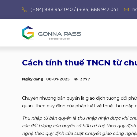
(＋84) 888 942 040 / (＋84) 888 942 041
h
Cách tính thuế TNCN từ c
Ngày đăng : 08-07-2025
3777
Chuyển nhượng bản quyền là giao dịch tương đối phức
quan. Theo quy định của pháp luật về thuế Thu nhập c
Thu nhập từ bản quyền là thu nhập nhận được khi ch
các đối tượng của quyền sở hữu trí tuệ theo quy định
nghệ theo quy định của Luật Chuyển giao công nghệ.