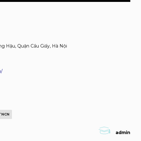
ọng Hậu, Quận Cầu Giấy, Hà Nội
/
 TNCN
admin