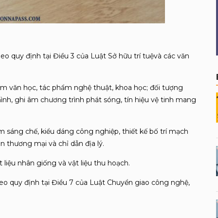
heo quy định tại Điều 3 của Luật Sở hữu trí tuệvà các văn
ẩm văn học, tác phẩm nghệ thuật, khoa học; đối tượng
ình, ghi âm chương trình phát sóng, tín hiệu vệ tinh mang
 sáng chế, kiểu dáng công nghiệp, thiết kế bố trí mạch
n thương mại và chỉ dẫn địa lý.
t liệu nhân giống và vật liệu thu hoạch.
eo quy định tại Điều 7 của Luật Chuyển giao công nghệ,