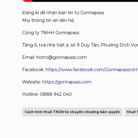
Đăng kí để nhận bản tin từ Gonnapass
Mọi thông tin xin liên hệ:
Công ty TNHH Gonnapass
Tầng 6, toà nhà Việt á, số 9 Duy Tân, Phường Dịch V
Email: hotro@gonnapass.com
Facebook:
https://www.facebook.com/Gonnapasscom
Website:
https://gonnapass.com
Hotline: 0888 942 040
Cách tính thuế TNCN từ chuyển nhượng bản quyền
thuế