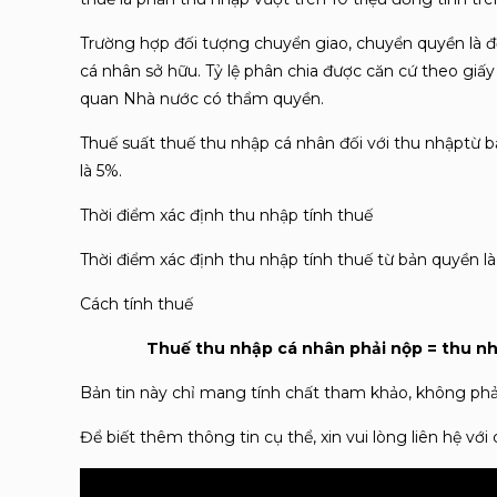
Trường hợp đối tượng chuyển giao, chuyển quyền là đ
cá nhân sở hữu. Tỷ lệ phân chia được căn cứ theo gi
quan Nhà nước có thẩm quyền.
Thuế suất thuế thu nhập cá nhân đối với thu nhậptừ 
là 5%.
Thời điểm xác định thu nhập tính thuế
Thời điểm xác định thu nhập tính thuế từ bản quyền là
Cách tính thuế
Thuế thu nhập cá nhân phải nộp = thu nh
Bản tin này chỉ mang tính chất tham khảo, không phải 
Để biết thêm thông tin cụ thể, xin vui lòng liên hệ với