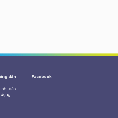
ớng dẫn
Facebook
anh toán
ử dụng