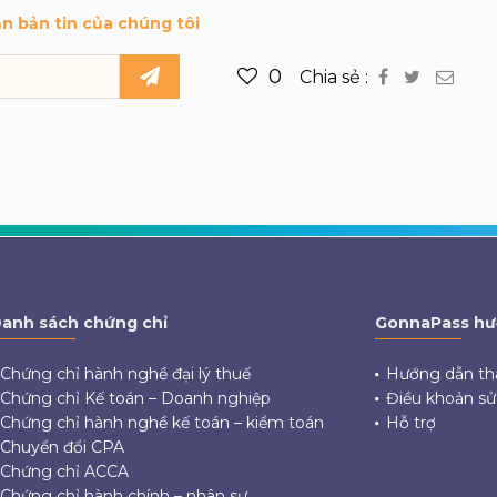
ận bản tin của chúng tôi
0
Chia sẻ :
anh sách chứng chỉ
GonnaPass hư
Chứng chỉ hành nghề đại lý thuế
Hướng dẫn th
Chứng chỉ Kế toán – Doanh nghiệp
Điều khoản s
Chứng chỉ hành nghề kế toán – kiểm toán
Hỗ trợ
Chuyển đổi CPA
Chứng chỉ ACCA
Chứng chỉ hành chính – nhân sự