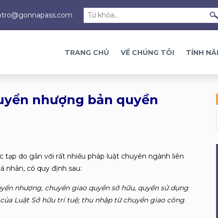
otro@gonnapass.com
TRANG CHỦ
VỀ CHÚNG TÔI
TÍNH N
huyển nhượng bản quyền
 tạp do gắn với rất nhiều pháp luật chuyên ngành liên
á nhân, có quy định sau:
uyển nhượng, chuyển giao quyền sở hữu, quyền sử dụng
 của Luật Sở hữu trí tuệ; thu nhập từ chuyển giao công