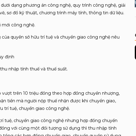
ệ dưới dạng phương án công nghệ, quy trình công nghệ, giải
ẽ, sơ đồ kỹ thuật, chương trình máy tính, thông tin dữ liệu.
ổi mới công nghệ.
 của quyền sở hữu trí tuệ và chuyển giao công nghệ nêu
uy định
 thu nhập tính thuế và thuế suất.
ập vượt trên 10 triệu đồng theo hợp đồng chuyển nhượng,
hận tiền mà người nộp thuế nhận được khi chuyển giao,
 trí tuệ, chuyển giao công nghệ.
trí tuệ, chuyển giao công nghệ nhưng hợp đồng chuyển
đồng với cùng một đối tượng sử dụng thì thu nhập tính
trên tổng các hợp đồng chuyển giao, chuyển quyền sử dụng