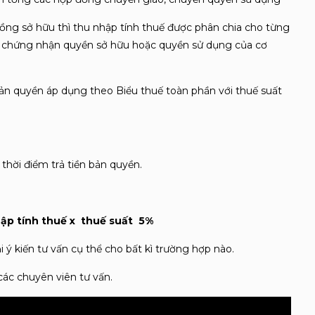
ồng sở hữu thì thu nhập tính thuế được phân chia cho từng
ấy chứng nhận quyền sở hữu hoặc quyền sử dụng của cơ
bản quyền áp dụng theo Biểu thuế toàn phần với thuế suất
 thời điểm trả tiền bản quyền.
ập tính thuế x thuế suất 5%
ý kiến tư vấn cụ thể cho bất kì trường hợp nào.
 các chuyên viên tư vấn.