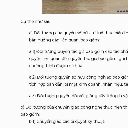
Cụ thể như sau:
a) Đối tượng của quyền sở hữu trí tuệ thực hiện t
bản hướng dẫn liên quan, bao gồm:
a.1) Đối tượng quyền tác giả bao gồm các tác ph
quyền liên quan đến quyền tác giả bao gồm: ghi h
chương trình được mã hoá.
a.2) Đối tượng quyền sở hữu công nghiệp bao gồm
tích hợp bán dẫn, bí mật kinh doanh, nhãn hiệu, tê
a.3) Đối tượng quyền đối với giống cây trồng là vậ
b) Đối tượng của chuyển giao công nghệ thực hiện th
bao gồm:
b.1) Chuyển giao các bí quyết kỹ thuật.