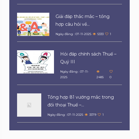
Giải đáp thắc mắc – tổng
hợp câu hỏi về...
Ngày đăng : 07-11-2025
5333
1
Hỏi đáp chính sách Thuế –
Quý III
Ngày đăng : 07-11-
2025
2485
0
Tổng hợp 81 vướng mắc trong
đối thoại Thuế –...
Ngày đăng : 07-11-2025
3379
1