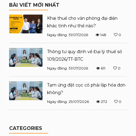
BÀI VIẾT MỚI NHẤT
Khai thuế cho văn phòng đại diện
khác tỉnh như thế nào?
Ngày đăng: 31/07/2026
148
0
Thông tư quy định về Đại lý thuế số
109/2026/TT-BTC
Ngày đăng: 31/07/2026
611
0
Tạm ứng đặt cọc có phải lập hóa đơn
không?
Ngày đăng: 29/07/2026
272
0
CATEGORIES