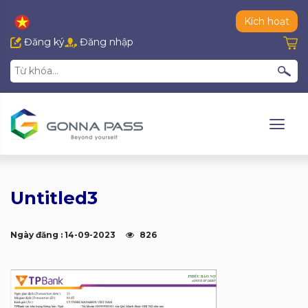
Kích hoạt
Đăng ký
Đăng nhập
Untitled3
Ngày đăng : 14-09-2023
826