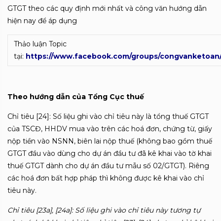
GTGT theo các quy định mới nhất và công văn hướng dẫn
hiện nay để áp dụng
Thảo luận Topic
tại:
https://www.facebook.com/groups/congvanketoan
Theo hướng dẫn của Tổng Cục thuế
Chỉ tiêu [24]: Số liệu ghi vào chỉ tiêu này là tổng thuế GTGT
của TSCĐ, HHDV mua vào trên các hoá đơn, chứng từ, giấy
nộp tiền vào NSNN, biên lai nộp thuế (không bao gồm thuế
GTGT đầu vào dùng cho dự án đầu tư đã kê khai vào tờ khai
thuế GTGT dành cho dự án đầu tư mẫu số 02/GTGT). Riêng
các hoá đơn bất hợp pháp thì không được kê khai vào chỉ
tiêu này.
Chỉ tiêu [23a], [24a]: Số liệu ghi vào chỉ tiêu này tương tự