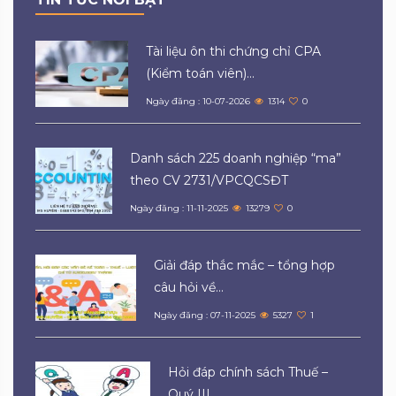
Tài liệu ôn thi chứng chỉ CPA
(Kiểm toán viên)...
Ngày đăng : 10-07-2026
1314
0
Danh sách 225 doanh nghiệp “ma”
theo CV 2731/VPCQCSĐT
Ngày đăng : 11-11-2025
13279
0
Giải đáp thắc mắc – tổng hợp
câu hỏi về...
Ngày đăng : 07-11-2025
5327
1
Hỏi đáp chính sách Thuế –
Quý III