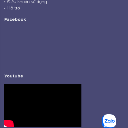
Điều khoản sử dụng
Hỗ trợ
Facebook
Youtube