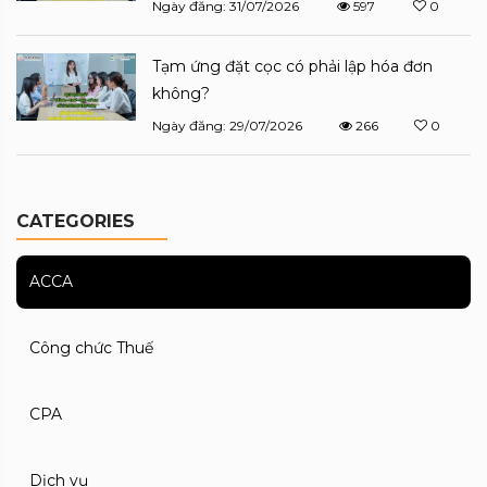
Ngày đăng: 31/07/2026
597
0
Tạm ứng đặt cọc có phải lập hóa đơn
không?
Ngày đăng: 29/07/2026
266
0
CATEGORIES
ACCA
Công chức Thuế
CPA
Dịch vụ