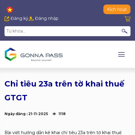
Kích hoạt
Đăng ký
Đăng nhập
Chỉ tiêu 23a trên tờ khai thuế
GTGT
Ngày đăng : 21-11-2025
1118
Bài viết hướng dẫn kê khai chỉ tiêu 23a trên tờ khai thuế