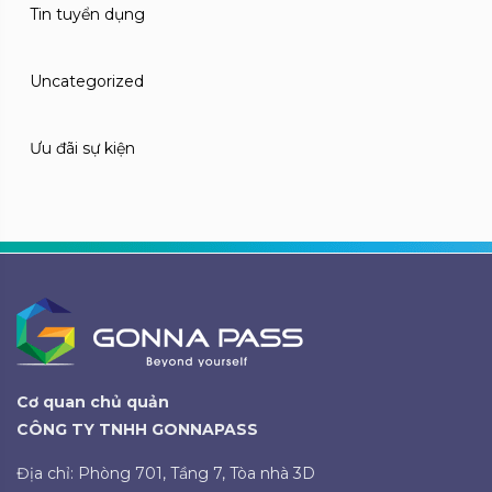
Tin tuyển dụng
Uncategorized
Ưu đãi sự kiện
Cơ quan chủ quản
CÔNG TY TNHH GONNAPASS
Địa chỉ: Phòng 701, Tầng 7, Tòa nhà 3D