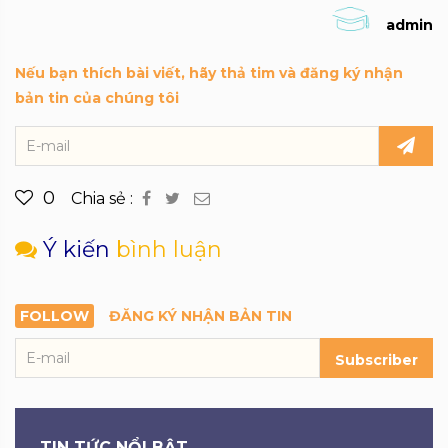
admin
Nếu bạn thích bài viết, hãy thả tim và đăng ký nhận
bản tin của chúng tôi
0
Chia sẻ :
Ý kiến
bình luận
FOLLOW
ĐĂNG KÝ NHẬN BẢN TIN
Subscriber
TIN TỨC NỔI BẬT