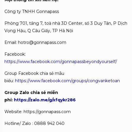
Công ty TNHH Gonnapass
Phòng 701, tầng 7, toà nhà 3D Center, số 3 Duy Tân, P Dịch
Vọng Hậu, Q Cầu Giấy, TP Hà Nội
Email: hotro@gonnapass.com
Facebook:
https://www.facebook.com/gonnapassbeyondyourself/
Group Facebook chia sẻ mẫu
biểu:
https://www.facebook.com/groups/congvanketoan
Group Zalo chia sẻ miễn
phí:
https://zalo.me/g/xfqykr286
Website: https://gonnapass.com
Hotline/ Zalo : 0888 942 040