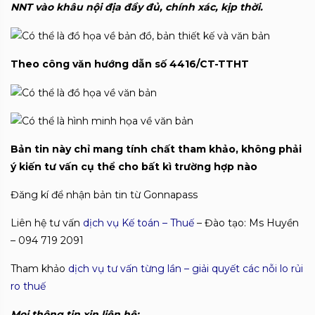
NNT vào khâu nội địa đầy đủ, chính xác, kịp thời.
Theo công văn hướng dẫn số 4416/CT-TTHT
Bản tin này chỉ mang tính chất tham khảo, không phải
ý kiến tư vấn cụ thể cho bất kì trường hợp nào
Đăng kí để nhận bản tin từ Gonnapass
Liên hệ tư vấn
dịch vụ Kế toán – Thuế
– Đào tạo: Ms Huyền
– 094 719 2091
Tham khảo
dịch vụ tư vấn từng lần – giải quyết các nỗi lo rủi
ro thuế
Mọi thông tin xin liên hệ: