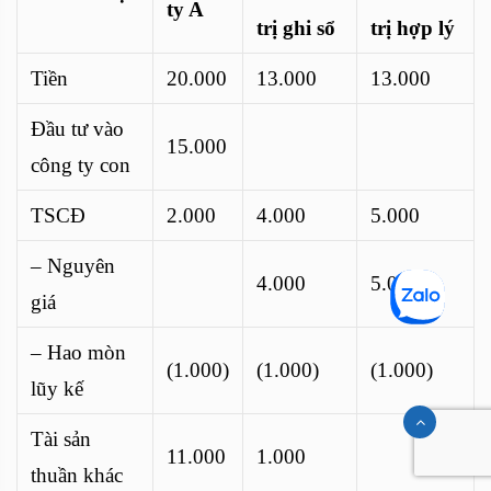
ty A
trị ghi sổ
trị hợp lý
Tiền
20.000
13.000
13.000
Đầu tư vào
15.000
công ty con
TSCĐ
2.000
4.000
5.000
– Nguyên
4.000
5.000
giá
– Hao mòn
(1.000)
(1.000)
(1.000)
lũy kế
Tài sản
11.000
1.000
thuần khác