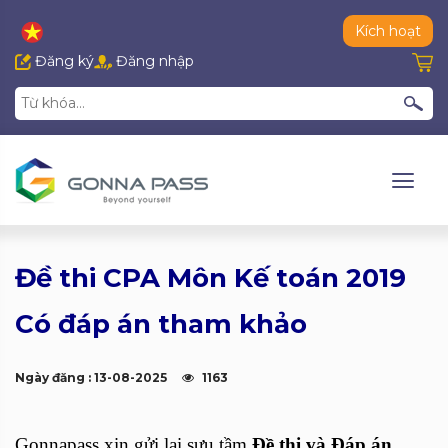
Kích hoạt
Đăng ký
Đăng nhập
Đề thi CPA Môn Kế toán 2019
Có đáp án tham khảo
Ngày đăng : 13-08-2025
1163
Gonnapass xin gửi lại sưu tầm
Đề thi và Đáp án