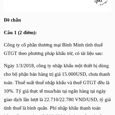
Đề chẵn
Câu 1 (2 điểm):
Công ty cổ phần thương mại Bình Minh tính thuế
GTGT theo phương pháp khấu trừ, có tài liệu sau:
Ngày 1/3/2018, công ty nhập khẩu một thiết bị dùng
cho bộ phận bán hàng trị giá 15.000USD, chưa thanh
toán. Thuế suất thuế nhập khẩu và thuế GTGT đều là
10%. Tỷ giá thực tế mua/bán tại ngân hàng tại ngày
giao dịch lần lượt là 22.710/22.780 VND/USD, tỷ giá
tính thuế là bình quân. Phí nhập khẩu thanh toán