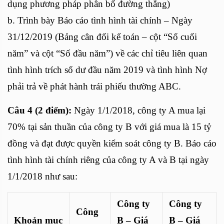
dụng phương pháp phân bổ đường thẳng)
b. Trình bày Báo cáo tình hình tài chính – Ngày
31/12/2019 (Bảng cân đối kế toán – cột “Số cuối
năm” và cột “Số đầu năm”) về các chỉ tiêu liên quan
tình hình trích số dư đầu năm 2019 và tình hình Nợ
phải trả về phát hành trái phiếu thường ABC.
Câu 4 (2 điểm):
Ngày 1/1/2018, công ty A mua lại
70% tại sản thuần của công ty B với giá mua là 15 tỷ
đồng và đạt được quyền kiểm soát công ty B. Báo cáo
tình hình tài chính riêng của công ty A và B tại ngày
1/1/2018 như sau:
Công ty
Công ty
Công
Khoản mục
B – Giá
B – Giá