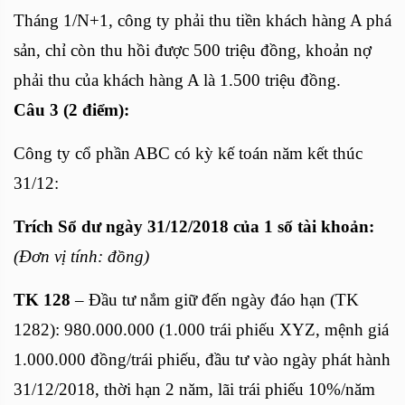
Tháng 1/N+1, công ty phải thu tiền khách hàng A phá
sản, chỉ còn thu hồi được 500 triệu đồng, khoản nợ
phải thu của khách hàng A là 1.500 triệu đồng.
Câu 3 (2 điểm):
Công ty cổ phần ABC có kỳ kế toán năm kết thúc
31/12:
Trích Sổ dư ngày 31/12/2018 của 1 số tài khoản:
(Đơn vị tính: đồng)
TK 128
– Đầu tư nắm giữ đến ngày đáo hạn (TK
1282): 980.000.000 (1.000 trái phiếu XYZ, mệnh giá
1.000.000 đồng/trái phiếu, đầu tư vào ngày phát hành
31/12/2018, thời hạn 2 năm, lãi trái phiếu 10%/năm