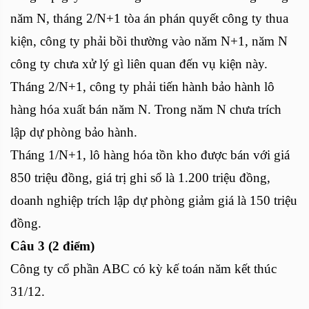
năm N, tháng 2/N+1 tòa án phán quyết công ty thua
kiện, công ty phải bồi thường vào năm N+1, năm N
công ty chưa xử lý gì liên quan đến vụ kiện này.
Tháng 2/N+1, công ty phải tiến hành bảo hành lô
hàng hóa xuất bán năm N. Trong năm N chưa trích
lập dự phòng bảo hành.
Tháng 1/N+1, lô hàng hóa tồn kho được bán với giá
850 triệu đồng, giá trị ghi sổ là 1.200 triệu đồng,
doanh nghiệp trích lập dự phòng giảm giá là 150 triệu
đồng.
Câu 3 (2 điểm)
Công ty cổ phần ABC có kỳ kế toán năm kết thúc
31/12.