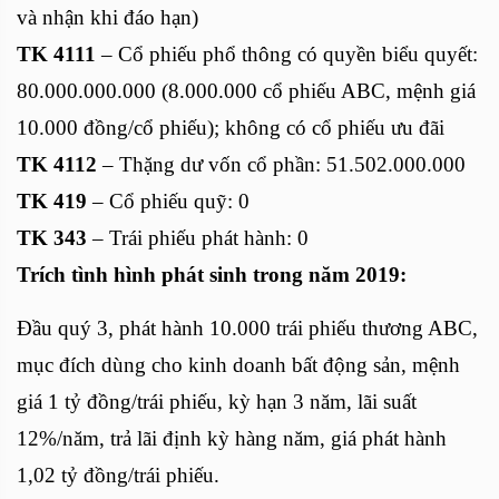
và nhận khi đáo hạn)
TK 4111
– Cổ phiếu phổ thông có quyền biểu quyết:
80.000.000.000 (8.000.000 cổ phiếu ABC, mệnh giá
10.000 đồng/cổ phiếu); không có cổ phiếu ưu đãi
TK 4112
– Thặng dư vốn cổ phần: 51.502.000.000
TK 419
– Cổ phiếu quỹ: 0
TK 343
– Trái phiếu phát hành: 0
Trích tình hình phát sinh trong năm 2019:
Đầu quý 3, phát hành 10.000 trái phiếu thương ABC,
mục đích dùng cho kinh doanh bất động sản, mệnh
giá 1 tỷ đồng/trái phiếu, kỳ hạn 3 năm, lãi suất
12%/năm, trả lãi định kỳ hàng năm, giá phát hành
1,02 tỷ đồng/trái phiếu.