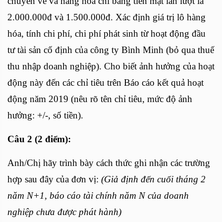
chuyển về và hàng hóa chi bằng tiền mặt lần lượt là
2.000.000đ và 1.500.000đ. Xác định giá trị lô hàng
hóa, tính chi phí, chi phí phát sinh từ hoạt động đầu
tư tài sản cố định của công ty Bình Minh (bỏ qua thuế
thu nhập doanh nghiệp). Cho biết ảnh hưởng của hoạt
động này đến các chỉ tiêu trên Báo cáo kết quả hoạt
động năm 2019 (nêu rõ tên chỉ tiêu, mức độ ảnh
hưởng: +/-, số tiền).
Câu 2 (2 điểm):
Anh/Chị hãy trình bày cách thức ghi nhận các trường
hợp sau đây của đơn vị:
(Giả định đến cuối tháng 2
năm N+1, báo cáo tài chính năm N của doanh
nghiệp chưa được phát hành)