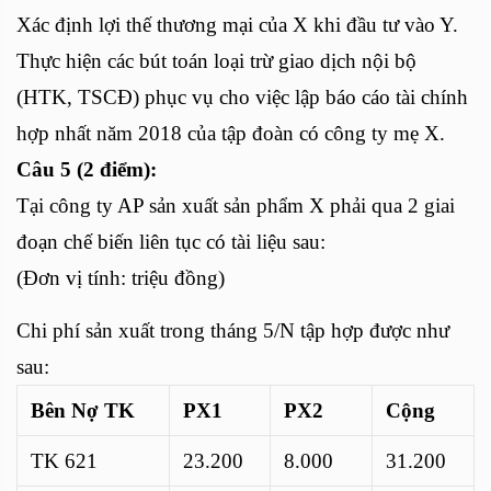
Xác định lợi thế thương mại của X khi đầu tư vào Y.
Thực hiện các bút toán loại trừ giao dịch nội bộ
(HTK, TSCĐ) phục vụ cho việc lập báo cáo tài chính
hợp nhất năm 2018 của tập đoàn có công ty mẹ X.
Câu 5 (2 điểm):
Tại công ty AP sản xuất sản phẩm X phải qua 2 giai
đoạn chế biến liên tục có tài liệu sau:
(Đơn vị tính: triệu đồng)
Chi phí sản xuất trong tháng 5/N tập hợp được như
sau:
Bên Nợ TK
PX1
PX2
Cộng
TK 621
23.200
8.000
31.200