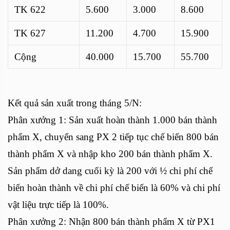
TK 622
5.600
3.000
8.600
TK 627
11.200
4.700
15.900
Cộng
40.000
15.700
55.700
Kết quả sản xuất trong tháng 5/N:
Phân xưởng 1: Sản xuất hoàn thành 1.000 bán thành
phẩm X, chuyển sang PX 2 tiếp tục chế biến 800 bán
thành phẩm X và nhập kho 200 bán thành phẩm X.
Sản phẩm dở dang cuối kỳ là 200 với ½ chi phí chế
biến hoàn thành về chi phí chế biến là 60% và chi phí
vật liệu trực tiếp là 100%.
Phân xưởng 2: Nhận 800 bán thành phẩm X từ PX1