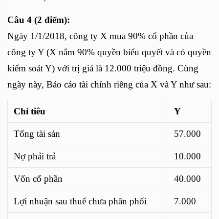
Câu 4 (2 điểm):
Ngày 1/1/2018, công ty X mua 90% cổ phần của
công ty Y (X nắm 90% quyền biểu quyết và có quyền
kiểm soát Y) với trị giá là 12.000 triệu đồng. Cùng
ngày này, Báo cáo tài chính riêng của X và Y như sau:
Chỉ tiêu
Y
Tổng tài sản
57.000
Nợ phải trả
10.000
Vốn cổ phần
40.000
Lợi nhuận sau thuế chưa phân phối
7.000