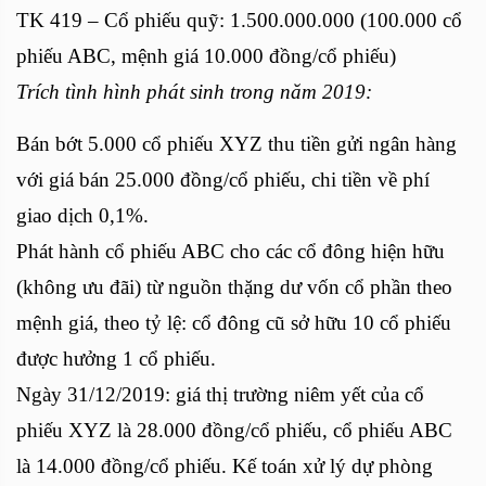
TK 419 – Cổ phiếu quỹ: 1.500.000.000 (100.000 cổ
phiếu ABC, mệnh giá 10.000 đồng/cổ phiếu)
Trích tình hình phát sinh trong năm 2019:
Bán bớt 5.000 cổ phiếu XYZ thu tiền gửi ngân hàng
với giá bán 25.000 đồng/cổ phiếu, chi tiền về phí
giao dịch 0,1%.
Phát hành cổ phiếu ABC cho các cổ đông hiện hữu
(không ưu đãi) từ nguồn thặng dư vốn cổ phần theo
mệnh giá, theo tỷ lệ: cổ đông cũ sở hữu 10 cổ phiếu
được hưởng 1 cổ phiếu.
Ngày 31/12/2019: giá thị trường niêm yết của cổ
phiếu XYZ là 28.000 đồng/cổ phiếu, cổ phiếu ABC
là 14.000 đồng/cổ phiếu. Kế toán xử lý dự phòng