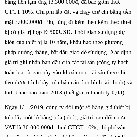
bằng tiền tạm ứng (3.300.000đ, đã bao gồm thuế
GTGT 10%. Chi phí lắp đặt và chạy thử chi bằng tiền
mặt 3.000.000đ. Phụ tùng đi kèm theo kèm theo thiết
bị có giá trị hợp lý 500USD. Thời gian sử dụng dự
kiến của thiết bị là 10 năm, khấu hao theo phương
pháp đường thẳng, bắt đầu giao để sử dụng. Xác định
giá trị ghi nhận ban đầu của các tài sản (công ty hạch
toán loại tài sản này vào khoản mục tài sản theo chỉ
tiêu được trình bày trên báo cáo tình hình tài chính) và
tính khấu hao năm 2018 (biết giá trị thanh lý 0,0đ).
Ngày 1/11/2019, công ty đổi một số hàng giá thiết bị
trên lấy một lô hàng hóa (nhỏ), giá trị trao đổi chưa
VAT là 30.000.000đ, thuế GTGT 10%, chi phí vận