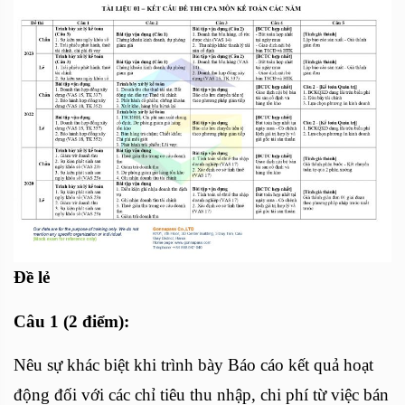
Đề lẻ
Câu 1 (2 điểm):
Nêu sự khác biệt khi trình bày Báo cáo kết quả hoạt
động đối với các chỉ tiêu thu nhập, chi phí từ việc bán