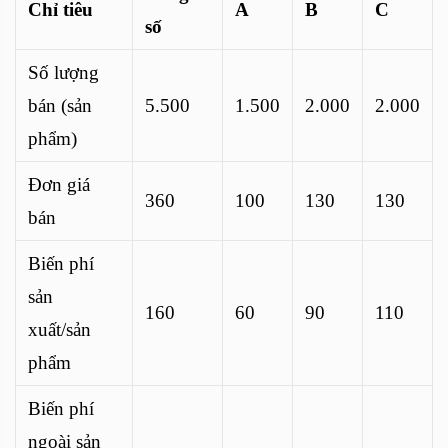
Chỉ tiêu
A
B
C
số
Số lượng
bán (sản
5.500
1.500
2.000
2.000
phẩm)
Đơn giá
360
100
130
130
bán
Biến phí
sản
160
60
90
110
xuất/sản
phẩm
Biến phí
ngoài sản