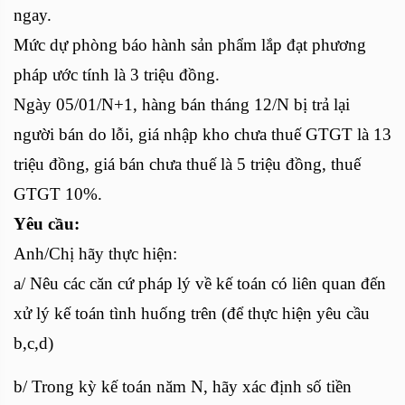
ngay.
Mức dự phòng báo hành sản phẩm lắp đạt phương
pháp ước tính là 3 triệu đồng.
Ngày 05/01/N+1, hàng bán tháng 12/N bị trả lại
người bán do lỗi, giá nhập kho chưa thuế GTGT là 13
triệu đồng, giá bán chưa thuế là 5 triệu đồng, thuế
GTGT 10%.
Yêu cầu:
Anh/Chị hãy thực hiện:
a/ Nêu các căn cứ pháp lý về kế toán có liên quan đến
xử lý kế toán tình huống trên (để thực hiện yêu cầu
b,c,d)
b/ Trong kỳ kế toán năm N, hãy xác định số tiền