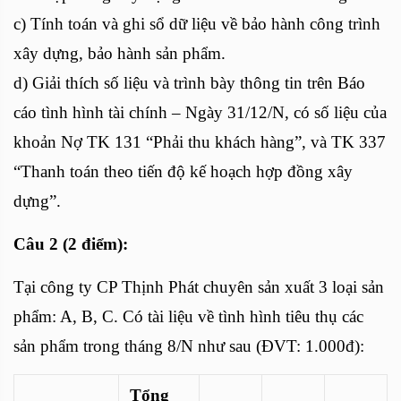
c) Tính toán và ghi sổ dữ liệu về bảo hành công trình
xây dựng, bảo hành sản phẩm.
d) Giải thích số liệu và trình bày thông tin trên Báo
cáo tình hình tài chính – Ngày 31/12/N, có số liệu của
khoản Nợ TK 131 “Phải thu khách hàng”, và TK 337
“Thanh toán theo tiến độ kế hoạch hợp đồng xây
dựng”.
Câu 2 (2 điểm):
Tại công ty CP Thịnh Phát chuyên sản xuất 3 loại sản
phẩm: A, B, C. Có tài liệu về tình hình tiêu thụ các
sản phẩm trong tháng 8/N như sau (ĐVT: 1.000đ):
Tổng