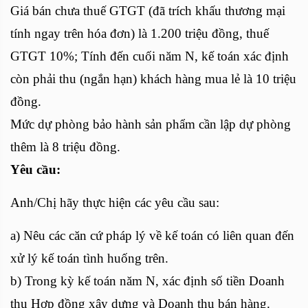
Giá bán chưa thuế GTGT (đã trích khấu thương mại
tính ngay trên hóa đơn) là 1.200 triệu đồng, thuế
GTGT 10%; Tính đến cuối năm N, kế toán xác định
còn phải thu (ngắn hạn) khách hàng mua lẻ là 10 triệu
đồng.
Mức dự phòng bảo hành sản phẩm cần lập dự phòng
thêm là 8 triệu đồng.
Yêu cầu:
Anh/Chị hãy thực hiện các yêu cầu sau:
a) Nêu các căn cứ pháp lý về kế toán có liên quan đến
xử lý kế toán tình huống trên.
b) Trong kỳ kế toán năm N, xác định số tiền Doanh
thu Hợp đồng xây dựng và Doanh thu bán hàng.