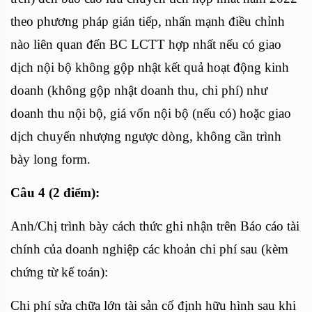
theo phương pháp gián tiếp, nhấn mạnh điều chỉnh
nào liên quan đến BC LCTT hợp nhất nếu có giao
dịch nội bộ không gộp nhật kết quả hoạt động kinh
doanh (không gộp nhật doanh thu, chi phí) như
doanh thu nội bộ, giá vốn nội bộ (nếu có) hoặc giao
dịch chuyển nhượng ngược dòng, không cần trình
bày long form.
Câu 4 (2 điểm):
Anh/Chị trình bày cách thức ghi nhận trên Báo cáo tài
chính của doanh nghiệp các khoản chi phí sau (kèm
chứng từ kế toán):
Chi phí sửa chữa lớn tài sản cố định hữu hình sau khi