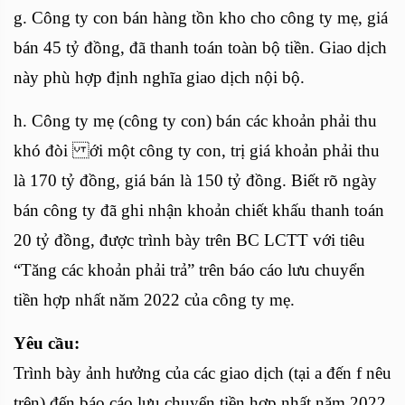
g. Công ty con bán hàng tồn kho cho công ty mẹ, giá
bán 45 tỷ đồng, đã thanh toán toàn bộ tiền. Giao dịch
này phù hợp định nghĩa giao dịch nội bộ.
h. Công ty mẹ (công ty con) bán các khoản phải thu
khó đòi ới một công ty con, trị giá khoản phải thu
là 170 tỷ đồng, giá bán là 150 tỷ đồng. Biết rõ ngày
bán công ty đã ghi nhận khoản chiết khấu thanh toán
20 tỷ đồng, được trình bày trên BC LCTT với tiêu
“Tăng các khoản phải trả” trên báo cáo lưu chuyển
tiền hợp nhất năm 2022 của công ty mẹ.
Yêu cầu:
Trình bày ảnh hưởng của các giao dịch (tại a đến f nêu
trên) đến báo cáo lưu chuyển tiền hợp nhất năm 2022