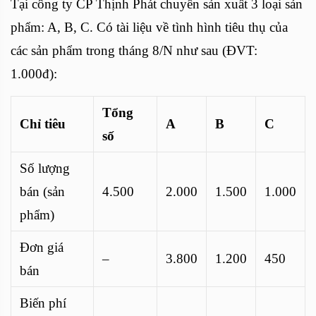
Tại công ty CP Thịnh Phát chuyển sản xuất 3 loại sản
phẩm: A, B, C. Có tài liệu về tình hình tiêu thụ của
các sản phẩm trong tháng 8/N như sau (ĐVT:
1.000đ):
Tổng
Chỉ tiêu
A
B
C
số
Số lượng
bán (sản
4.500
2.000
1.500
1.000
phẩm)
Đơn giá
–
3.800
1.200
450
bán
Biến phí