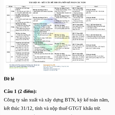
Đề lẻ
Câu 1 (2 điểm):
Công ty sản xuất và xây dựng BTN, kỳ kế toán năm,
kết thúc 31/12, tính và nộp thuế GTGT khấu trừ.