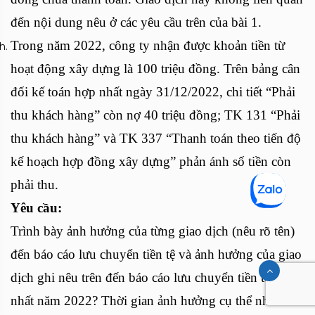
đến nội dung nêu ở các yêu cầu trên của bài 1.
Trong năm 2022, công ty nhận được khoản tiền từ
hoạt động xây dựng là 100 triệu đồng. Trên bảng cân
đối kế toán hợp nhất ngày 31/12/2022, chi tiết “Phải
thu khách hàng” còn nợ 40 triệu đồng; TK 131 “Phải
thu khách hàng” và TK 337 “Thanh toán theo tiến độ
kế hoạch hợp đồng xây dựng” phản ánh số tiền còn
phải thu.
Yêu cầu:
Trình bày ảnh hưởng của từng giao dịch (nêu rõ tên)
đến báo cáo lưu chuyển tiền tệ và ảnh hưởng của giao
dịch ghi nêu trên đến báo cáo lưu chuyển tiền tệ hợp
nhất năm 2022? Thời gian ảnh hưởng cụ thể như thế