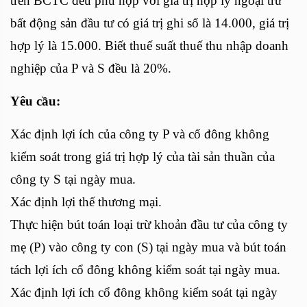
trên BCTC đều phù hợp với giá trị hợp lý ngoại trừ
bất động sản đầu tư có giá trị ghi sổ là 14.000, giá trị
hợp lý là 15.000. Biết thuế suất thuế thu nhập doanh
nghiệp của P và S đều là 20%.
Yêu cầu:
Xác định lợi ích của công ty P và cổ đông không
kiểm soát trong giá trị hợp lý của tài sản thuần của
công ty S tại ngày mua.
Xác định lợi thế thương mại.
Thực hiện bút toán loại trừ khoản đầu tư của công ty
mẹ (P) vào công ty con (S) tại ngày mua và bút toán
tách lợi ích cổ đông không kiểm soát tại ngày mua.
Xác định lợi ích cổ đông không kiểm soát tại ngày