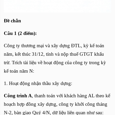
Đề chẵn
Câu 1 (2 điểm):
Công ty thương mại và xây dựng ĐTL, kỳ kế toán
năm, kết thúc 31/12, tính và nộp thuế GTGT khấu
trừ. Trích tài liệu về hoạt động của công ty trong kỳ
kế toán năm N:
1. Hoạt động nhận thầu xây dựng:
Công trình A
, thanh toán với khách hàng AL theo kế
hoạch hợp đồng xây dựng, công ty khởi công tháng
N-2, bàn giao Quý 4/N, dữ liệu liên quan như sau: