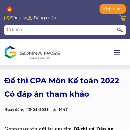
Kích hoạt
Đăng ký
Đăng nhập
Đề thi CPA Môn Kế toán 2022
Có đáp án tham khảo
Ngày đăng : 13-08-2025
1447
Gonnapass xin gửi lại sưu tầm
Đề thi và Đáp án