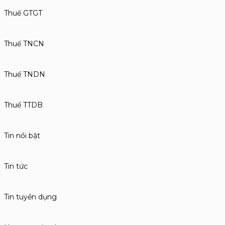
Thuế GTGT
Thuế TNCN
Thuế TNDN
Thuế TTDB
Tin nổi bật
Tin tức
Tin tuyển dụng