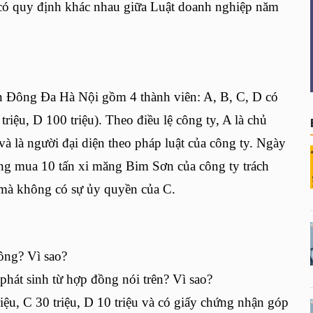
 có quy định khác nhau giữa Luật doanh nghiệp năm
ận Đông Đa Hà Nội gồm 4 thành viên: A, B, C, D có
triệu, D 100 triệu). Theo điều lệ công ty, A là chủ
và là người đại diện theo pháp luật của công ty. Ngày
ồng mua 10 tấn xi măng Bim Sơn của công ty trách
 mà không có sự ủy quyền của C.
ông? Vì sao?
phát sinh từ hợp đồng nói trên? Vì sao?
iệu, C 30 triệu, D 10 triệu và có giấy chứng nhận góp