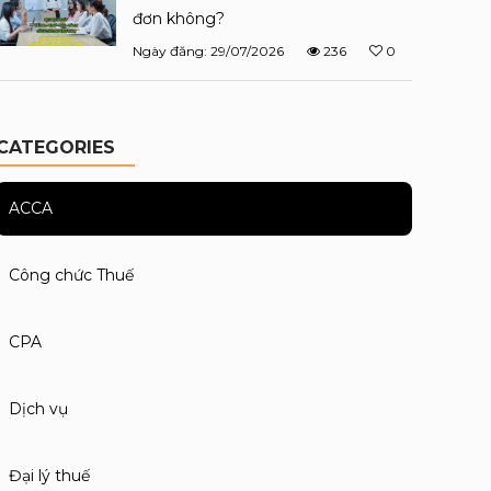
đơn không?
Ngày đăng: 29/07/2026
236
0
CATEGORIES
ACCA
Công chức Thuế
CPA
Dịch vụ
Đại lý thuế