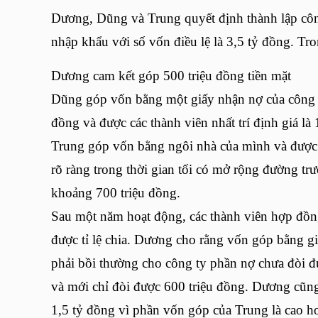
Dương, Dũng và Trung quyết định thành lập c
nhập khẩu với số vốn điều lệ là 3,5 tỷ đồng. Tr
Dương cam kết góp 500 triệu đồng tiền mặt
Dũng góp vốn bằng một giấy nhận nợ của công ty
đồng và được các thành viên nhất trí định giá là 
Trung góp vốn bằng ngôi nhà của mình và được t
rõ ràng trong thời gian tối có mở rộng đường trư
khoảng 700 triệu đồng.
Sau một năm hoạt động, các thành viên hợp đồn
được tỉ lệ chia. Dương cho rằng vốn góp bằng 
phải bồi thường cho công ty phần nợ chưa đòi 
và mới chỉ đòi được 600 triệu đồng. Dương cũng
1,5 tỷ đồng vì phần vốn góp của Trung là cao hơn