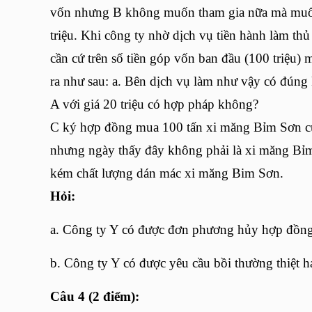
vốn nhưng B không muốn tham gia nữa mà muốn 
triệu. Khi công ty nhờ dịch vụ tiền hành làm t
cần cứ trên số tiền góp vốn ban đầu (100 triệu) m
ra như sau: a. Bên dịch vụ làm như vậy có đúng
A với giá 20 triệu có hợp pháp không?
C ký hợp đồng mua 100 tấn xi măng Bỉm Sơn củ
nhưng ngày thấy đây không phải là xi măng Bỉm
kém chất lượng dán mác xi măng Bim Sơn.
Hỏi:
a. Công ty Y có được đơn phương hủy hợp đồn
b. Công ty Y có được yêu cầu bồi thường thiệt 
Câu 4 (2 điểm):