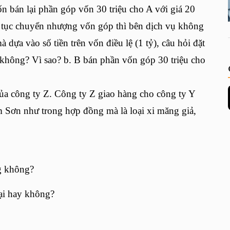
bán lại phần góp vốn 30 triệu cho A với giá 20
hủ tục chuyển nhượng vốn góp thì bên dịch vụ không
à dựa vào số tiền trên vốn điều lệ (1 tỷ), câu hỏi đặt
 không? Vì sao? b. B bán phần vốn góp 30 triệu cho
a công ty Z. Công ty Z giao hàng cho công ty Y
 Sơn như trong hợp đồng mà là loại xi măng giả,
g không?
hại hay không?