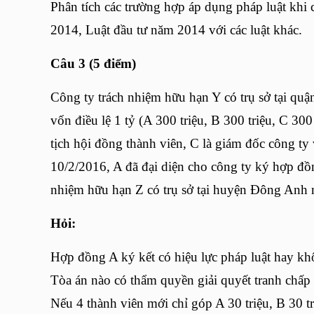
Phân tích các trường hợp áp dụng pháp luật khi
2014, Luật đầu tư năm 2014 với các luật khác.
Câu 3 (5 điểm)
Công ty trách nhiệm hữu hạn Y có trụ sở tại qu
vốn điều lệ 1 tỷ (A 300 triệu, B 300 triệu, C 300 
tịch hội đồng thành viên, C là giám đốc công ty 
10/2/2016, A đã đại diện cho công ty ký hợp đ
nhiệm hữu hạn Z có trụ sở tại huyện Đông Anh
Hỏi:
Hợp đồng A ký kết có hiệu lực pháp luật hay kh
Tòa án nào có thẩm quyền giải quyết tranh chấp 
Nếu 4 thành viên mới chỉ góp A 30 triệu, B 30 tr