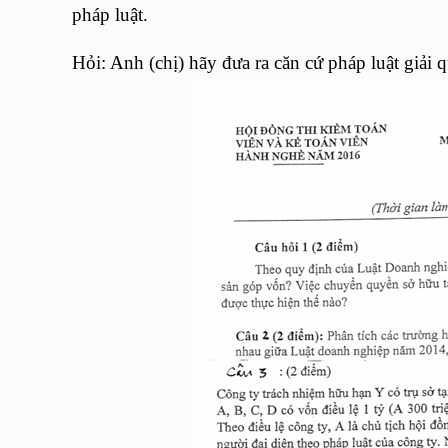
pháp luật.
Hỏi: Anh (chị) hãy đưa ra căn cứ pháp luật giải q