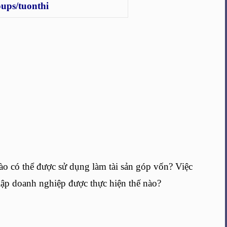
ups/tuonthi
ào có thể được sử dụng làm tài sản góp vốn? Việc
lập doanh nghiệp được thực hiện thế nào?