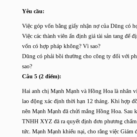
Yêu cầu:
Việc góp vốn bằng giấy nhận nợ của Dũng có h
Việc các thành viên ấn định giá tài sản tang để đị
vốn có hợp pháp không? Vì sao?
Dũng có phải bồi thường cho công ty đối với p
sao?
Câu 5 (2 điểm):
Hai anh chị Mạnh Mạnh và Hồng Hoa là nhân 
lao động xác định thời hạn 12 tháng. Khi hợp đ
nên Mạnh Mạnh đã chửi mắng Hồng Hoa. Sau kh
TNHH XYZ đã ra quyết định đơn phương chấm 
tức. Mạnh Mạnh khiếu nại, cho rằng việc Giám 