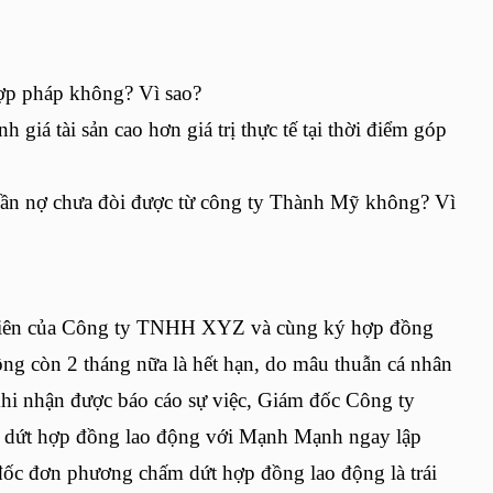
ợp pháp không? Vì sao?
nh giá tài sản cao hơn giá trị thực tế tại thời điểm góp
hần nợ chưa đòi được từ công ty Thành Mỹ không? Vì
viên của Công ty TNHH XYZ và cùng ký hợp đồng
ồng còn 2 tháng nữa là hết hạn, do mâu thuẫn cá nhân
i nhận được báo cáo sự việc, Giám đốc Công ty
dứt hợp đồng lao động với Mạnh Mạnh ngay lập
đốc đơn phương chấm dứt hợp đồng lao động là trái