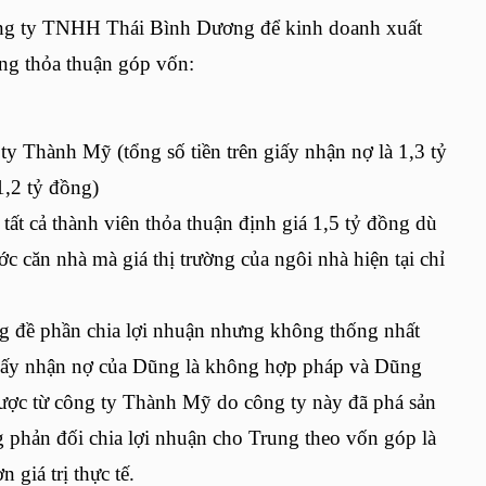
ông ty TNHH Thái Bình Dương để kinh doanh xuất
ong thỏa thuận góp vốn:
 Thành Mỹ (tổng số tiền trên giấy nhận nợ là 1,3 tỷ
1,2 tỷ đồng)
ất cả thành viên thỏa thuận định giá 1,5 tỷ đồng dù
ớc căn nhà mà giá thị trường của ngôi nhà hiện tại chỉ
g đề phần chia lợi nhuận nhưng không thống nhất
giấy nhận nợ của Dũng là không hợp pháp và Dũng
được từ công ty Thành Mỹ do công ty này đã phá sản
 phản đối chia lợi nhuận cho Trung theo vốn góp là
 giá trị thực tế.