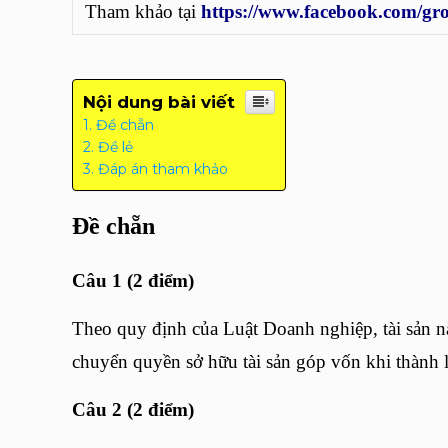
Tham khảo tại
https://www.facebook.com/gro
Nội dung bài viết
Đề chẵn
Đề lẻ
Đáp án tham khảo
Đề chẵn
Câu 1 (2 điểm)
Theo quy định của Luật Doanh nghiệp, tài sản n
chuyển quyền sở hữu tài sản góp vốn khi thành 
Câu 2 (2 điểm)