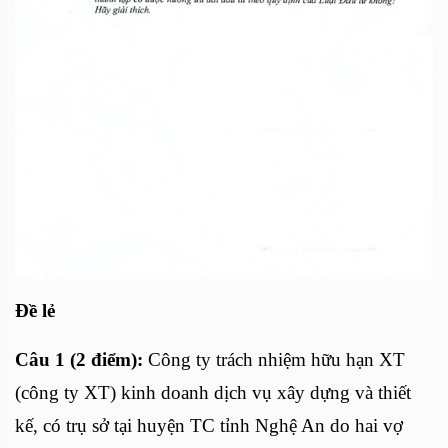
Đề lẻ
Câu 1 (2 điểm):
Công ty trách nhiệm hữu hạn XT
(công ty XT) kinh doanh dịch vụ xây dựng và thiết
kế, có trụ sở tại huyện TC tỉnh Nghệ An do hai vợ