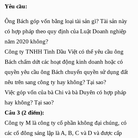
Yêu cầu:
Ông Bách góp vốn bằng loại tài sản gì? Tài sản này
có hợp pháp theo quy định của Luật Doanh nghiệp
năm 2020 không?
Công ty TNHH Tinh Dầu Việt có thể yêu cầu ông
Bách chấm dứt các hoạt động kinh doanh hoặc có
quyền yêu cầu ông Bách chuyển quyền sử dụng đất
nêu trên sang công ty hay không? Tại sao?
Việc góp vốn của bà Chi và bà Duyên có hợp pháp
hay không? Tại sao?
Câu 3 (2 điểm):
Công ty M là công ty cổ phần không đại chúng, có
các cổ đông sáng lập là A, B, C và D và được cấp