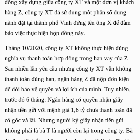
đồng xây dựng giữa công ty XT và một đơn vị khách
hàng Z, công ty XT đã sử dụng một phần số dung
nành đặt tại thành phố Vinh đứng tên ông X để đảm
bảo việc thực hiện hợp đồng này.
Tháng 10/2020, công ty XT không thực hiện đúng
nghĩa vụ thanh toán hợp đồng trong hạn vay của Z.
Sau nhiều lần yêu cầu nhưng công ty XT vẫn không
thanh toán đúng hạn, ngân hàng Z đã nộp đơn kiện
để đòi bảo vệ quyền và lợi ích của mình. Tuy nhiên,
trước đó 6 tháng: Ngân hàng có quyền nhận giấy
nhận tiền gửi với mệnh giá 1,6 tỷ chưa thanh toán đã
có gốc và lãi. Nhưng người ký giấy nhận tiền gửi
không phải là bà T là người còn lại trong công ty. Bà