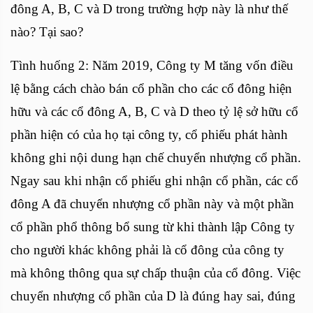
đông A, B, C và D trong trường hợp này là như thế
nào? Tại sao?
Tình huống 2: Năm 2019, Công ty M tăng vốn điều
lệ bằng cách chào bán cổ phần cho các cổ đông hiện
hữu và các cổ đông A, B, C và D theo tỷ lệ sở hữu cổ
phần hiện có của họ tại công ty, cổ phiếu phát hành
không ghi nội dung hạn chế chuyển nhượng cổ phần.
Ngay sau khi nhận cổ phiếu ghi nhận cổ phần, các cổ
đông A đã chuyển nhượng cổ phần này và một phần
cổ phần phổ thông bổ sung từ khi thành lập Công ty
cho người khác không phải là cổ đông của công ty
mà không thông qua sự chấp thuận của cổ đông. Việc
chuyển nhượng cổ phần của D là đúng hay sai, đúng