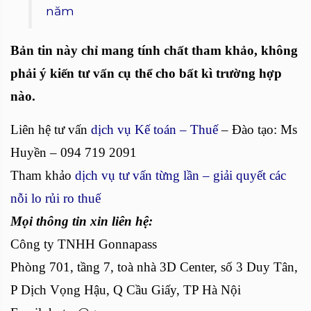
năm
Bản tin này chỉ mang tính chất tham khảo, không
phải ý kiến tư vấn cụ thể cho bất kì trường hợp
nào.
Liên hệ tư vấn
dịch vụ Kế toán – Thuế
– Đào tạo: Ms
Huyền – 094 719 2091
Tham khảo
dịch vụ tư vấn từng lần – giải quyết các
nỗi lo rủi ro thuế
Mọi thông tin xin liên hệ:
Công ty TNHH Gonnapass
Phòng 701, tầng 7, toà nhà 3D Center, số 3 Duy Tân,
P Dịch Vọng Hậu, Q Cầu Giấy, TP Hà Nội