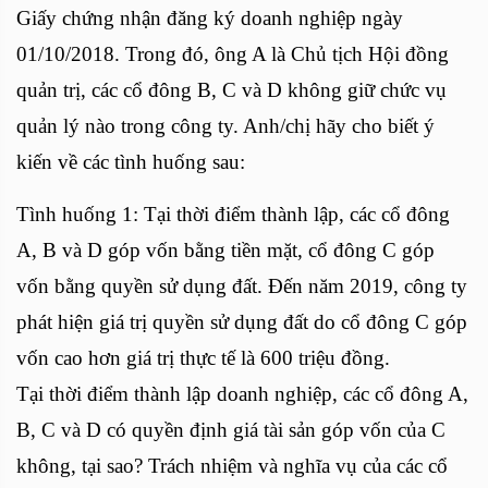
Giấy chứng nhận đăng ký doanh nghiệp ngày
01/10/2018. Trong đó, ông A là Chủ tịch Hội đồng
quản trị, các cổ đông B, C và D không giữ chức vụ
quản lý nào trong công ty. Anh/chị hãy cho biết ý
kiến về các tình huống sau:
Tình huống 1: Tại thời điểm thành lập, các cổ đông
A, B và D góp vốn bằng tiền mặt, cổ đông C góp
vốn bằng quyền sử dụng đất. Đến năm 2019, công ty
phát hiện giá trị quyền sử dụng đất do cổ đông C góp
vốn cao hơn giá trị thực tế là 600 triệu đồng.
Tại thời điểm thành lập doanh nghiệp, các cổ đông A,
B, C và D có quyền định giá tài sản góp vốn của C
không, tại sao? Trách nhiệm và nghĩa vụ của các cổ