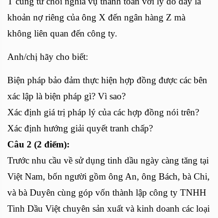
T cũng từ chối nghĩa vụ thanh toán với lý do đây là
khoản nợ riêng của ông X đến ngân hàng Z mà
không liên quan đến công ty.
Anh/chị hãy cho biết:
Biện pháp bảo đảm thực hiện hợp đồng được các bên
xác lập là biện pháp gì? Vì sao?
Xác định giá trị pháp lý của các hợp đồng nói trên?
Xác định hướng giải quyết tranh chấp?
Câu 2 (2 điểm):
Trước nhu cầu về sử dụng tinh dầu ngày càng tăng tại
Việt Nam, bốn người gồm ông An, ông Bách, bà Chi,
và bà Duyên cùng góp vốn thành lập công ty TNHH
Tinh Dầu Việt chuyên sản xuất và kinh doanh các loại