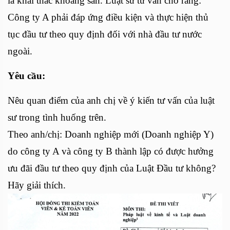
là khai thác khoáng sản. Luật sư tư vấn cho rằng:
Công ty A phải đáp ứng điều kiện và thực hiện thủ
tục đầu tư theo quy định đối với nhà đầu tư nước
ngoài.
Yêu cầu:
Nêu quan điểm của anh chị về ý kiến tư vấn của luật
sư trong tình huống trên.
Theo anh/chị: Doanh nghiệp mới (Doanh nghiệp Y)
do công ty A và công ty B thành lập có được hưởng
ưu đãi đầu tư theo quy định của Luật Đầu tư không?
Hãy giải thích.