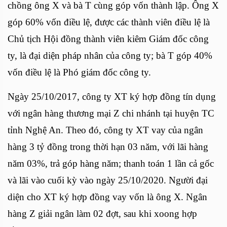
chồng ông X và bà T cùng góp vốn thành lập. Ông X
góp 60% vốn điều lệ, được các thành viên điều lệ là
Chủ tịch Hội đồng thành viên kiêm Giám đốc công
ty, là đại diện pháp nhân của công ty; bà T góp 40%
vốn điều lệ là Phó giám đốc công ty.
Ngày 25/10/2017, công ty XT ký hợp đồng tín dụng
với ngân hàng thương mại Z chi nhánh tại huyện TC
tỉnh Nghệ An. Theo đó, công ty XT vay của ngân
hàng 3 tỷ đồng trong thời hạn 03 năm, với lãi hàng
năm 03%, trả góp hàng năm; thanh toán 1 lần cả gốc
và lãi vào cuối kỳ vào ngày 25/10/2020. Người đại
diện cho XT ký hợp đồng vay vốn là ông X. Ngân
hàng Z giải ngân làm 02 đợt, sau khi xoong hợp