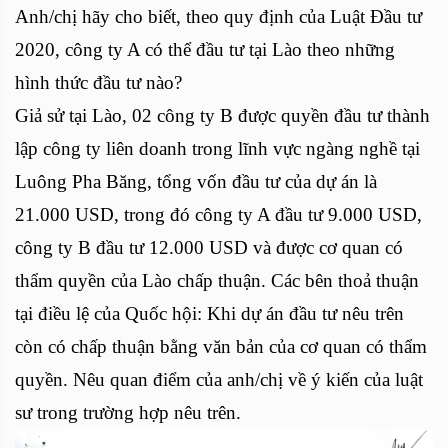
Anh/chị hãy cho biết, theo quy định của Luật Đầu tư
2020, công ty A có thể đầu tư tại Lào theo những
hình thức đầu tư nào?
Giả sử tại Lào, 02 công ty B được quyền đầu tư thành
lập công ty liên doanh trong lĩnh vực ngàng nghề tại
Luông Pha Băng, tổng vốn đầu tư của dự án là
21.000 USD, trong đó công ty A đầu tư 9.000 USD,
công ty B đầu tư 12.000 USD và được cơ quan có
thẩm quyền của Lào chấp thuận. Các bên thoả thuận
tại điều lệ của Quốc hội: Khi dự án đầu tư nêu trên
còn có chấp thuận bằng văn bản của cơ quan có thẩm
quyền. Nêu quan điểm của anh/chị về ý kiến của luật
sư trong trường hợp nêu trên.