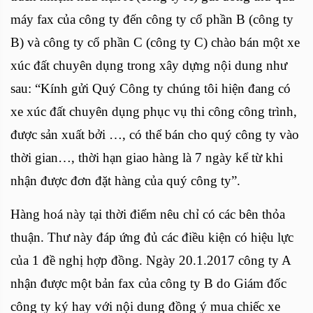
máy fax của công ty đến công ty cổ phần B (công ty
B) và công ty cổ phần C (công ty C) chào bán một xe
xúc đất chuyên dụng trong xây dựng nội dung như
sau: “Kính gửi Quý Công ty chúng tôi hiện đang có
xe xúc đất chuyên dụng phục vụ thi công công trình,
được sản xuất bởi …, có thể bán cho quý công ty vào
thời gian…, thời hạn giao hàng là 7 ngày kể từ khi
nhận được đơn đặt hàng của quý công ty”.
Hàng hoá này tại thời điểm nêu chỉ có các bên thỏa
thuận. Thư này đáp ứng đủ các điều kiện có hiệu lực
của 1 đề nghị hợp đồng. Ngày 20.1.2017 công ty A
nhận được một bản fax của công ty B do Giám đốc
công ty ký hay với nội dung đồng ý mua chiếc xe