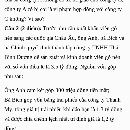
công ty A có bị coi là vi phạm hợp đồng với công ty
C không? Vì sao?
Câu 2 (2 điểm):
Trước nhu cầu xuất khẩu viên gỗ
nén sang các quốc gia Châu Âu, ông Anh, bà Bích và
bà Chinh quyết định thành lập công ty TNHH Thái
Bình Dương để sản xuất và kinh doanh viên gỗ nén
với số vốn điều lệ là 3,5 tỷ đồng. Nguồn vốn góp
như sau:
Ông Anh cam kết góp 800 triệu đồng tiền mặt;
Bà Bích góp vốn bằng trái phiếu của công ty Thành
Mỹ, tổng giá trị trái phiếu khi đáo hạn là 1,3 tỷ đồng
và được chia chênh lệch nhất trí định giá là 1,2 tỷ
đồng;