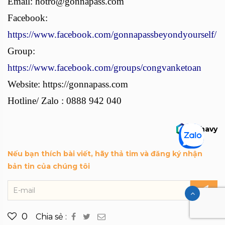
Email: hotro@gonnapass.com
Facebook:
https://www.facebook.com/gonnapassbeyondyourself/
Group:
https://www.facebook.com/groups/congvanketoan
Website: https://gonnapass.com
Hotline/ Zalo : 0888 942 040
havy
Nếu bạn thích bài viết, hãy thả tim và đăng ký nhận
bản tin của chúng tôi
0
Chia sẻ :