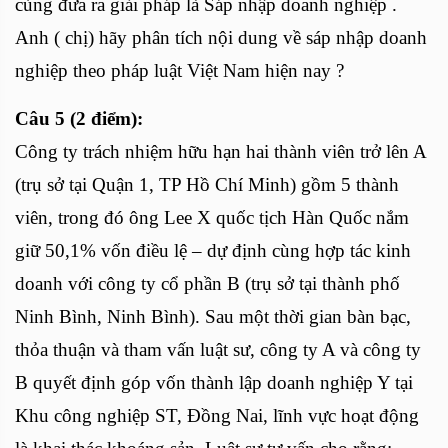
cùng đưa ra giải pháp là Sáp nhập doanh nghiệp .
Anh ( chị) hãy phân tích nội dung về sáp nhập doanh
nghiệp theo pháp luật Việt Nam hiện nay ?
Câu 5 (2 điểm):
Công ty trách nhiệm hữu hạn hai thành viên trở lên A
(trụ sở tại Quận 1, TP Hồ Chí Minh) gồm 5 thành
viên, trong đó ông Lee X quốc tịch Hàn Quốc nắm
giữ 50,1% vốn điều lệ – dự định cùng hợp tác kinh
doanh với công ty cổ phần B (trụ sở tại thành phố
Ninh Bình, Ninh Bình). Sau một thời gian bàn bạc,
thỏa thuận và tham vấn luật sư, công ty A và công ty
B quyết định góp vốn thành lập doanh nghiệp Y tại
Khu công nghiệp ST, Đồng Nai, lĩnh vực hoạt động