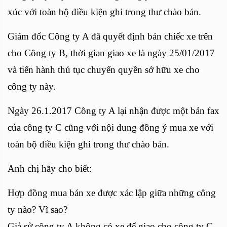
xúc với toàn bộ điều kiện ghi trong thư chào bán.
Giám đốc Công ty A đã quyết định bán chiếc xe trên
cho Công ty B, thời gian giao xe là ngày 25/01/2017
và tiến hành thủ tục chuyển quyền sở hữu xe cho
công ty này.
Ngày 26.1.2017 Công ty A lại nhận được một bản fax
của công ty C cũng với nội dung đồng ý mua xe với
toàn bộ điều kiện ghi trong thư chào bán.
Anh chị hãy cho biết:
Hợp đồng mua bán xe được xác lập giữa những công
ty nào? Vì sao?
Giả sử công ty A không có xe để giao cho công ty C,