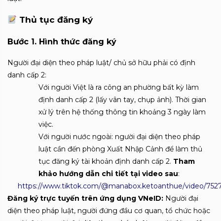
Thủ tục đăng ký
Bước 1.
Hình thức đăng ký
Người đại diện theo pháp luật/ chủ sở hữu phải có định
danh cấp 2:
Với người Việt là ra công an phường bất kỳ làm
định danh cấp 2 (lấy vân tay, chụp ảnh). Thời gian
xử lý trên hệ thống thông tin khoảng 3 ngày làm
việc.
Với người nước ngoài: người đại diện theo pháp
luật cần đến phòng Xuất Nhập Cảnh để làm thủ
tục đăng ký tài khoản định danh cấp 2.
Tham
khảo hướng dẫn chi tiết tại video sau
:
https://www.tiktok.com/@manabox.ketoanthue/video/75
Đăng ký trực tuyến trên ứng dụng VNeID:
Người đại
diện theo pháp luật, người đứng đầu cơ quan, tổ chức hoặc