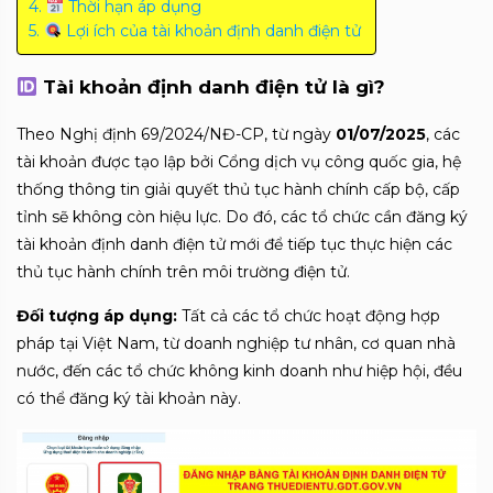
Thời hạn áp dụng
Lợi ích của tài khoản định danh điện tử
Tài khoản định danh điện tử là gì?
Theo Nghị định 69/2024/NĐ-CP, từ ngày
01/07/2025
, các
tài khoản được tạo lập bởi Cổng dịch vụ công quốc gia, hệ
thống thông tin giải quyết thủ tục hành chính cấp bộ, cấp
tỉnh sẽ không còn hiệu lực.
Do đó, các tổ chức cần đăng ký
tài khoản định danh điện tử mới để tiếp tục thực hiện các
thủ tục hành chính trên môi trường điện tử.
Đối tượng áp dụng:
Tất cả các tổ chức hoạt động hợp
pháp tại Việt Nam, từ doanh nghiệp tư nhân, cơ quan nhà
nước, đến các tổ chức không kinh doanh như hiệp hội, đều
có thể đăng ký tài khoản này.