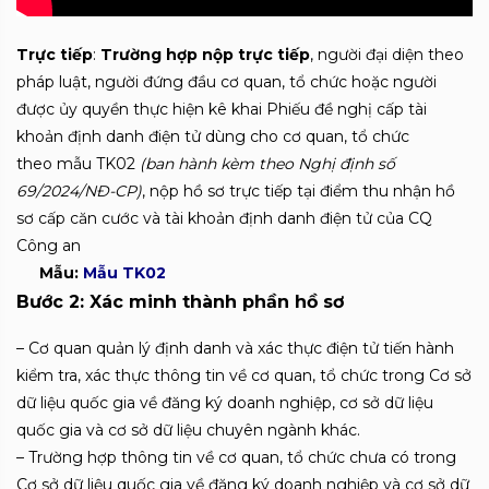
Trực tiếp
:
Trường hợp nộp trực tiếp
, người đại diện theo
pháp luật, người đứng đầu cơ quan, tổ chức hoặc người
được ủy quyền thực hiện kê khai Phiếu đề nghị cấp tài
khoản định danh điện tử dùng cho cơ quan, tổ chức
theo mẫu TK02
(ban hành kèm theo
Nghị định số
69/2024/NĐ-CP)
, nộp hồ sơ trực tiếp tại điểm thu nhận hồ
sơ cấp căn cước và tài khoản định danh điện tử của CQ
Công an
Mẫu:
Mẫu TK02
Bước
2:
Xác minh t
hành phần hồ sơ
– Cơ quan quản lý định danh và xác thực điện tử tiến hành
kiểm tra, xác thực thông tin về cơ quan, tổ chức trong Cơ sở
dữ liệu quốc gia về đăng ký doanh nghiệp, cơ sở dữ liệu
quốc gia và cơ sở dữ liệu chuyên ngành khác.
– Trường hợp thông tin về cơ quan, tổ chức chưa có trong
Cơ sở dữ liệu quốc gia về đăng ký doanh nghiệp và cơ sở dữ