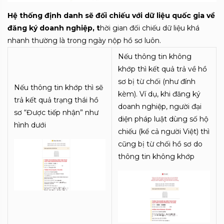
Hệ thống định danh sẽ đối chiếu với dữ liệu quốc gia về
đăng ký doanh nghiệp, t
hời gian đối chiếu dữ liệu khá
nhanh thường là trong ngày nộp hồ sơ luôn.
Nếu thông tin không
khớp thì kết quả trả về hồ
sơ bị từ chối (như đính
Nếu thông tin khớp thì sẽ
kèm). Ví dụ, khi đăng ký
trả kết quả trạng thái hồ
doanh nghiệp, người đại
sơ “Được tiếp nhận” như
diện pháp luật dùng số hộ
hình dưới
chiếu (kể cả người Việt) thì
cũng bị từ chối hồ sơ do
thông tin không khớp