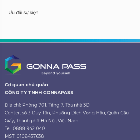
Ưu đãi sự kiện
Cơ quan chủ quản
CÔNG TY TNHH GONNAPASS
Địa chỉ: Phòng 701, Tầng 7, Tòa nhà 3D
Center, số 3 Duy Tân, Phường Dịch Vọng Hậu, Quận Cầu
Giấy, Thành phố Hà Nội, Việt Nam
Tel: 0888 942 040
MST: 0108437638