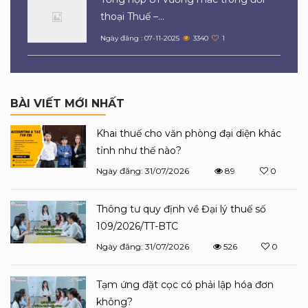
thoại Thuế –...
Ngày đăng : 07-11-2025
3340
1
BÀI VIẾT MỚI NHẤT
Khai thuế cho văn phòng đại diện khác
tỉnh như thế nào?
Ngày đăng: 31/07/2026
89
0
Thông tư quy định về Đại lý thuế số
109/2026/TT-BTC
Ngày đăng: 31/07/2026
526
0
Tạm ứng đặt cọc có phải lập hóa đơn
không?