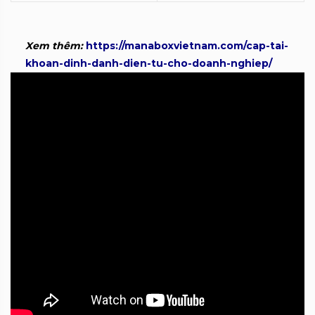
Xem thêm:
https://manaboxvietnam.com/cap-tai-
khoan-dinh-danh-dien-tu-cho-doanh-nghiep/