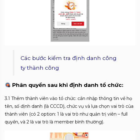
Các bước kiểm tra định danh công
ty thành công
Phân quyền sau khi định danh tổ chức:
3.1 Thêm thành viên vào tổ chức: cần nhập thông tin về họ
tên, số định danh (là CCCD), chức vụ và lựa chọn vai trò của
thành viên (có 2 option: 1 là vai trò như quản trị viên – full
quyền, và 2 là vai trò là member bình thường).