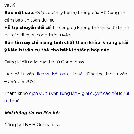
vật lý.
Bảo mật cao
: Được quản lý bởi hệ thống của Bộ Công an,
đảm bảo an toàn dữ liệu.​
Hỗ trợ chuyển đổi số
: Là công cụ không thể thiếu để tham
gia các dịch vụ công trực tuyến.​
Bản tin này chỉ mang tính chất tham khảo, không phải
ý kiến tư vấn cụ thể cho bất kì trường hợp nào
Đăng kí để nhận bản tin từ Gonnapass
Liên hệ tư vấn
dịch vụ Kế toán – Thuế
– Đào tạo: Ms Huyền
– 094 719 2091
Tham khảo
dịch vụ tư vấn từng lần – giải quyết các nỗi lo rủi
ro thuế
Mọi thông tin xin liên hệ:
Công ty TNHH Gonnapass