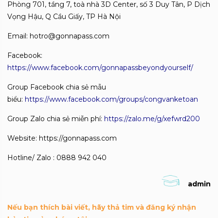
Phòng 701, tầng 7, toà nhà 3D Center, số 3 Duy Tân, P Dịch
Vọng Hậu, Q Cầu Giấy, TP Hà Nội
Email: hotro@gonnapass.com
Facebook:
https://www.facebook.com/gonnapassbeyondyourself/
Group Facebook chia sẻ mẫu
biểu:
https://www.facebook.com/groups/congvanketoan
Group Zalo chia sẻ miễn phí:
https://zalo.me/g/xefwrd200
Website: https://gonnapass.com
Hotline/ Zalo : 0888 942 040
admin
Nếu bạn thích bài viết, hãy thả tim và đăng ký nhận