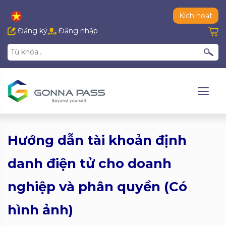
Kích hoạt
Đăng ký
Đăng nhập
Hướng dẫn tài khoản định
danh điện tử cho doanh
nghiệp và phân quyền (Có
hình ảnh)