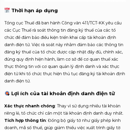
Thời hạn áp dụng
Tổng cục Thuế đã ban hành Công văn 411/TCT-KK yêu cầu
các Cục Thuế rà soát thông tin đăng ký thuế của các tổ
chức để đảm bảo điều kiện triển khai cấp tài khoản định
danh điện tử.
Việc rà soát này nhằm đảm bảo các thông tin
đăng ký thuế của tổ chức được cập nhật đầy đủ, chính xác,
đúng quy định hiện hành, làm cơ sở để cơ quan thuế xác
thực thông tin với cơ quan quản lý định danh và xác thực
điện tử khi tổ chức thực hiện thủ tục đăng ký tài khoản định
danh điện tử.
Lợi ích của tài khoản định danh điện tử
Xác thực nhanh chóng
:
Thay vì sử dụng nhiều tài khoản
riêng lẻ, tổ chức chỉ cần một tài khoản định danh duy nhất.
Tích hợp thông tin
:
Đồng bộ giấy tờ như giấy phép kinh
doanh, mã số thuế, giúp giảm thiểu việc xuất trình giấy tờ