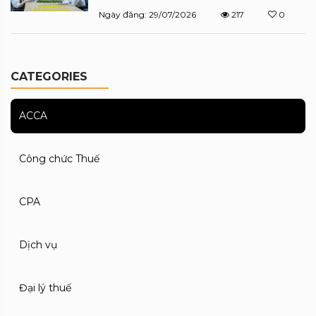
Ngày đăng: 29/07/2026
217
0
CATEGORIES
ACCA
Công chức Thuế
CPA
Dịch vụ
Đại lý thuế