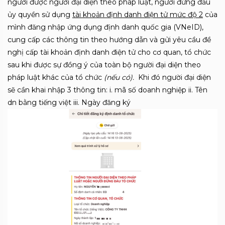
người được người đại diện theo pháp luật, người đứng đầu
ủy quyền sử dụng
tài khoản định danh điện tử mức độ 2
của
mình đăng nhập ứng dụng định danh quốc gia (VNeID),
cung cấp các thông tin theo hướng dẫn và gửi yêu cầu đề
nghị cấp tài khoản định danh điện tử cho cơ quan, tổ chức
sau khi được sự đồng ý của toàn bộ người đại diện theo
pháp luật khác của tổ chức
(nếu có).
Khi đó người đại diện
sẽ cần khai nhập 3 thông tin: i. mã số doanh nghiệp ii. Tên
dn bằng tiếng việt iii. Ngày đăng ký