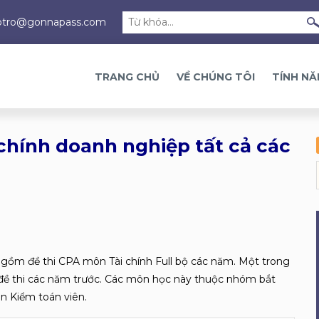
otro@gonnapass.com
TRANG CHỦ
VỀ CHÚNG TÔI
TÍNH N
 chính doanh nghiệp tất cả các
CPA gồm đề thi CPA môn Tài chính Full bộ các năm. Một trong
g đề thi các năm trước. Các môn học này thuộc nhóm bắt
ôn Kiểm toán viên.