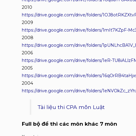
2010
https://drive.google.com/drive/folders/1OJ8otRKZXt
2009
https://drive.google.com/drive/folders/1mIt7KZpF
2008
https://drive.google.com/drive/folders/1pUNLhcBA1
2006
https://drive.google.com/drive/folders/1eR-TU8iALl
2005
https://drive.google.com/drive/folders/16qOrRB4ta
2004
https://drive.google.com/drive/folders/1eNVOkZc
Tài liệu thi CPA môn Luật
Full bộ đề thi các môn khác 7 môn