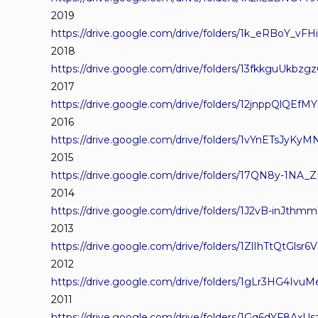
2019
https://drive.google.com/drive/folders/1k_eRBoY_vF
2018
https://drive.google.com/drive/folders/13fkkguUkbzg
2017
https://drive.google.com/drive/folders/12jnppQlQEf
2016
https://drive.google.com/drive/folders/1vYnETsJyK
2015
https://drive.google.com/drive/folders/17QN8y-1NA
2014
https://drive.google.com/drive/folders/1J2vB-inJ
2013
https://drive.google.com/drive/folders/1ZlIhTtQtGls
2012
https://drive.google.com/drive/folders/1gLr3HG4I
2011
https://drive.google.com/drive/folders/1Gq6dYF8AxUs