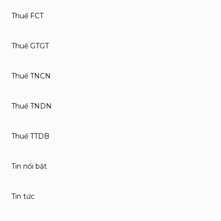
Thuế FCT
Thuế GTGT
Thuế TNCN
Thuế TNDN
Thuế TTDB
Tin nổi bật
Tin tức