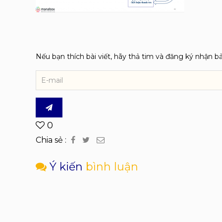
Nếu bạn thích bài viết, hãy thả tim và đăng ký nhận b
0
Chia sẻ :
Ý kiến
bình luận