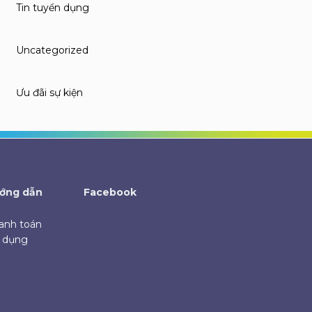
Tin tuyển dụng
Uncategorized
Ưu đãi sự kiện
ớng dẫn
Facebook
anh toán
ử dụng