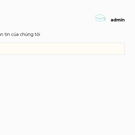
admin
ản tin của chúng tôi