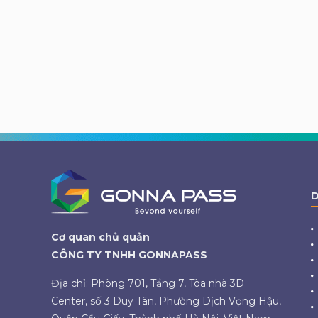
D
Cơ quan chủ quản
CÔNG TY TNHH GONNAPASS
Địa chỉ: Phòng 701, Tầng 7, Tòa nhà 3D
Center, số 3 Duy Tân, Phường Dịch Vọng Hậu,