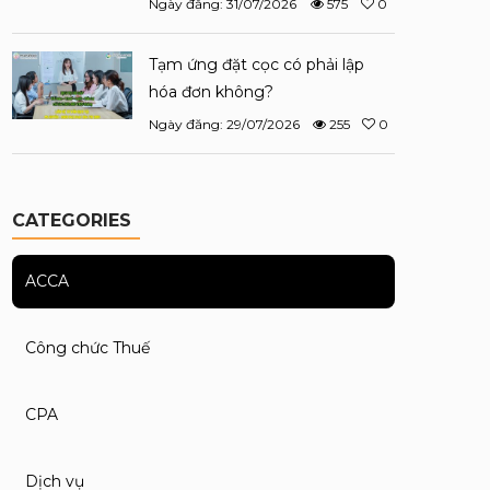
Ngày đăng: 31/07/2026
575
0
Tạm ứng đặt cọc có phải lập
hóa đơn không?
Ngày đăng: 29/07/2026
255
0
CATEGORIES
ACCA
Công chức Thuế
CPA
Dịch vụ