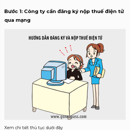
Bước 1: Công ty cần đăng ký nộp thuế điện tử
qua mạng
Xem chi tiết thủ tục dưới đây