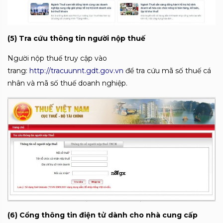
(5) Tra cứu thông tin người nộp thuế
Người nộp thuế truy cập vào
trang:
http://tracuunnt.gdt.gov.vn
để tra cứu mã số thuế cá
nhân và mã số thuế doanh nghiệp.
(6) Cổng thông tin điện tử dành cho nhà cung cấp