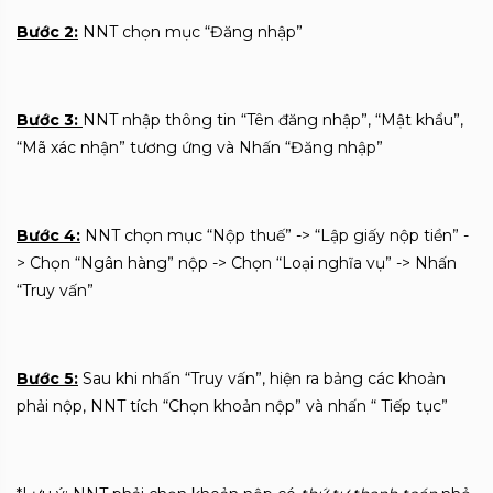
Bước 2:
NNT chọn mục “Đăng nhập”
Bước 3:
NNT nhập thông tin “Tên đăng nhập”, “Mật khẩu”,
“Mã xác nhận” tương ứng và Nhấn “Đăng nhập”
Bước 4:
NNT chọn mục “Nộp thuế” -> “Lập giấy nộp tiền” -
> Chọn “Ngân hàng” nộp -> Chọn “Loại nghĩa vụ” -> Nhấn
“Truy vấn”
Bước 5:
Sau khi nhấn “Truy vấn”, hiện ra bảng các khoản
phải nộp, NNT tích “Chọn khoản nộp” và nhấn “ Tiếp tục”