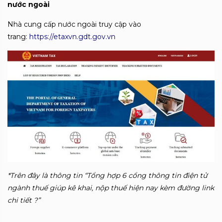
nước ngoài
Nhà cung cấp nước ngoài truy cập vào
trang:
https://etaxvn.gdt.gov.vn
*Trên đây là thông tin “Tổng hợp 6 cổng thông tin điện tử
ngành thuế giúp kê khai, nộp thuế hiện nay kèm đường link
chi tiết ?”