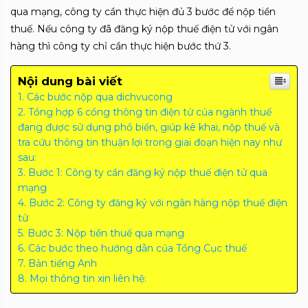
qua mạng, công ty cần thực hiện đủ 3 bước để nộp tiền
thuế. Nếu công ty đã đăng ký nộp thuế điện tử với ngân
hàng thì công ty chỉ cần thực hiện bước thứ 3.
Nội dung bài viết
Các bước nộp qua dichvucong
Tổng hợp 6 cổng thông tin điện tử của ngành thuế
đang được sử dụng phổ biến, giúp kê khai, nộp thuế và
tra cứu thông tin thuận lợi trong giai đoạn hiện nay như
sau:
Bước 1: Công ty cần đăng ký nộp thuế điện tử qua
mạng
Bước 2: Công ty đăng ký với ngân hàng nộp thuế điện
tử
Bước 3: Nộp tiền thuế qua mạng
Các bước theo hướng dẫn của Tổng Cục thuế
Bản tiếng Anh
Mọi thông tin xin liên hệ: