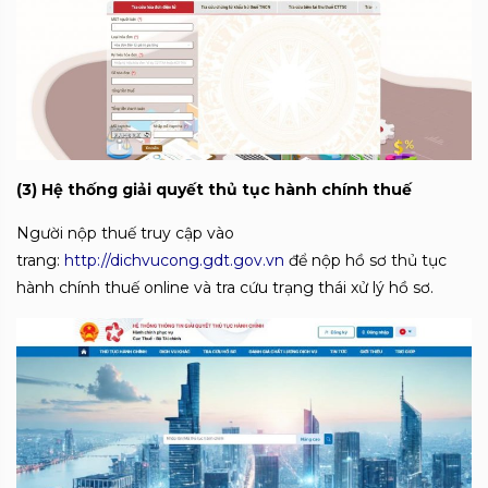
(3) Hệ thống giải quyết thủ tục hành chính thuế
Người nộp thuế truy cập vào
trang:
http://dichvucong.gdt.gov.vn
để nộp hồ sơ thủ tục
hành chính thuế online và tra cứu trạng thái xử lý hồ sơ.