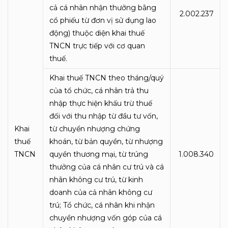
cả cá nhân nhận thưởng bằng
2.002.237
cổ phiếu từ đơn vị sử dụng lao
động) thuộc diện khai thuế
TNCN trực tiếp với cơ quan
thuế.
Khai thuế TNCN theo tháng/quý
của tổ chức, cá nhân trả thu
nhập thực hiện khấu trừ thuế
đối với thu nhập từ đầu tư vốn,
Khai
từ chuyển nhượng chứng
thuế
khoán, từ bản quyền, từ nhượng
TNCN
quyền thương mại, từ trúng
1.008.340
thưởng của cá nhân cư trú và cá
nhân không cư trú, từ kinh
doanh của cả nhân không cư
trú; Tổ chức, cá nhân khi nhận
chuyển nhượng vốn góp của cá