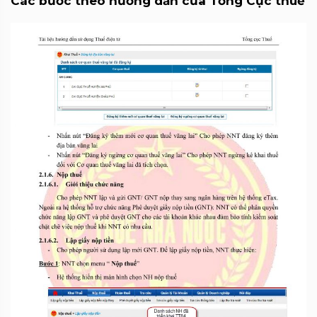
Các bước theo hướng dẫn của Tổng Cục thuế