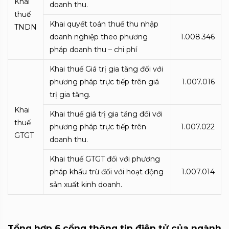
Khai
doanh thu.
thuế
Khai quyết toán thuế thu nhập
TNDN
doanh nghiệp theo phương
1.008.346
pháp doanh thu – chi phí
Khai thuế Giá trị gia tăng đối với
phương pháp trực tiếp trên giá
1.007.016
trị gia tăng.
Khai
Khai thuế giá trị gia tăng đối với
thuế
phương pháp trực tiếp trên
1.007.022
GTGT
doanh thu.
Khai thuế GTGT đối với phương
pháp khấu trừ đối với hoạt động
1.007.014
sản xuất kinh doanh.
Tổng hợp 6 cổng thông tin điện tử của ngành