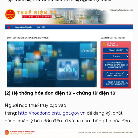
(2) Hệ thống hóa đơn điện tử – chứng từ điện tử
Người nộp thuế truy cập vào
trang:
http://hoadondientu.gdt.gov.vn
để đăng ký, phát
hành, quản lý hóa đơn điện tử và tra cứu thông tin hóa đơn