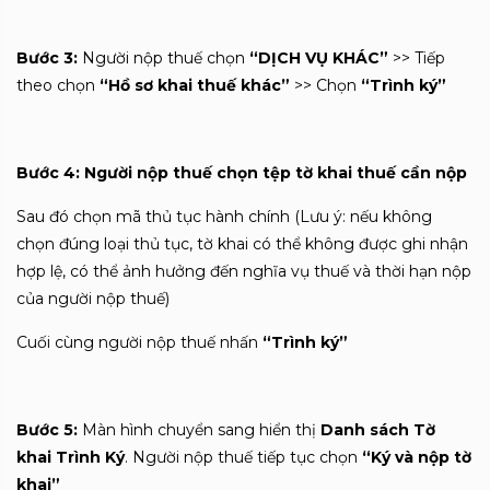
Bước 3:
Người nộp thuế chọn
“DỊCH VỤ KHÁC”
>> Tiếp
theo chọn
“Hồ sơ khai thuế khác”
>> Chọn
“Trình ký”
Bước 4:
Người nộp thuế chọn tệp tờ khai thuế cần nộp
Sau đó chọn mã thủ tục hành chính (Lưu ý: nếu không
chọn đúng loại thủ tục, tờ khai có thể không được ghi nhận
hợp lệ, có thể ảnh hưởng đến nghĩa vụ thuế và thời hạn nộp
của người nộp thuế)
Cuối cùng người nộp thuế nhấn
“Trình ký”
Bước 5:
Màn hình chuyển sang hiển thị
Danh sách Tờ
khai Trình Ký
. Người nộp thuế tiếp tục chọn
“Ký và nộp tờ
khai”