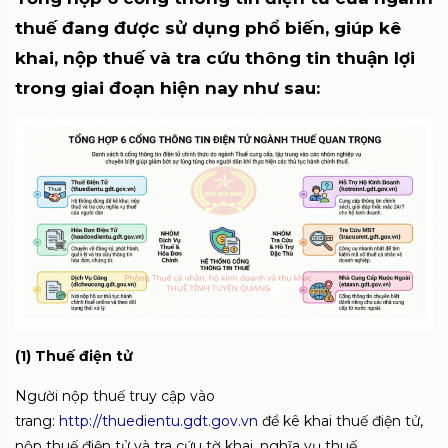
thuế đang được sử dụng phổ biến, giúp kê
khai, nộp thuế và tra cứu thông tin thuận lợi
trong giai đoạn hiện nay như sau:
(1) Thuế điện tử
Người nộp thuế truy cập vào
trang:
http://thuedientu.gdt.gov.vn
để kê khai thuế điện tử,
nộp thuế điện tử và tra cứu tờ khai, nghĩa vụ thuế.