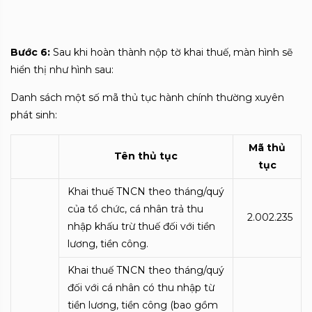
Bước 6:
Sau khi hoàn thành nộp tờ khai thuế, màn hình sẽ
hiển thị như hình sau:
Danh sách một số mã thủ tục hành chính thường xuyên
phát sinh:
Mã thủ
Tên thủ tục
tục
Khai thuế TNCN theo tháng/quý
của tổ chức, cá nhân trả thu
2.002.235
nhập khấu trừ thuế đối với tiền
lương, tiền công.
Khai thuế TNCN theo tháng/quý
đối với cá nhân có thu nhập từ
tiền lương, tiền công (bao gồm