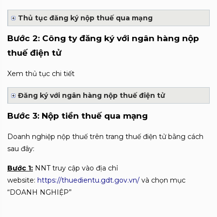
Thủ tục đăng ký nộp thuế qua mạng
Bước 2: Công ty đăng ký với ngân hàng nộp
thuế điện tử
Xem thủ tục chi tiết
Đăng ký với ngân hàng nộp thuế điện tử
Bước 3: Nộp tiền thuế qua mạng
Doanh nghiệp nộp thuế trên trang thuế điện tử bằng cách
sau đây:
Bước 1:
NNT truy cập vào địa chỉ
website:
https://thuedientu.gdt.gov.vn/
và chọn mục
“DOANH NGHIỆP”