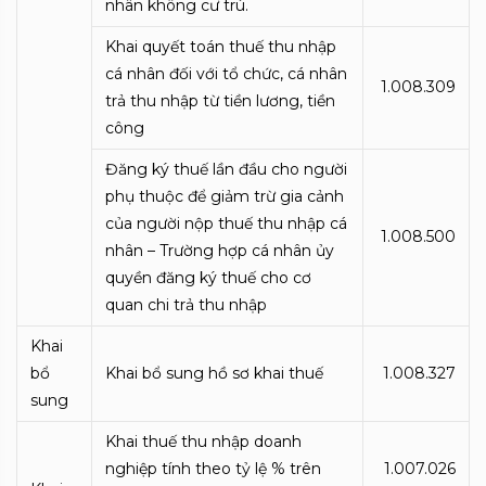
nhân không cư trú.
Khai quyết toán thuế thu nhập
cá nhân đối với tổ chức, cá nhân
1.008.309
trả thu nhập từ tiền lương, tiền
công
Đăng ký thuế lần đầu cho người
phụ thuộc để giảm trừ gia cảnh
của người nộp thuế thu nhập cá
1.008.500
nhân – Trường hợp cá nhân ủy
quyền đăng ký thuế cho cơ
quan chi trả thu nhập
Khai
bổ
Khai bổ sung hồ sơ khai thuế
1.008.327
sung
Khai thuế thu nhập doanh
nghiệp tính theo tỷ lệ % trên
1.007.026