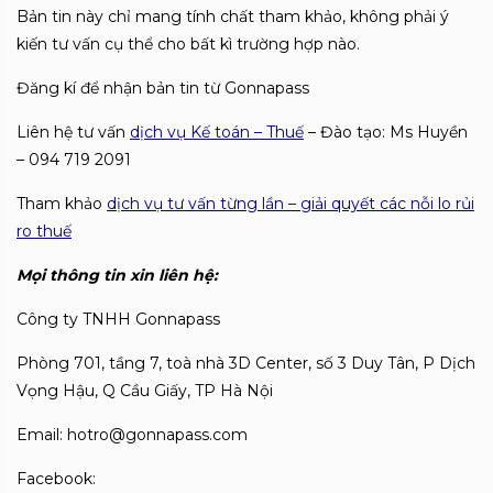
Bản tin này chỉ mang tính chất tham khảo, không phải ý
kiến tư vấn cụ thể cho bất kì trường hợp nào.
Đăng kí để nhận bản tin từ Gonnapass
Liên hệ tư vấn
dịch vụ Kế toán – Thuế
– Đào tạo: Ms Huyền
– 094 719 2091
Tham khảo
dịch vụ tư vấn từng lần – giải quyết các nỗi lo rủi
ro thuế
Mọi thông tin xin liên hệ:
Công ty TNHH Gonnapass
Phòng 701, tầng 7, toà nhà 3D Center, số 3 Duy Tân, P Dịch
Vọng Hậu, Q Cầu Giấy, TP Hà Nội
Email: hotro@gonnapass.com
Facebook: