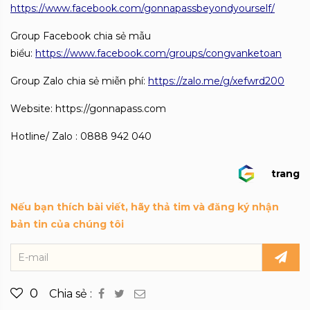
https://www.facebook.com/gonnapassbeyondyourself/
Group Facebook chia sẻ mẫu
biểu:
https://www.facebook.com/groups/congvanketoan
Group Zalo chia sẻ miễn phí:
https://zalo.me/g/xefwrd200
Website: https://gonnapass.com
Hotline/ Zalo : 0888 942 040
trang
Nếu bạn thích bài viết, hãy thả tim và đăng ký nhận
bản tin của chúng tôi
0
Chia sẻ :