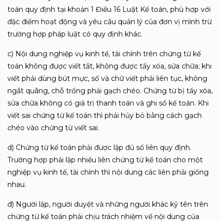
toán quy định tại khoản 1 Điều 16 Luật Kế toán, phù hợp với
đặc điểm hoạt động và yêu cầu quản lý của đơn vị mình trừ
trường hợp pháp luật có quy định khác.
c) Nội dung nghiệp vụ kinh tế, tài chính trên chứng từ kế
toán không được viết tắt, không được tẩy xóa, sửa chữa; khi
viết phải dùng bút mực, số và chữ viết phải liên tục, không
ngắt quãng, chỗ trống phải gạch chéo. Chứng từ bị tẩy xóa,
sửa chữa không có giá trị thanh toán và ghi sổ kế toán. Khi
viết sai chứng từ kế toán thì phải hủy bỏ bằng cách gạch
chéo vào chứng từ viết sai.
d) Chứng từ kế toán phải được lập đủ số liên quy định.
Trường hợp phải lập nhiều liên chứng từ kế toán cho một
nghiệp vụ kinh tế, tài chính thì nội dung các liên phải giống
nhau.
đ) Người lập, người duyệt và những người khác ký tên trên
chứng từ kế toán phải chịu trách nhiệm về nội dung của