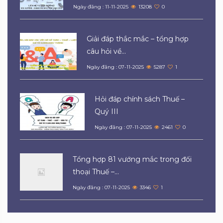
Ngày đăng : 11-11-2025
13208
0
Giải đáp thắc mắc – tổng hợp
câu hỏi về...
Ngày đăng : 07-11-2025
5287
1
Hỏi đáp chính sách Thuế –
Quý III
Ngày đăng : 07-11-2025
2461
0
Tổng hợp 81 vướng mắc trong đối
thoại Thuế –...
Ngày đăng : 07-11-2025
3346
1