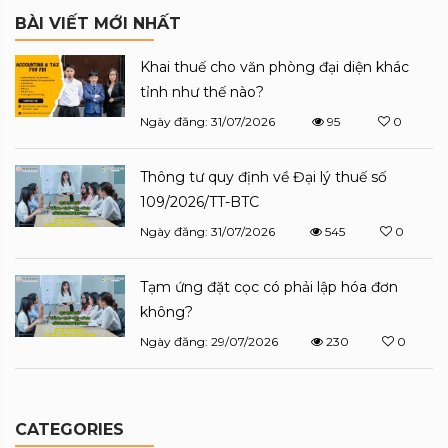
BÀI VIẾT MỚI NHẤT
Khai thuế cho văn phòng đại diện khác
tỉnh như thế nào?
Ngày đăng: 31/07/2026
95
0
Thông tư quy định về Đại lý thuế số
109/2026/TT-BTC
Ngày đăng: 31/07/2026
545
0
Tạm ứng đặt cọc có phải lập hóa đơn
không?
Ngày đăng: 29/07/2026
230
0
CATEGORIES