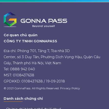
Cơ quan chủ quản
CÔNG TY TNHH GONNAPASS
Địa chỉ: Phòng 701, Tầng 7, Tòa nhà 3D
Center, số 3 Duy Tân, Phường Dịch Vọng Hậu, Quận Cầu
Giấy, Thành phố Hà Nội, Việt Nam
Tel: 0888 942 040
MST: 0108437638
GPDKKD: 0108437638 / 19-09-2018
© 2021 GonnaPass. All Rights Reserved. Privacy Policy
Danh sách chứng chỉ