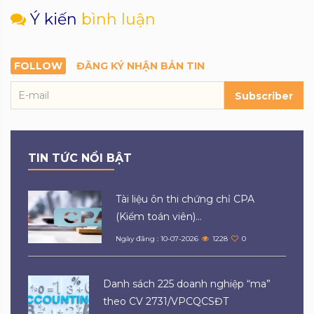
Ý kiến
bình luận
FOLLOW
ĐĂNG KÝ NHẬN BẢN TIN
Subscriber
TIN TỨC NỔI BẬT
Tài liệu ôn thi chứng chỉ CPA
(Kiểm toán viên)...
Ngày đăng : 10-07-2026
1228
0
Danh sách 225 doanh nghiệp “ma”
theo CV 2731/VPCQCSĐT