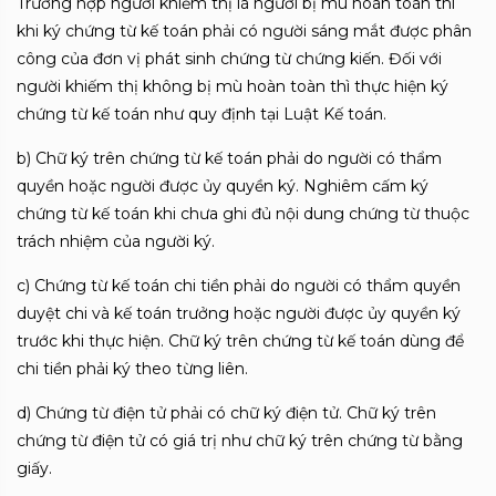
Trường hợp người khiếm thị là người bị mù hoàn toàn thì
khi ký chứng từ kế toán phải có người sáng mắt được phân
công của đơn vị phát sinh chứng từ chứng kiến. Đối với
người khiếm thị không bị mù hoàn toàn thì thực hiện ký
chứng từ kế toán như quy định tại Luật Kế toán.
b) Chữ ký trên chứng từ kế toán phải do người có thẩm
quyền hoặc người được ủy quyền ký. Nghiêm cấm ký
chứng từ kế toán khi chưa ghi đủ nội dung chứng từ thuộc
trách nhiệm của người ký.
c) Chứng từ kế toán chi tiền phải do người có thẩm quyền
duyệt chi và kế toán trưởng hoặc người được ủy quyền ký
trước khi thực hiện. Chữ ký trên chứng từ kế toán dùng để
chi tiền phải ký theo từng liên.
d) Chứng từ điện tử phải có chữ ký điện tử. Chữ ký trên
chứng từ điện tử có giá trị như chữ ký trên chứng từ bằng
giấy.