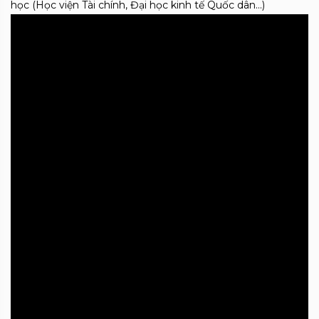
học (Học viện Tài chính, Đại học kinh tế Quốc dân…)