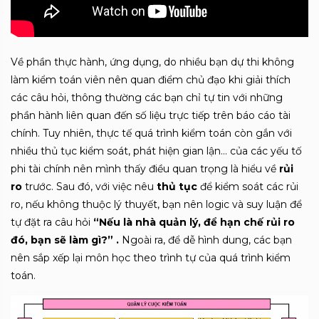
Về phần thực hành, ứng dụng, do nhiều bạn dự thi không
làm kiểm toán viên nên quan điểm chủ đạo khi giải thích
các câu hỏi, thông thường các bạn chỉ tự tin với những
phần hành liên quan đến số liệu trực tiếp trên báo cáo tài
chính. Tuy nhiên, thực tế quá trình kiểm toán còn gắn với
nhiều thủ tục kiểm soát, phát hiện gian lận… của các yếu tố
phi tài chính nên mình thấy điều quan trọng là hiểu về
rủi
ro
trước. Sau đó, với việc nêu
thủ tục
để kiểm soát các rủi
ro, nếu không thuộc lý thuyết, bạn nên logic và suy luận để
tự đặt ra câu hỏi
“Nếu là nhà quản lý, để hạn chế rủi ro
đó, bạn sẽ làm gì?” .
Ngoài ra, để dễ hình dung, các bạn
nên sắp xếp lại môn học theo trình tự của quá trình kiểm
toán.