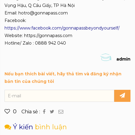
Vọng Hậu, Q Cầu Giấy, TP Hà Nội
Email: hotro@gonnapass.com
Facebook:
https://www.facebook.com/gonnapassbeyondyourself/
Website: https://gonnapass.com
Hotline/ Zalo : 0888 942 040
admin
Nếu bạn thích bài viết, hãy thả tim và đăng ký nhận
bản tin của chúng tôi
0
Chia sẻ :
Ý kiến
bình luận