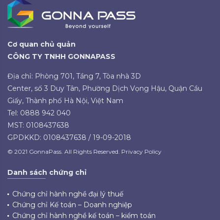
Cơ quan chủ quản
CÔNG TY TNHH GONNAPASS
Địa chỉ: Phòng 701, Tầng 7, Tòa nhà 3D
Center, số 3 Duy Tân, Phường Dịch Vọng Hậu, Quận Cầu
Giấy, Thành phố Hà Nội, Việt Nam
Tel: 0888 942 040
MST: 0108437638
GPDKKD: 0108437638 / 19-09-2018
© 2021 GonnaPass. All Rights Reserved. Privacy Policy
Danh sách chứng chỉ
Chứng chỉ hành nghề đại lý thuế
Chứng chỉ Kế toán – Doanh nghiệp
Chứng chỉ hành nghề kế toán – kiểm toán