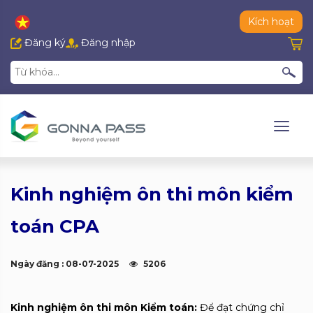
Kích hoạt
Đăng ký
Đăng nhập
Kinh nghiệm ôn thi môn kiểm
toán CPA
Ngày đăng : 08-07-2025
5206
Kinh nghiệm ôn thi môn Kiểm toán:
Để đạt chứng chỉ