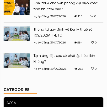
Khai thuế cho văn phòng đại diện khác
tỉnh như thế nào?
Ngày đăng: 31/07/2026
136
0
Thông tư quy định về Đại lý thuế số
109/2026/TT-BTC
Ngày đăng: 31/07/2026
584
0
Tạm ứng đặt cọc có phải lập hóa đơn
không?
Ngày đăng: 29/07/2026
262
0
CATEGORIES
ACCA