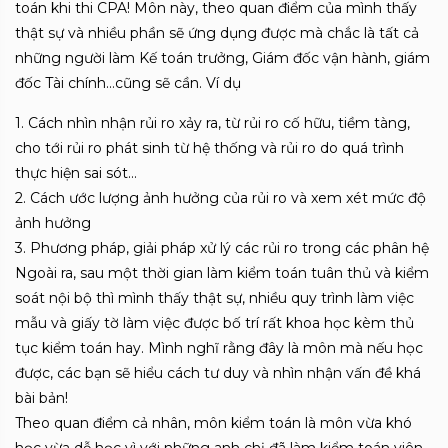
toán khi thi CPA! Môn này, theo quan điểm của mình thấy
thật sự và nhiều phần sẽ ứng dụng được mà chắc là tất cả
những người làm Kế toán trưởng, Giám đốc vận hành, giám
đốc Tài chính…cũng sẽ cần. Ví dụ
1. Cách nhìn nhận rủi ro xảy ra, từ rủi ro cố hữu, tiềm tàng,
cho tới rủi ro phát sinh từ hệ thống và rủi ro do quá trình
thực hiện sai sót…
2. Cách ước lượng ảnh hưởng của rủi ro và xem xét mức độ
ảnh hưởng
3. Phương pháp, giải pháp xử lý các rủi ro trong các phân hệ
Ngoài ra, sau một thời gian làm kiểm toán tuân thủ và kiểm
soát nội bộ thì mình thấy thật sự, nhiều quy trình làm việc
mẫu và giấy tờ làm việc được bố trí rất khoa học kèm thủ
tục kiểm toán hay. Mình nghĩ rằng đây là môn mà nếu học
được, các bạn sẽ hiểu cách tư duy và nhìn nhận vấn đề khá
bài bản!
Theo quan điểm cả nhân, môn kiểm toán là môn vừa khó