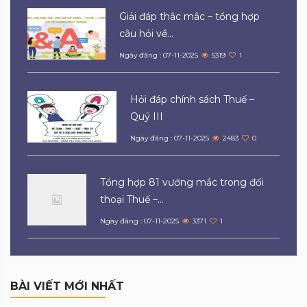
Giải đáp thắc mắc – tổng hợp
câu hỏi về...
Ngày đăng : 07-11-2025
5319
1
Hỏi đáp chính sách Thuế –
Quý III
Ngày đăng : 07-11-2025
2483
0
Tổng hợp 81 vướng mắc trong đối
thoại Thuế –...
Ngày đăng : 07-11-2025
3371
1
BÀI VIẾT MỚI NHẤT