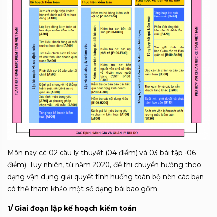
Môn này có 02 câu lý thuyết (04 điểm) và 03 bài tập (06
điểm). Tuy nhiên, từ năm 2020, đề thi chuyển hướng theo
dạng vận dụng giải quyết tình huống toàn bộ nên các bạn
có thể tham khảo một số dạng bài bao gồm
1/ Giai đoạn lập kế hoạch kiểm toán