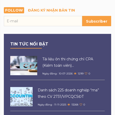
FOLLOW
ĐĂNG KÝ NHẬN BẢN TIN
Subscriber
TIN TỨC NỔI BẬT
Tài liệu ôn thi chứng chỉ CPA
(Kiểm toán viên)...
Ngày đăng : 10-07-2026
1299
0
Danh sách 225 doanh nghiệp “ma”
theo CV 2731/VPCQCSĐT
Ngày đăng : 11-11-2025
13268
0