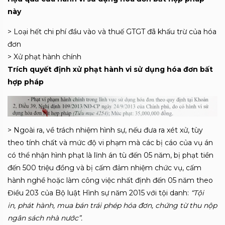
này
> Loại hết chi phí đầu vào và thuế GTGT đã khấu trừ của hóa
đơn
> Xử phạt hành chính
Trích quyết định xử phạt hành vi sử dụng hóa đơn bất
hợp pháp
> Ngoài ra, về trách nhiệm hình sự, nếu đưa ra xét xử, tùy
theo tính chất và mức độ vi phạm mà các bị cáo của vụ án
có thể nhận hình phạt là lĩnh án tù đến 05 năm, bị phạt tiền
đến 500 triệu đồng và bị cấm đảm nhiệm chức vụ, cấm
hành nghề hoặc làm công việc nhất định đến 05 năm theo
Điều 203 của Bộ luật Hình sự năm 2015 với tội danh:
“Tội
in, phát hành, mua bán trái phép hóa đơn, chứng từ thu nộp
ngân sách nhà nước”.