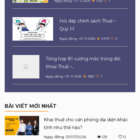
Ngày đăng : 07-11-2025
5315
1
Hỏi đáp chính sách Thuế –
Quý III
Ngày đăng : 07-11-2025
2479
0
Tổng hợp 81 vướng mắc trong đối
thoại Thuế –...
Ngày đăng : 07-11-2025
3367
1
BÀI VIẾT MỚI NHẤT
Khai thuế cho văn phòng đại diện khác
tỉnh như thế nào?
Ngày đăng: 31/07/2026
129
0