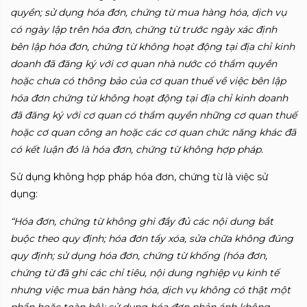
quyền; sử dụng hóa đơn, chứng từ mua hàng hóa, dịch vụ
có ngày lập trên hóa đơn, chứng từ trước ngày xác định
bên lập hóa đơn, chứng từ không hoạt động tại địa chỉ kinh
doanh đã đăng ký với cơ quan nhà nước có thẩm quyền
hoặc chưa có thông bảo của cơ quan thuế về việc bên lập
hóa đơn chứng từ không hoạt động tại địa chỉ kinh doanh
đã đăng ký với cơ quan có thẩm quyền những cơ quan thuế
hoặc cơ quan công an hoặc các cơ quan chức năng khác đã
có kết luận đó là hóa đơn, chứng từ không hợp pháp.
Sử dụng không hợp pháp hóa đơn, chứng từ là việc sử
dụng:
“Hóa đơn, chứng từ không ghi đầy đủ các nội dung bắt
buộc theo quy định; hóa đơn tẩy xóa, sửa chữa không đúng
quy định; sử dụng hóa đơn, chứng từ khống (hóa đơn,
chứng từ đã ghi các chỉ tiêu, nội dung nghiệp vụ kinh tế
nhưng việc mua bán hàng hóa, dịch vụ không có thật một
phần hoặc toàn bộ); sử dụng hóa đơn phản ánh không