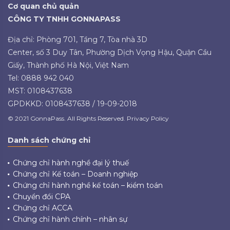
Cơ quan chủ quản
CÔNG TY TNHH GONNAPASS
Địa chỉ: Phòng 701, Tầng 7, Tòa nhà 3D
Center, số 3 Duy Tân, Phường Dịch Vọng Hậu, Quận Cầu
Giấy, Thành phố Hà Nội, Việt Nam
Tel: 0888 942 040
MST: 0108437638
GPDKKD: 0108437638 / 19-09-2018
© 2021 GonnaPass. All Rights Reserved. Privacy Policy
Danh sách chứng chỉ
Chứng chỉ hành nghề đại lý thuế
Chứng chỉ Kế toán – Doanh nghiệp
Chứng chỉ hành nghề kế toán – kiểm toán
Chuyển đổi CPA
Chứng chỉ ACCA
Chứng chỉ hành chính – nhân sự