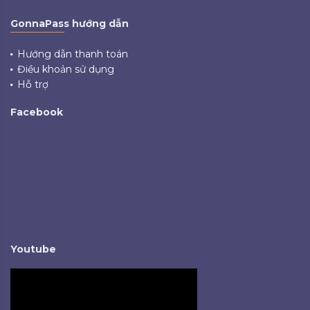
GonnaPass hướng dẫn
Hướng dẫn thanh toán
Điều khoản sử dụng
Hỗ trợ
Facebook
Youtube