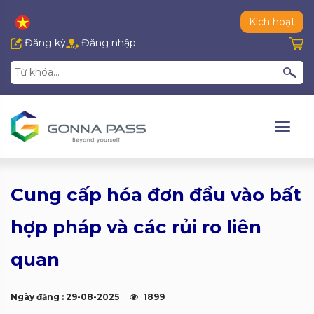
Kích hoạt
Đăng ký
Đăng nhập
Cung cấp hóa đơn đầu vào bất
hợp pháp và các rủi ro liên
quan
Ngày đăng : 29-08-2025
1899