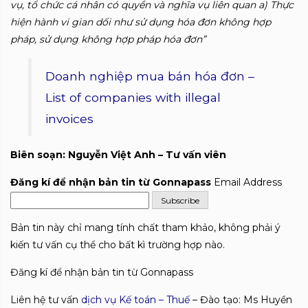
vụ, tổ chức cá nhân có quyền và nghĩa vụ liên quan a) Thực
hiện hành vi gian dối như sử dụng hóa đơn không hợp
pháp, sử dụng không hợp pháp hóa đơn”
Doanh nghiệp mua bán hóa đơn –
List of companies with illegal
invoices
Biên soạn: Nguyễn Việt Anh – Tư vấn viên
Đăng kí để nhận bản tin từ Gonnapass
Email Address
Bản tin này chỉ mang tính chất tham khảo, không phải ý
kiến tư vấn cụ thể cho bất kì trường hợp nào.
Đăng kí để nhận bản tin từ Gonnapass
Liên hệ tư vấn
dịch vụ Kế toán – Thuế
– Đào tạo: Ms Huyền