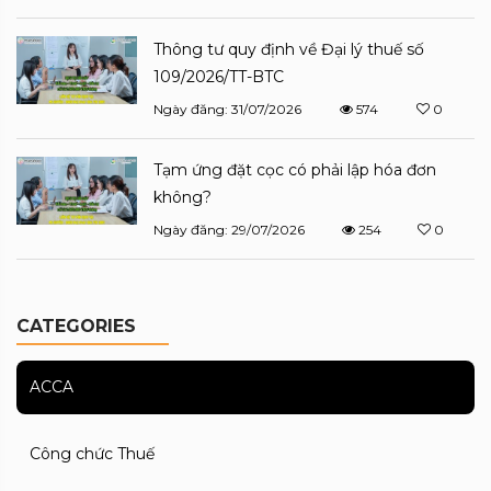
Thông tư quy định về Đại lý thuế số
109/2026/TT-BTC
Ngày đăng: 31/07/2026
574
0
Tạm ứng đặt cọc có phải lập hóa đơn
không?
Ngày đăng: 29/07/2026
254
0
CATEGORIES
ACCA
Công chức Thuế