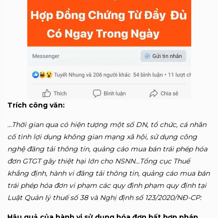
Trích công văn:
…Thời gian qua có hiện tượng một số DN, tổ chức, cá nhân
cố tình lợi dụng không gian mạng xã hội, sử dụng công
nghệ đăng tải thông tin, quảng cáo mua bán trái phép hóa
đơn GTGT gây thiệt hại lớn cho NSNN…Tổng cục Thuế
khẳng định, hành vi đăng tải thông tin, quảng cáo mua bán
trái phép hóa đơn vi phạm các quy định phạm quy định tại
Luật Quản lý thuế số 38 và Nghị định số 123/2020/NĐ-CP:
Hậu quả của hành vi sử dụng hóa đơn bất hợp pháp