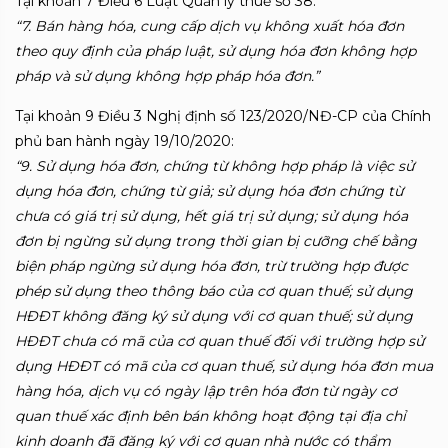
Tại khoản 7 Điều 6 Luật Quản lý thuế số 38:
“7. Bán hàng hóa, cung cấp dịch vụ không xuất hóa đơn
theo quy định của pháp luật, sử dụng hóa đơn không hợp
pháp và sử dụng không hợp pháp hóa đơn.”
Tại khoản 9 Điều 3 Nghị định số 123/2020/NĐ-CP của Chính
phủ ban hành ngày 19/10/2020:
“9. Sử dụng hóa đơn, chứng từ không hợp pháp là việc sử
dụng hóa đơn, chứng từ giả; sử dụng hóa đơn chứng từ
chưa có giá trị sử dụng, hết giá trị sử dụng; sử dụng hóa
đơn bị ngừng sử dụng trong thời gian bị cưỡng chế bằng
biện pháp ngừng sử dụng hóa đơn, trừ trường hợp được
phép sử dụng theo thông báo của cơ quan thuế; sử dụng
HĐĐT không đăng ký sử dụng với cơ quan thuế; sử dụng
HĐĐT chưa có mã của cơ quan thuế đối với trường hợp sử
dụng HĐĐT có mã của cơ quan thuế, sử dụng hóa đơn mua
hàng hóa, dịch vụ có ngày lập trên hóa đơn từ ngày cơ
quan thuế xác định bên bán không hoạt động tại địa chỉ
kinh doanh đã đăng ký với cơ quan nhà nước có thẩm