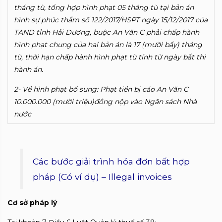
tháng tù, tổng hợp hình phạt 05 tháng tù tại bản án
hình sự phúc thẩm số 122/2017/HSPT ngày 15/12/2017 của
TAND tỉnh Hải Dương, buộc An Văn C phải chấp hành
hình phạt chung của hai bản án là 17 (mười bẩy) tháng
tù, thời hạn chấp hành hình phạt tù tính từ ngày bắt thi
hành án.
2- Về hình phạt bổ sung: Phạt tiền bị cáo An Văn C
10.000.000 (mười triệu)đồng nộp vào Ngân sách Nhà
nước
Các bước giải trình hóa đơn bất hợp
pháp (Có ví dụ) – Illegal invoices
Cơ sở pháp lý