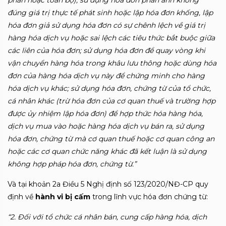
đúng giá trị thực tế phát sinh hoặc lập hóa đơn khống, lập
hóa đơn giả sử dụng hóa đơn có sự chênh lệch về giá trị
hàng hóa dịch vụ hoặc sai lệch các tiêu thức bắt buộc giữa
các liên của hóa đơn; sử dụng hóa đơn để quay vòng khi
vận chuyển hàng hóa trong khâu lưu thông hoặc dùng hóa
đơn của hàng hóa dịch vụ này để chứng minh cho hàng
hóa dịch vụ khác; sử dụng hóa đơn, chứng từ của tổ chức,
cá nhân khác (trừ hóa đơn của cơ quan thuế và trường hợp
được ủy nhiệm lập hóa đơn) để hợp thức hóa hàng hóa,
dịch vụ mua vào hoặc hàng hóa dịch vụ bán ra, sử dụng
hóa đơn, chứng từ mà cơ quan thuế hoặc cơ quan công an
hoặc các cơ quan chức năng khác đã kết luận là sử dụng
không hợp pháp hóa đơn, chứng từ.”
Và tại khoản 2a Điều 5 Nghị định số 123/2020/NĐ-CP quy
định về
hành vi bị cấm
trong lĩnh vực hóa đơn chứng từ:
“2. Đối với tổ chức cá nhân bán, cung cấp hàng hóa, dịch