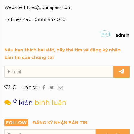
Website: https://gonnapass.com
Hotline/ Zalo : 0888 942 040
admin
Nếu bạn thích bài viết, hãy thả tim và đăng ký nhận
bản tin của chúng tôi
0
Chia sẻ :
Ý kiến
bình luận
FOLLOW
ĐĂNG KÝ NHẬN BẢN TIN