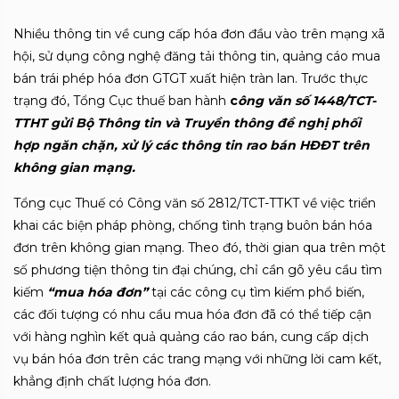
Nhiều thông tin về cung cấp hóa đơn đầu vào trên mạng xã
hội, sử dụng công nghệ đăng tải thông tin, quảng cáo mua
bán trái phép hóa đơn GTGT xuất hiện tràn lan. Trước thực
trạng đó, Tổng Cục thuế ban hành
c
ông văn số 1448/TCT-
TTHT gửi Bộ Thông tin và Truyền thông đề nghị phối
hợp ngăn chặn, xử lý các thông tin rao bán HĐĐT trên
không gian mạng.
Tổng cục Thuế có Công văn số 2812/TCT-TTKT về việc triển
khai các biện pháp phòng, chống tình trạng buôn bán hóa
đơn trên không gian mạng. Theo đó, thời gian qua trên một
số phương tiện thông tin đại chúng, chỉ cần gõ yêu cầu tìm
kiếm
“mua hóa đơn”
tại các công cụ tìm kiếm phổ biến,
các đối tượng có nhu cầu mua hóa đơn đã có thể tiếp cận
với hàng nghìn kết quả quảng cáo rao bán, cung cấp dịch
vụ bán hóa đơn trên các trang mạng với những lời cam kết,
khẳng định chất lượng hóa đơn.