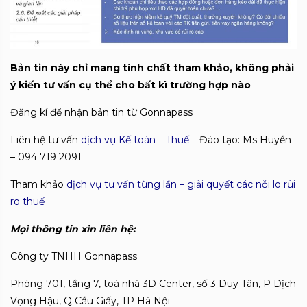
Bản tin này chỉ mang tính chất tham khảo, không phải
ý kiến tư vấn cụ thể cho bất kì trường hợp nào
Đăng kí để nhận bản tin từ Gonnapass
Liên hệ tư vấn
dịch vụ Kế toán – Thuế
– Đào tạo: Ms Huyền
– 094 719 2091
Tham khảo
dịch vụ tư vấn từng lần – giải quyết các nỗi lo rủi
ro thuế
Mọi thông tin xin liên hệ:
Công ty TNHH Gonnapass
Phòng 701, tầng 7, toà nhà 3D Center, số 3 Duy Tân, P Dịch
Vọng Hậu, Q Cầu Giấy, TP Hà Nội