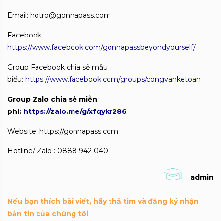
Email: hotro@gonnapass.com
Facebook:
https://www.facebook.com/gonnapassbeyondyourself/
Group Facebook chia sẻ mẫu
biểu:
https://www.facebook.com/groups/congvanketoan
Group Zalo chia sẻ miễn
phí:
https://zalo.me/g/xfqykr286
Website: https://gonnapass.com
Hotline/ Zalo : 0888 942 040
admin
Nếu bạn thích bài viết, hãy thả tim và đăng ký nhận
bản tin của chúng tôi