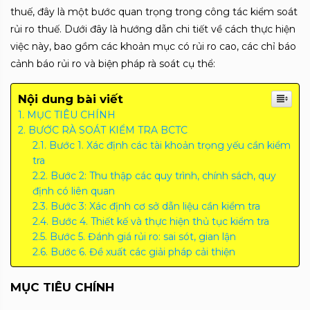
thuế, đây là một bước quan trọng trong công tác kiểm soát
rủi ro thuế. Dưới đây là hướng dẫn chi tiết về cách thực hiện
việc này, bao gồm các khoản mục có rủi ro cao, các chỉ báo
cảnh báo rủi ro và biện pháp rà soát cụ thể:
Nội dung bài viết
MỤC TIÊU CHÍNH
BƯỚC RÀ SOÁT KIỂM TRA BCTC
Bước 1. Xác định các tài khoản trọng yếu cần kiểm
tra
Bước 2: Thu thập các quy trình, chính sách, quy
định có liên quan
Bước 3: Xác định cơ sở dẫn liệu cần kiểm tra
Bước 4. Thiết kế và thực hiện thủ tục kiểm tra
Bước 5. Đánh giá rủi ro: sai sót, gian lận
Bước 6. Đề xuất các giải pháp cải thiện
MỤC TIÊU CHÍNH