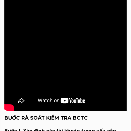
BƯỚC RÀ SOÁT KIỂM TRA BCTC
Bước 1. Xác định các tài khoản trọng yếu cần