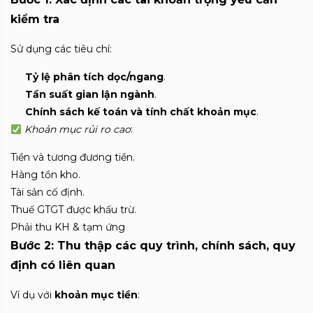
kiểm tra
Sử dụng các tiêu chí:
Tỷ lệ phân tích dọc/ngang
.
Tần suất gian lận ngành
.
Chính sách kế toán và tính chất khoản mục
.
Khoản mục rủi ro cao
:
Tiền và tương đương tiền.
Hàng tồn kho.
Tài sản cố định.
Thuế GTGT được khấu trừ.
Phải thu KH & tạm ứng
Bước 2: Thu thập các quy trình, chính sách, quy
định có liên quan
Ví dụ với
khoản mục tiền
: