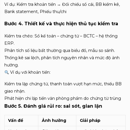
Ví dụ: Kiểm tra khoản tiền → Đối chiếu sổ cái, BB kiểm kê,
Bank statement, Phiếu thu/chi
Bước 4. Thiết kế và thực hiện thủ tục kiểm tra
Kiểm tra chéo: Sổ kế toán – chứng từ – BCTC – hệ thống
ERP.
Phân tích số liệu bất thường qua biểu đồ, mẫu so sánh.
Thống kê sai lệch, phân tích nguyên nhân và mức độ ảnh
hưởng.
Ví dụ với khoản tiền:
Kiểm tra lặp chứng từ, thanh toán vượt hạn mức, thiếu BB
giao nhận.
Phát hiện chi lặp tiền văn phòng phẩm do chứng từ trùng
Bước 5. Đánh giá rủi ro: sai sót, gian lận
Vấn đề
Ảnh hưởng
Giải pháp