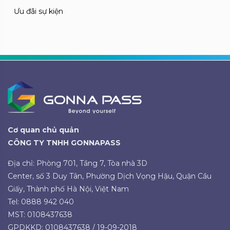
Ưu đãi sự kiện
Cơ quan chủ quản
CÔNG TY TNHH GONNAPASS
Địa chỉ: Phòng 701, Tầng 7, Tòa nhà 3D
Center, số 3 Duy Tân, Phường Dịch Vọng Hậu, Quận Cầu
Giấy, Thành phố Hà Nội, Việt Nam
Tel: 0888 942 040
MST: 0108437638
GPDKKD: 0108437638 / 19-09-2018