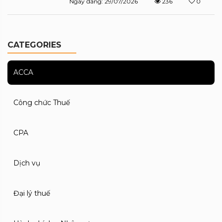
Ngày đăng: 29/07/2026
236
0
CATEGORIES
ACCA
Công chức Thuế
CPA
Dịch vụ
Đại lý thuế