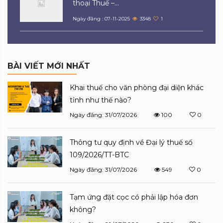
thoại Thuế –...
Ngày đăng : 07-11-2025
3348
1
BÀI VIẾT MỚI NHẤT
Khai thuế cho văn phòng đại diện khác
tỉnh như thế nào?
Ngày đăng: 31/07/2026
100
0
Thông tư quy định về Đại lý thuế số
109/2026/TT-BTC
Ngày đăng: 31/07/2026
549
0
Tạm ứng đặt cọc có phải lập hóa đơn
không?