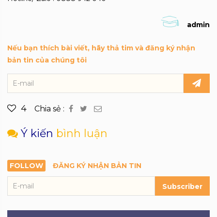
admin
Nếu bạn thích bài viết, hãy thả tim và đăng ký nhận
bản tin của chúng tôi
4
Chia sẻ :
Ý kiến
bình luận
FOLLOW
ĐĂNG KÝ NHẬN BẢN TIN
Subscriber