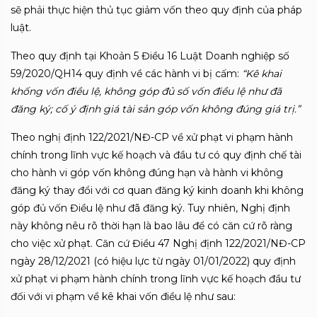
sẽ phải thực hiện thủ tục giảm vốn theo quy định của pháp
luật.
Theo quy định tại Khoản 5 Điều 16 Luật Doanh nghiệp số
59/2020/QH14 quy định về các hành vi bị cấm:
“Kê khai
khống vốn điều lệ, không góp đủ số vốn điều lệ như đã
đăng ký; cố ý định giá tài sản góp vốn không đúng giá trị.”
Theo nghị định 122/2021/NĐ-CP về xử phạt vi phạm hành
chính trong lĩnh vực kế hoạch và đầu tư có quy định chế tài
cho hành vi góp vốn không đúng hạn và hành vi không
đăng ký thay đổi với cơ quan đăng ký kinh doanh khi không
góp đủ vốn Điều lệ như đã đăng ký. Tuy nhiên, Nghị định
này không nêu rõ thời hạn là bao lâu để có căn cứ rõ ràng
cho việc xử phạt. Căn cứ Điều 47 Nghị định 122/2021/NĐ-CP
ngày 28/12/2021 (có hiệu lực từ ngày 01/01/2022) quy định
xử phạt vi phạm hành chính trong lĩnh vực kế hoạch đầu tư
đối với vi phạm về kê khai vốn điều lệ như sau: