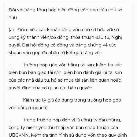
Đối với bảng tổng hợp biến động vốn góp của chủ sở
hữu
(a) Đối chiếu các khoản tăng vốn chủ sở hữu với sổ
đăng ký thành viên/cổ đông, thỏa thuận đầu tư, Nghị
quyết Đại hội đồng cổ đông và bằng chứng về các
khoản vốn góp đã nhận từ kết quả tăng vốn.
– Trường hợp góp vốn bằng tài sản: kiểm tra các
biên bản bàn giao tài sản, biên bản đánh giá lại tài sản
của các nhà đầu tư, hồ sơ mua tài sản liên quan hoặc
quyết định của cơ quan có thẩm quyền.
– Kiểm tra tỷ giá áp dụng trong trường hợp góp
vốn bằng ngoại tệ.
– Trong trường hợp đơn vị là công ty đại chúng,
công ty niêm yết: thu thập văn bản chấp thuận của
UBCKNN, kiểm tra tình hình sử dụng vốn theo quy định