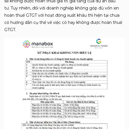
sẽ không được hoàn thuế giá trị gia tăng của dự án đầu
tư. Tuy nhiên, đối với doanh nghiệp không góp đủ vốn xin
hoàn thuế GTGT với hoạt động xuất khẩu thì hiện tại chưa
có hướng dẫn cụ thể về việc có hay không được hoàn thuế
GTGT.