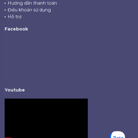
Hướng dẫn thanh toán
Điều khoản sử dụng
Hỗ trợ
Facebook
Youtube