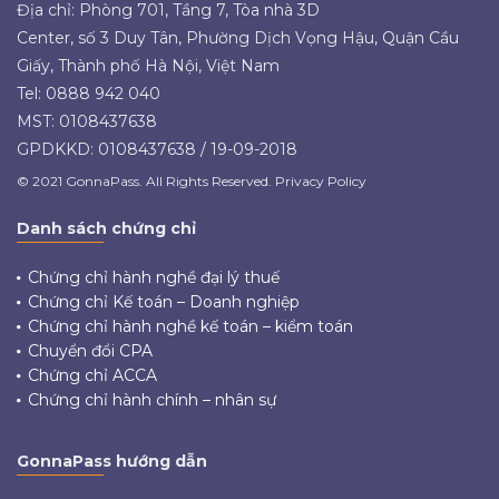
Địa chỉ: Phòng 701, Tầng 7, Tòa nhà 3D
Center, số 3 Duy Tân, Phường Dịch Vọng Hậu, Quận Cầu
Giấy, Thành phố Hà Nội, Việt Nam
Tel: 0888 942 040
MST: 0108437638
GPDKKD: 0108437638 / 19-09-2018
© 2021 GonnaPass. All Rights Reserved. Privacy Policy
Danh sách chứng chỉ
Chứng chỉ hành nghề đại lý thuế
Chứng chỉ Kế toán – Doanh nghiệp
Chứng chỉ hành nghề kế toán – kiểm toán
Chuyển đổi CPA
Chứng chỉ ACCA
Chứng chỉ hành chính – nhân sự
GonnaPass hướng dẫn