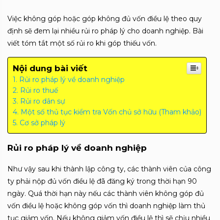
Việc không góp hoặc góp không đủ vốn điều lệ theo quy
định sẽ đem lại nhiều rủi ro pháp lý cho doanh nghiệp. Bài
viết tóm tắt một số rủi ro khi góp thiếu vốn.
Nội dung bài viết
Rủi ro pháp lý về doanh nghiệp
Rủi ro thuế
Rủi ro dân sự
Một số thủ tục kiểm tra Vốn chủ sở hữu (Tham khảo)
Cơ sở pháp lý
Rủi ro pháp lý về doanh nghiệp
Như vậy sau khi thành lập công ty, các thành viên của công
ty phải nộp đủ vốn điều lệ đã đăng ký trong thời hạn 90
ngày. Quá thời hạn này nếu các thành viên không góp đủ
vốn điều lệ hoặc không góp vốn thì doanh nghiệp làm thủ
tục giảm vốn. Nếu không giảm vốn điều lệ thì sẽ chịu nhiều