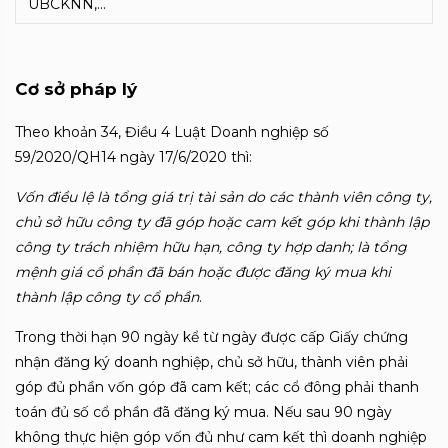
UBCKNN,…
Cơ sở pháp lý
Theo khoản 34, Điều 4 Luật Doanh nghiệp số
59/2020/QH14 ngày 17/6/2020 thì:
Vốn điều lệ là tổng giá trị tài sản do các thành viên công ty,
chủ sở hữu công ty đã góp hoặc cam kết góp khi thành lập
công ty trách nhiệm hữu hạn, công ty hợp danh; là tổng
mệnh giá cổ phần đã bán hoặc được đăng ký mua khi
thành lập công ty cổ phần
.
Trong thời hạn 90 ngày kể từ ngày được cấp Giấy chứng
nhận đăng ký doanh nghiệp, chủ sở hữu, thành viên phải
góp đủ phần vốn góp đã cam kết; các cổ đông phải thanh
toán đủ số cổ phần đã đăng ký mua. Nếu sau 90 ngày
không thực hiện góp vốn đủ như cam kết thì doanh nghiệp