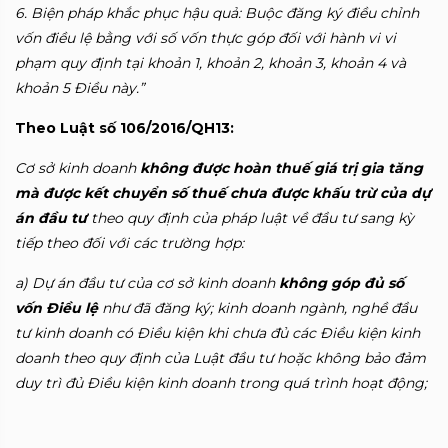
6. Biện pháp khắc phục hậu quả: Buộc đăng ký điều chỉnh
vốn điều lệ bằng với số vốn thực góp đối với hành vi vi
phạm quy định tại khoản 1, khoản 2, khoản 3, khoản 4 và
khoản 5 Điều này.”
Theo Luật số 106/2016/QH13:
Cơ sở kinh doanh
không được hoàn thuế giá trị gia tăng
mà được kết chuyển số thuế chưa được khấu trừ của dự
án đầu tư
theo quy định của pháp luật về đầu tư sang kỳ
tiếp theo đối với các trường hợp:
a) Dự án đầu tư của cơ sở kinh doanh
không góp đủ số
vốn Điều lệ
như đã đăng ký; kinh doanh ngành, nghề đầu
tư kinh doanh có Điều kiện khi chưa đủ các Điều kiện kinh
doanh theo quy định của Luật đầu tư hoặc không bảo đảm
duy trì đủ Điều kiện kinh doanh trong quá trình hoạt động
;