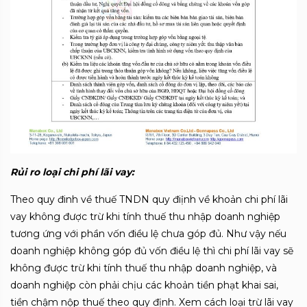
Rủi ro loại chi phí lãi vay:
Theo quy đinh về thuế TNDN quy điịnh về khoản chi phí lãi
vay không được trừ khi tính thuế thu nhập doanh nghiệp
tương ứng với phần vốn điều lệ chưa góp đủ. Như vậy nếu
doanh nghiệp không góp đủ vốn điều lệ thì chi phí lãi vay sẽ
không được trừ khi tính thuế thu nhập doanh nghiệp, và
doanh nghiệp còn phải chịu các khoản tiền phạt khai sai,
tiền chậm nộp thuế theo quy định. Xem cách loại trừ lãi vay