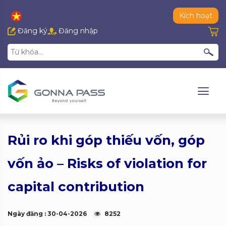
Kích hoạt
Đăng ký
Đăng nhập
Rủi ro khi góp thiếu vốn, góp
vốn ảo – Risks of violation for
capital contribution
Ngày đăng : 30-04-2026
8252