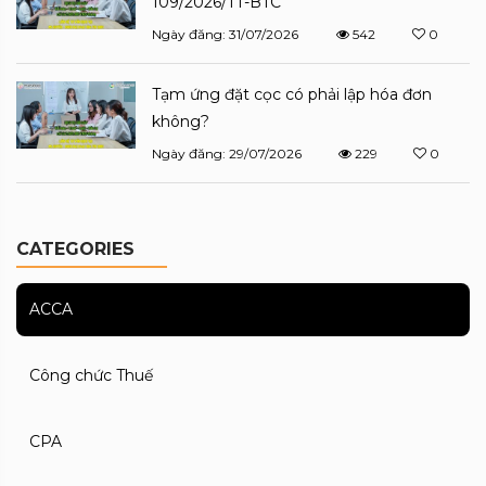
109/2026/TT-BTC
Ngày đăng: 31/07/2026
542
0
Tạm ứng đặt cọc có phải lập hóa đơn
không?
Ngày đăng: 29/07/2026
229
0
CATEGORIES
ACCA
Công chức Thuế
CPA