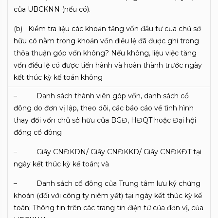
của UBCKNN (nếu có).
(b) Kiểm tra liệu các khoản tăng vốn đầu tư của chủ sở
hữu có nằm trong khoản vốn điều lệ đã được ghi trong
thỏa thuận góp vốn không? Nếu không, liệu việc tăng
vốn điều lệ có được tiến hành và hoàn thành trước ngày
kết thúc kỳ kế toán không
– Danh sách thành viên góp vốn, danh sách cổ
đông do đơn vị lập, theo dõi, các báo cáo về tình hình
thay đổi vốn chủ sở hữu của BGĐ, HĐQT hoặc Đại hội
đồng cổ đông
– Giấy CNĐKDN/ Giấy CNĐKKD/ Giấy CNĐKĐT tại
ngày kết thúc kỳ kế toán; và
– Danh sách cổ đông của Trung tâm lưu ký chứng
khoán (đối với công ty niêm yết) tại ngày kết thúc kỳ kế
toán; Thông tin trên các trang tin điện tử của đơn vị, của