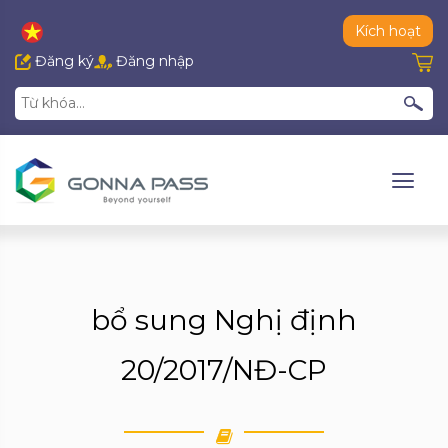
Kích hoạt
Đăng ký
Đăng nhập
bổ sung Nghị định
20/2017/NĐ-CP