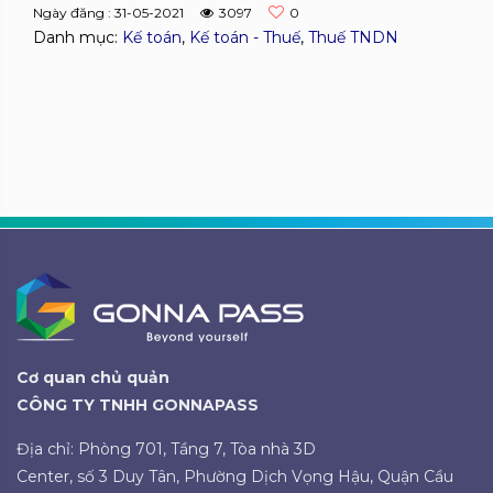
Ngày đăng : 31-05-2021
3097
0
Danh mục:
Kế toán
,
Kế toán - Thuế
,
Thuế TNDN
Cơ quan chủ quản
CÔNG TY TNHH GONNAPASS
Địa chỉ: Phòng 701, Tầng 7, Tòa nhà 3D
Center, số 3 Duy Tân, Phường Dịch Vọng Hậu, Quận Cầu