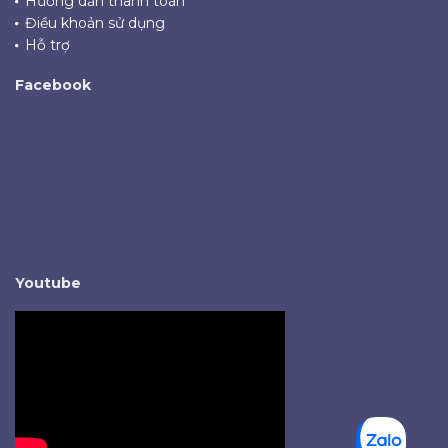
Hướng dẫn thanh toán
Điều khoản sử dụng
Hỗ trợ
Facebook
Youtube