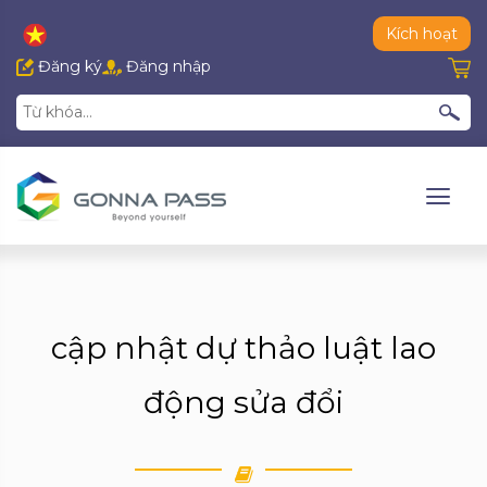
Kích hoạt
Đăng ký
Đăng nhập
cập nhật dự thảo luật lao
động sửa đổi