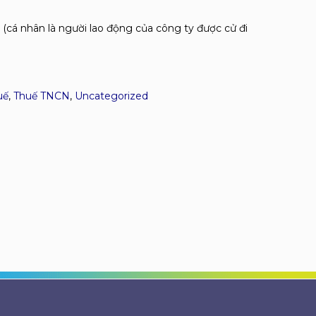
 (cá nhân là người lao động của công ty được cử đi
uế
,
Thuế TNCN
,
Uncategorized