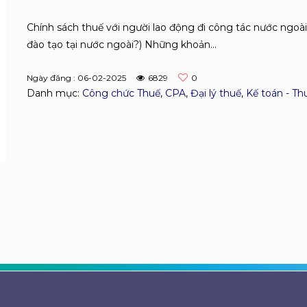
Chính sách thuế với người lao động đi công tác nước ngoài
đào tạo tại nước ngoài?) Những khoản...
Ngày đăng : 06-02-2025
6829
0
Danh mục:
Công chức Thuế
,
CPA
,
Đại lý thuế
,
Kế toán - Th