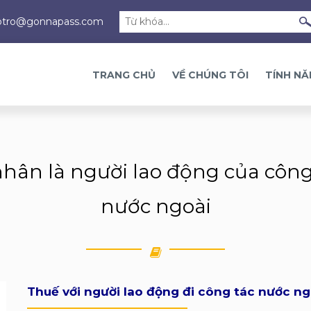
otro@gonnapass.com
TRANG CHỦ
VỀ CHÚNG TÔI
TÍNH N
hân là người lao động của công 
nước ngoài
Thuế với người lao động đi công tác nước ng