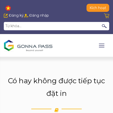
Kích hoạt
Đăng ký
Đăng nhập
Có hay không được tiếp tục
đặt in