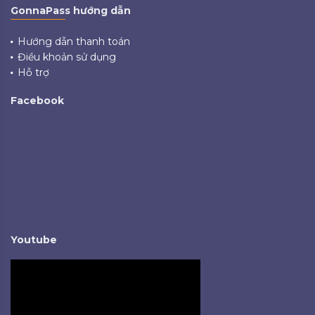
GonnaPass hướng dẫn
Hướng dẫn thanh toán
Điều khoản sử dụng
Hỗ trợ
Facebook
Youtube