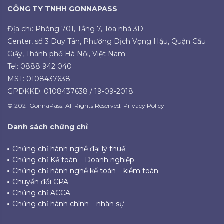
CÔNG TY TNHH GONNAPASS
Địa chỉ: Phòng 701, Tầng 7, Tòa nhà 3D
Center, số 3 Duy Tân, Phường Dịch Vọng Hậu, Quận Cầu
Giấy, Thành phố Hà Nội, Việt Nam
Tel: 0888 942 040
MST: 0108437638
GPDKKD: 0108437638 / 19-09-2018
© 2021 GonnaPass. All Rights Reserved. Privacy Policy
Danh sách chứng chỉ
Chứng chỉ hành nghề đại lý thuế
Chứng chỉ Kế toán – Doanh nghiệp
Chứng chỉ hành nghề kế toán – kiểm toán
Chuyển đổi CPA
Chứng chỉ ACCA
Chứng chỉ hành chính – nhân sự