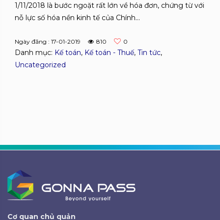
1/11/2018 là bước ngoặt rất lớn về hóa đơn, chứng từ với
nỗ lực số hóa nền kinh tế của Chính...
Ngày đăng : 17-01-2019
810
0
Danh mục:
Kế toán
,
Kế toán - Thuế
,
Tin tức
,
Uncategorized
Cơ quan chủ quản