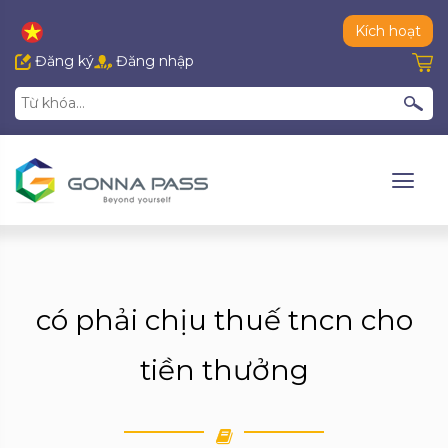
Kích hoạt
Đăng ký
Đăng nhập
có phải chịu thuế tncn cho
tiền thưởng