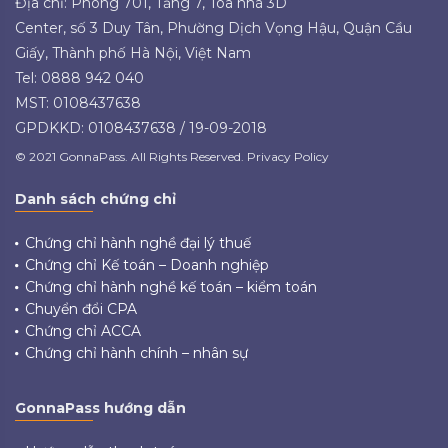
Địa chỉ: Phòng 701, Tầng 7, Tòa nhà 3D
Center, số 3 Duy Tân, Phường Dịch Vọng Hậu, Quận Cầu
Giấy, Thành phố Hà Nội, Việt Nam
Tel: 0888 942 040
MST: 0108437638
GPDKKD: 0108437638 / 19-09-2018
© 2021 GonnaPass. All Rights Reserved. Privacy Policy
Danh sách chứng chỉ
Chứng chỉ hành nghề đại lý thuế
Chứng chỉ Kế toán – Doanh nghiệp
Chứng chỉ hành nghề kế toán – kiểm toán
Chuyển đổi CPA
Chứng chỉ ACCA
Chứng chỉ hành chính – nhân sự
GonnaPass hướng dẫn