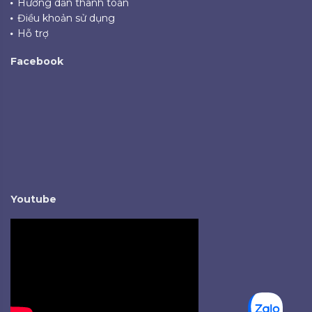
Hướng dẫn thanh toán
Điều khoản sử dụng
Hỗ trợ
Facebook
Youtube