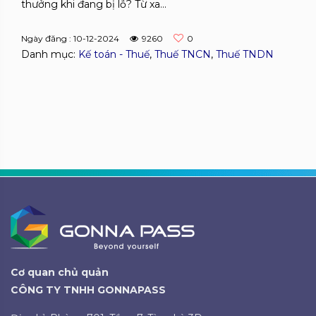
thưởng khi đang bị lỗ? Từ xa...
Ngày đăng : 10-12-2024
9260
0
Danh mục:
Kế toán - Thuế
,
Thuế TNCN
,
Thuế TNDN
Cơ quan chủ quản
CÔNG TY TNHH GONNAPASS