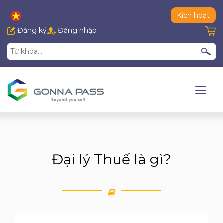
Kích hoạt
Đăng ký
Đăng nhập
Đại lý Thuế là gì?