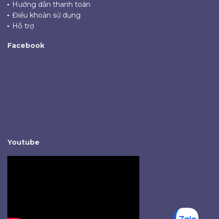
Hướng dẫn thanh toán
Điều khoản sử dụng
Hỗ trợ
Facebook
Youtube