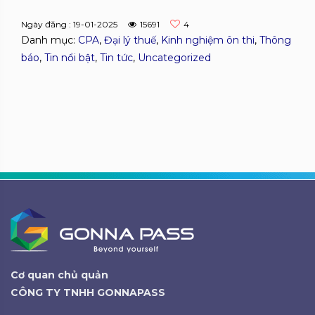
Ngày đăng : 19-01-2025
15691
4
Danh mục:
CPA
,
Đại lý thuế
,
Kinh nghiệm ôn thi
,
Thông
báo
,
Tin nổi bật
,
Tin tức
,
Uncategorized
Cơ quan chủ quản
CÔNG TY TNHH GONNAPASS