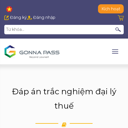
Kích hoạt
Đăng ký
Đăng nhập
Đáp án trắc nghiệm đại lý
thuế