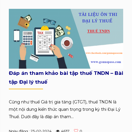
Đáp án tham khảo bài tập thuế TNDN – Bài
tập Đại lý thuế
Cũng như thuế Giá trị gia tăng (GTGT), thuế TNDN là
một nội dung kiến thức quan trọng trong kỳ thi Đại Lý
Thuế. Dưới đây là đáp án tham...
Ngày đăng : 23-02-2024
4637
0