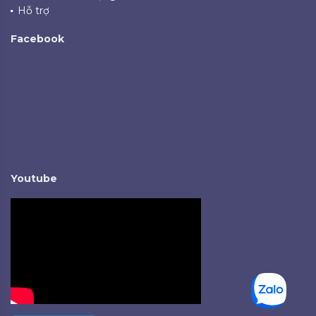
Hỗ trợ
Facebook
Youtube