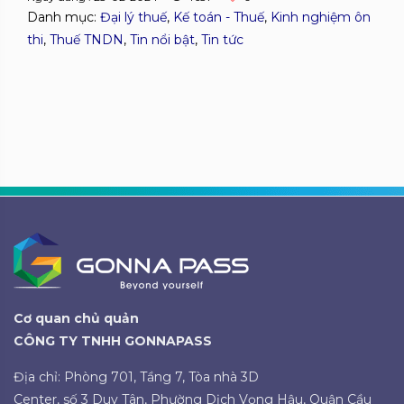
Danh mục:
Đại lý thuế
,
Kế toán - Thuế
,
Kinh nghiệm ôn
thi
,
Thuế TNDN
,
Tin nổi bật
,
Tin tức
Cơ quan chủ quản
CÔNG TY TNHH GONNAPASS
Địa chỉ: Phòng 701, Tầng 7, Tòa nhà 3D
Center, số 3 Duy Tân, Phường Dịch Vọng Hậu, Quận Cầu