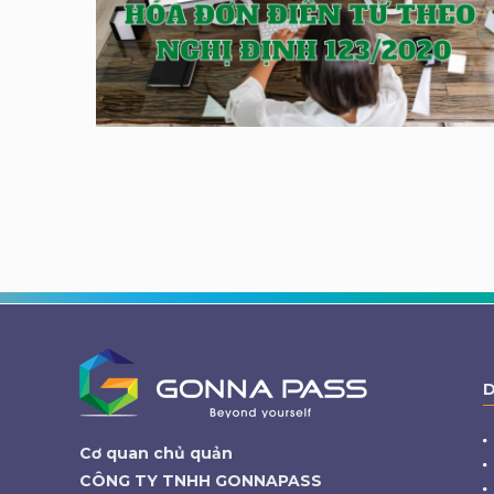
D
Cơ quan chủ quản
CÔNG TY TNHH GONNAPASS