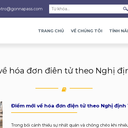
otro@gonnapass.com
TRANG CHỦ
VỀ CHÚNG TÔI
TÍNH N
ề hóa đơn điên tử theo Nghị đị
Điểm mới về hóa đơn điện tử theo Nghị định
Trong bối cảnh thiếu sự nhất quán và chồng chéo khi nhiề