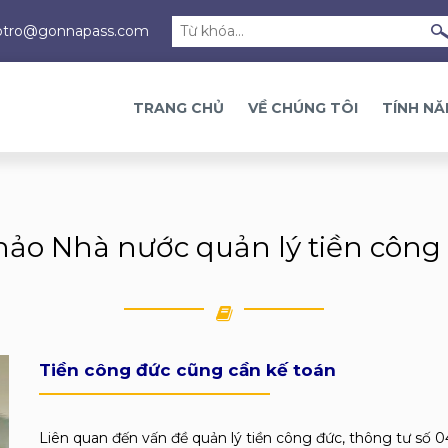
otro@gonnapass.com
TRANG CHỦ
VỀ CHÚNG TÔI
TÍNH N
hảo Nhà nước quản lý tiền công
Tiền công đức cũng cần kế toán
Liên quan đến vấn đề quản lý tiền công đức, thông tư số