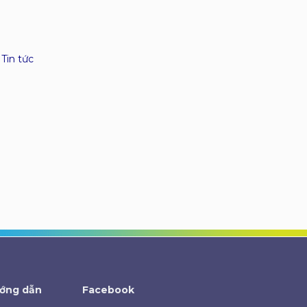
,
Tin tức
ớng dẫn
Facebook