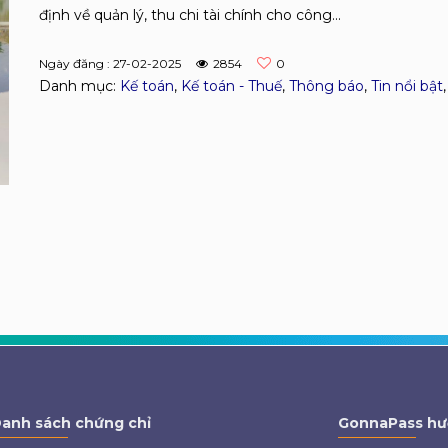
định về quản lý, thu chi tài chính cho công...
Ngày đăng : 27-02-2025
2854
0
Danh mục:
Kế toán
,
Kế toán - Thuế
,
Thông báo
,
Tin nổi bật
anh sách chứng chỉ
GonnaPass hư