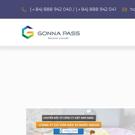
(＋84) 888 942 040 / (＋84) 888 942 041
h