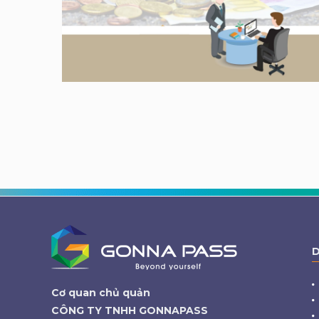
D
Cơ quan chủ quản
CÔNG TY TNHH GONNAPASS