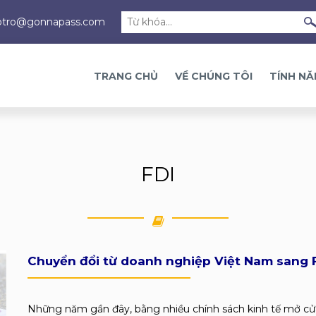
otro@gonnapass.com
TRANG CHỦ
VỀ CHÚNG TÔI
TÍNH N
FDI
Chuyển đổi từ doanh nghiệp Việt Nam sang 
Những năm gần đây, bằng nhiều chính sách kinh tế mở cử