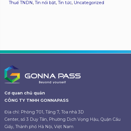
Thuế TNDN
,
Tin nổi bật
,
Tin tức
,
Uncategorized
Cơ quan chủ quản
CÔNG TY TNHH GONNAPASS
Địa chỉ: Phòng 701, Tầng 7, Tòa nhà 3D
Center, số 3 Duy Tân, Phường Dịch Vọng Hậu, Quận Cầu
Giấy, Thành phố Hà Nội, Việt Nam