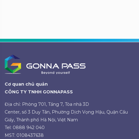
Cơ quan chủ quản
CÔNG TY TNHH GONNAPASS
Địa chỉ: Phòng 701, Tầng 7, Tòa nhà 3D
Center, số 3 Duy Tân, Phường Dịch Vọng Hậu, Quận Cầu
Giấy, Thành phố Hà Nội, Việt Nam
Tel: 0888 942 040
MST: 0108437638