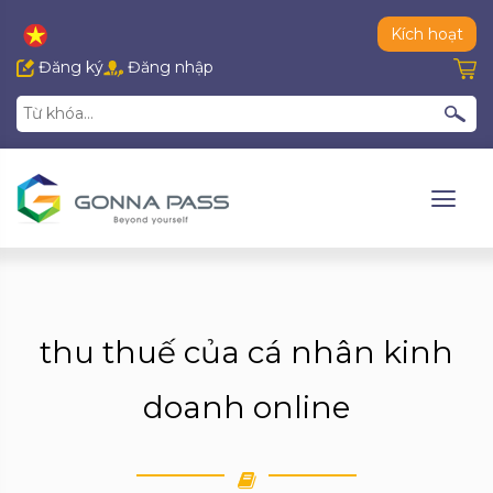
Kích hoạt
Đăng ký
Đăng nhập
thu thuế của cá nhân kinh
doanh online