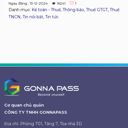
Ngày đăng : 13-12-2024
16241
1
Danh mục:
Kế toán - Thuế
,
Thông báo
,
Thuế GTGT
,
Thuế
TNCN
,
Tin nổi bật
,
Tin tức
Cơ quan chủ quản
CÔNG TY TNHH GONNAPASS
Địa chỉ: Phòng 701, Tầng 7, Tòa nhà 3D