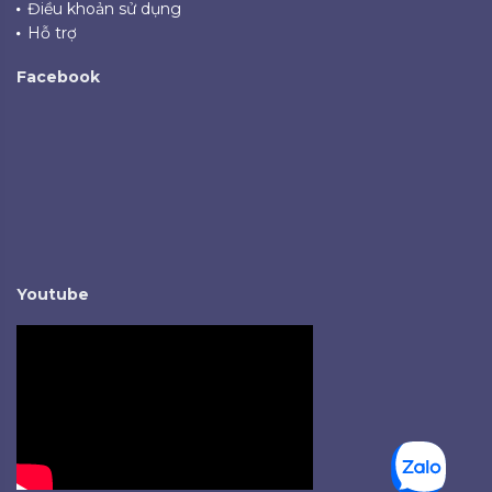
Điều khoản sử dụng
Hỗ trợ
Facebook
Youtube