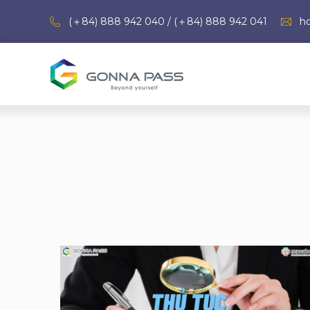
(＋84) 888 942 040 / (＋84) 888 942 041
h