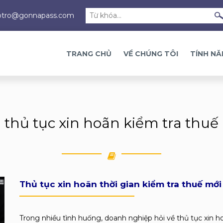
otro@gonnapass.com
TRANG CHỦ
VỀ CHÚNG TÔI
TÍNH N
thủ tục xin hoãn kiểm tra thuế
Thủ tục xin hoãn thời gian kiểm tra thuế mới
Trong nhiều tình huống, doanh nghiệp hỏi về thủ tục xin ho