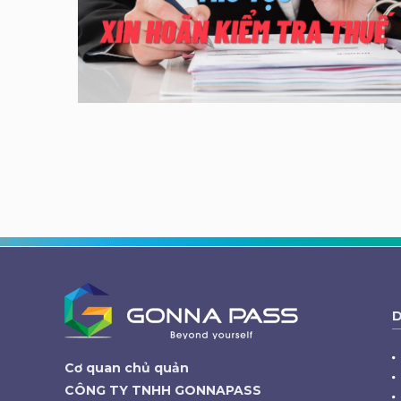
D
Cơ quan chủ quản
CÔNG TY TNHH GONNAPASS