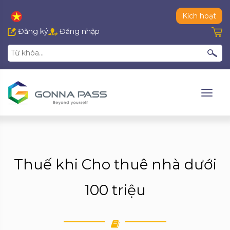
Kích hoạt
Đăng ký
Đăng nhập
Thuế khi Cho thuê nhà dưới
100 triệu