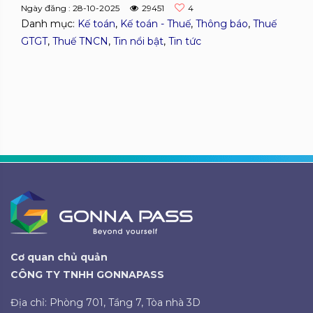
Ngày đăng : 28-10-2025
29451
4
Danh mục:
Kế toán
,
Kế toán - Thuế
,
Thông báo
,
Thuế
GTGT
,
Thuế TNCN
,
Tin nổi bật
,
Tin tức
Cơ quan chủ quản
CÔNG TY TNHH GONNAPASS
Địa chỉ: Phòng 701, Tầng 7, Tòa nhà 3D