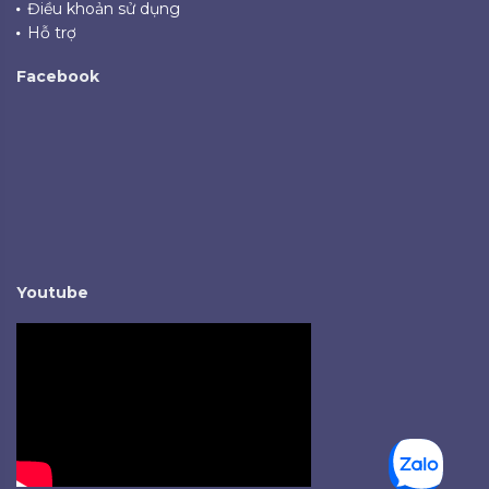
Điều khoản sử dụng
Hỗ trợ
Facebook
Youtube