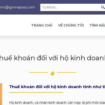
otro@gonnapass.com
TRANG CHỦ
VỀ CHÚNG TÔI
TÍNH N
huế khoán đối với hộ kinh doa
Thuế khoán đối với hộ kinh doanh tính như 
Hộ kinh doanh, cá nhân kinh doanh cần nộp: lệ phí môn bà