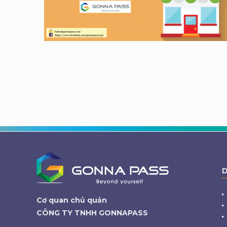
D
Cơ quan chủ quản
CÔNG TY TNHH GONNAPASS