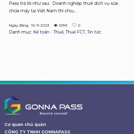
Pass trả lời như sau: Doanh nghiệp thuê dịch vụ sửa
chữa máy tại Việt Nam thì chịu...
Ngày đăng : 10-11-2023
12199
0
Danh mục:
Kế toán - Thuế
,
Thuế FCT
,
Tin tức
Cơ quan chủ quản
CÔNG TY TNHH GONNAPASS