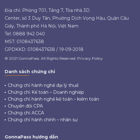
Địa chỉ: Phòng 701, Tầng 7, Tòa nhà 3D
Center, số 3 Duy Tân, Phường Dịch Vọng Hậu, Quận Cầu
Giấy, Thành phố Hà Nội, Việt Nam
Tel: 0888 942 040
MST: 0108437638
GPDKKD: 0108437638 / 19-09-2018
© 2021 GonnaPass. All Rights Reserved. Privacy Policy
Danh sách chứng chỉ
Chứng chỉ hành nghề đại lý thuế
Chứng chỉ Kế toán – Doanh nghiệp
Chứng chỉ hành nghề kế toán – kiểm toán
Chuyển đổi CPA
Chứng chỉ ACCA
Chứng chỉ hành chính – nhân sự
GonnaPass hướng dẫn