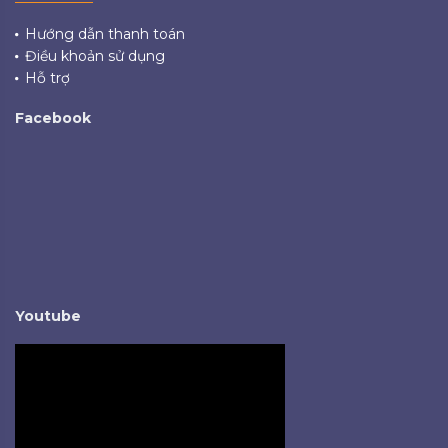
Hướng dẫn thanh toán
Điều khoản sử dụng
Hỗ trợ
Facebook
Youtube