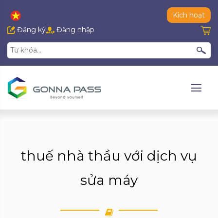
Kích hoạt
Đăng ký
Đăng nhập
thuế nhà thầu với dịch vụ
sửa máy