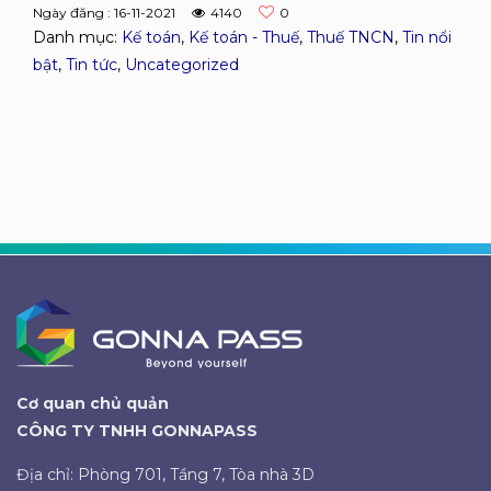
Ngày đăng : 16-11-2021
4140
0
Danh mục:
Kế toán
,
Kế toán - Thuế
,
Thuế TNCN
,
Tin nổi
bật
,
Tin tức
,
Uncategorized
Cơ quan chủ quản
CÔNG TY TNHH GONNAPASS
Địa chỉ: Phòng 701, Tầng 7, Tòa nhà 3D