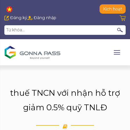
Kích hoạt
Đăng ký
Đăng nhập
thuế TNCN với nhận hỗ trợ
giảm 0.5% quỹ TNLĐ