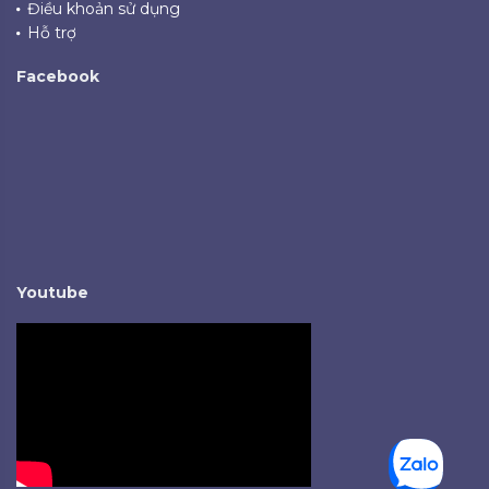
Điều khoản sử dụng
Hỗ trợ
Facebook
Youtube