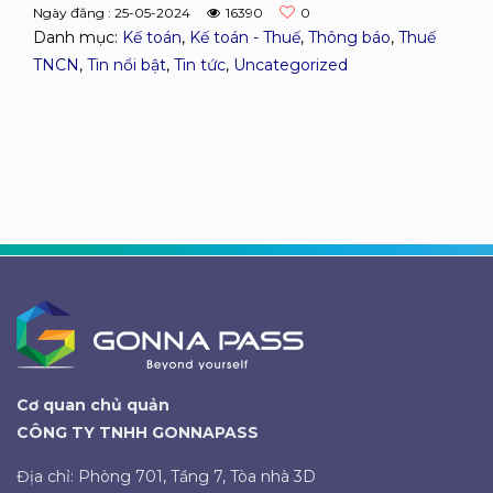
Ngày đăng : 25-05-2024
16390
0
Danh mục:
Kế toán
,
Kế toán - Thuế
,
Thông báo
,
Thuế
TNCN
,
Tin nổi bật
,
Tin tức
,
Uncategorized
Cơ quan chủ quản
CÔNG TY TNHH GONNAPASS
Địa chỉ: Phòng 701, Tầng 7, Tòa nhà 3D