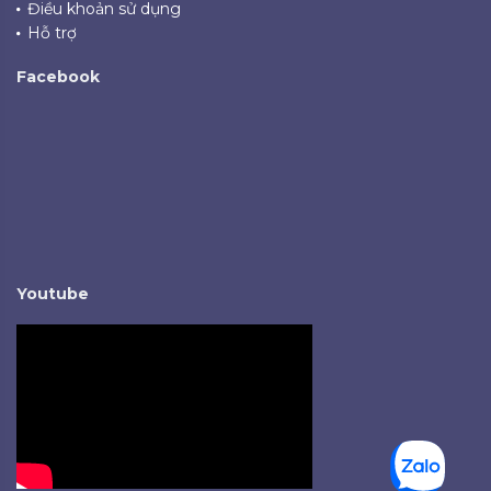
Điều khoản sử dụng
Hỗ trợ
Facebook
Youtube