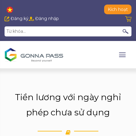
Kích hoạt
Đăng ký
Đăng nhập
Tiền lương với ngày nghỉ
phép chưa sử dụng