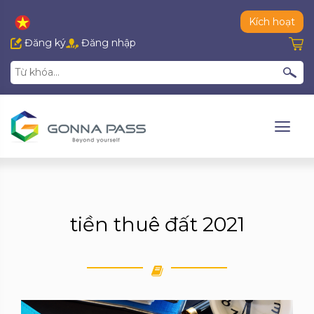
Kích hoạt
Đăng ký
Đăng nhập
tiền thuê đất 2021