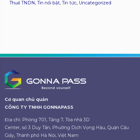
Thuế TNDN
,
Tin nổi bật
,
Tin tức
,
Uncategorized
Cơ quan chủ quản
CÔNG TY TNHH GONNAPASS
Địa chỉ: Phòng 701, Tầng 7, Tòa nhà 3D
Center, số 3 Duy Tân, Phường Dịch Vọng Hậu, Quận Cầu
Giấy, Thành phố Hà Nội, Việt Nam