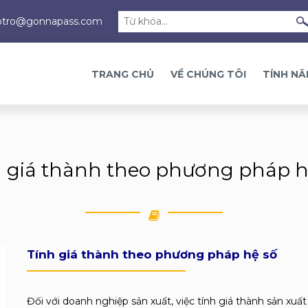
otro@gonnapass.com
TRANG CHỦ
VỀ CHÚNG TÔI
TÍNH N
h giá thành theo phương pháp h
Tính giá thành theo phương pháp hệ số
Đối với doanh nghiệp sản xuất, việc tính giá thành sản xu