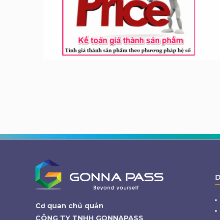
D
Cơ quan chủ quản
CÔNG TY TNHH GONNAPASS