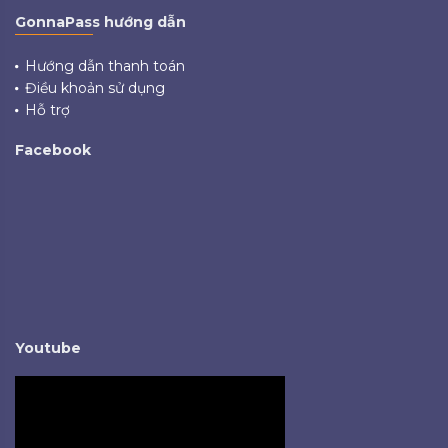
GonnaPass hướng dẫn
Hướng dẫn thanh toán
Điều khoản sử dụng
Hỗ trợ
Facebook
Youtube