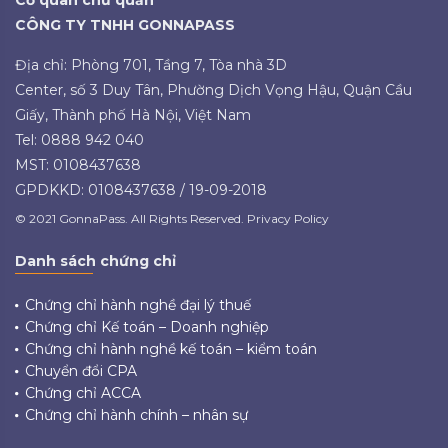
Cơ quan chủ quản
CÔNG TY TNHH GONNAPASS
Địa chỉ: Phòng 701, Tầng 7, Tòa nhà 3D
Center, số 3 Duy Tân, Phường Dịch Vọng Hậu, Quận Cầu
Giấy, Thành phố Hà Nội, Việt Nam
Tel: 0888 942 040
MST: 0108437638
GPDKKD: 0108437638 / 19-09-2018
© 2021 GonnaPass. All Rights Reserved. Privacy Policy
Danh sách chứng chỉ
Chứng chỉ hành nghề đại lý thuế
Chứng chỉ Kế toán – Doanh nghiệp
Chứng chỉ hành nghề kế toán – kiểm toán
Chuyển đổi CPA
Chứng chỉ ACCA
Chứng chỉ hành chính – nhân sự