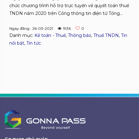
chức chương trình hỗ trợ trực tuyến về quyết toán thuế
TNDN năm 2020 trên Cổng thông tin điện tử Tổng...
Ngày đăng : 26-03-2021
1936
0
Danh mục:
Kế toán - Thuế
,
Thông báo
,
Thuế TNDN
,
Tin
nổi bật
,
Tin tức