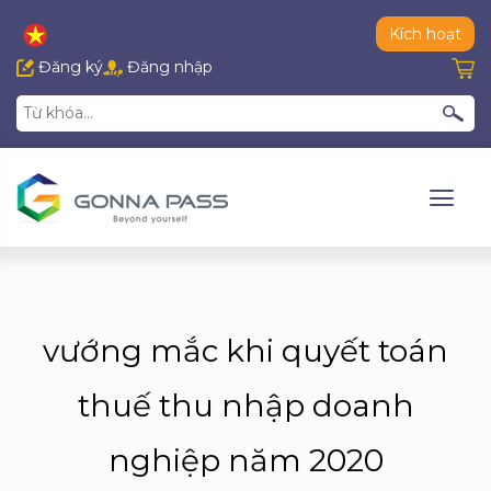
Kích hoạt
Đăng ký
Đăng nhập
vướng mắc khi quyết toán
thuế thu nhập doanh
nghiệp năm 2020