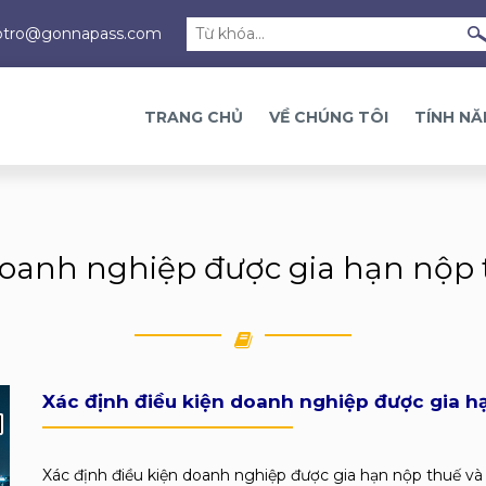
otro@gonnapass.com
TRANG CHỦ
VỀ CHÚNG TÔI
TÍNH N
doanh nghiệp được gia hạn nộp t
Xác định điều kiện doanh nghiệp được gia hạ
Xác định điều kiện doanh nghiệp được gia hạn nộp thuế và t