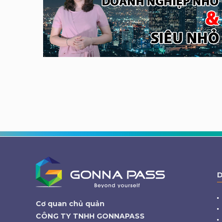
D
Cơ quan chủ quản
CÔNG TY TNHH GONNAPASS