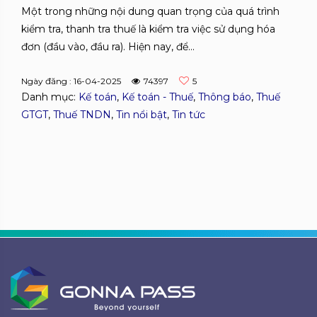
Một trong những nội dung quan trọng của quá trình
kiểm tra, thanh tra thuế là kiểm tra việc sử dụng hóa
đơn (đầu vào, đầu ra). Hiện nay, để...
Ngày đăng : 16-04-2025
74397
5
Danh mục:
Kế toán
,
Kế toán - Thuế
,
Thông báo
,
Thuế
GTGT
,
Thuế TNDN
,
Tin nổi bật
,
Tin tức