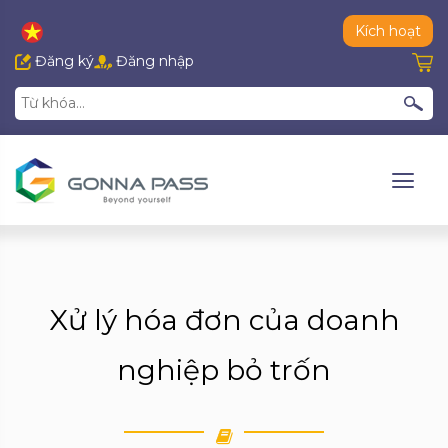
Kích hoạt
Đăng ký
Đăng nhập
Xử lý hóa đơn của doanh
nghiệp bỏ trốn