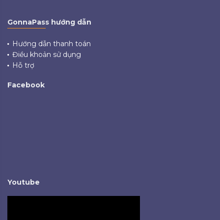
GonnaPass hướng dẫn
Hướng dẫn thanh toán
Điều khoản sử dụng
Hỗ trợ
Facebook
Youtube