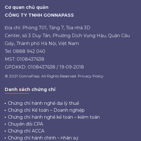
Cơ quan chủ quản
CÔNG TY TNHH GONNAPASS
Địa chỉ: Phòng 701, Tầng 7, Tòa nhà 3D
Center, số 3 Duy Tân, Phường Dịch Vọng Hậu, Quận Cầu
Giấy, Thành phố Hà Nội, Việt Nam
Tel: 0888 942 040
MST: 0108437638
GPDKKD: 0108437638 / 19-09-2018
© 2021 GonnaPass. All Rights Reserved. Privacy Policy
Danh sách chứng chỉ
Chứng chỉ hành nghề đại lý thuế
Chứng chỉ Kế toán – Doanh nghiệp
Chứng chỉ hành nghề kế toán – kiểm toán
Chuyển đổi CPA
Chứng chỉ ACCA
Chứng chỉ hành chính – nhân sự