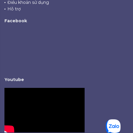
Điều khoản sử dụng
Hỗ trợ
Facebook
Youtube