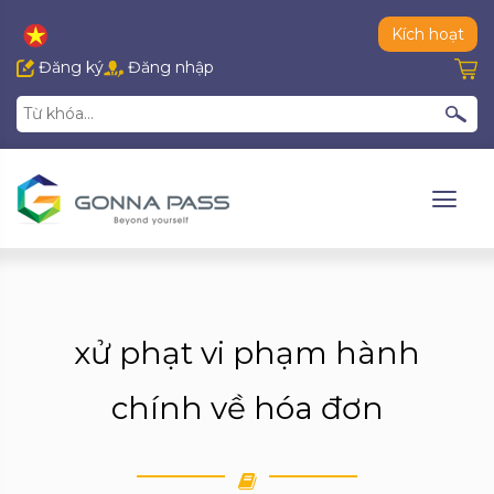
Kích hoạt
Đăng ký
Đăng nhập
xử phạt vi phạm hành
chính về hóa đơn