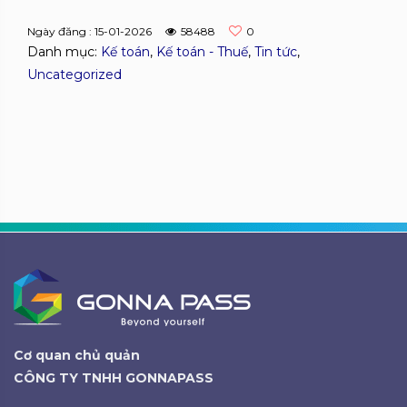
Ngày đăng : 15-01-2026
58488
0
Danh mục:
Kế toán
,
Kế toán - Thuế
,
Tin tức
,
Uncategorized
Cơ quan chủ quản
CÔNG TY TNHH GONNAPASS