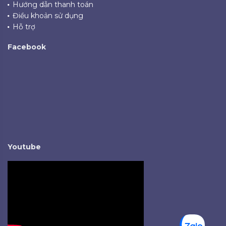
Hướng dẫn thanh toán
Điều khoản sử dụng
Hỗ trợ
Facebook
Youtube