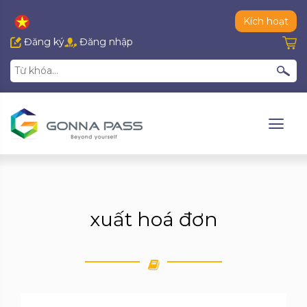
Kích hoạt
Đăng ký
Đăng nhập
xuất hoá đơn