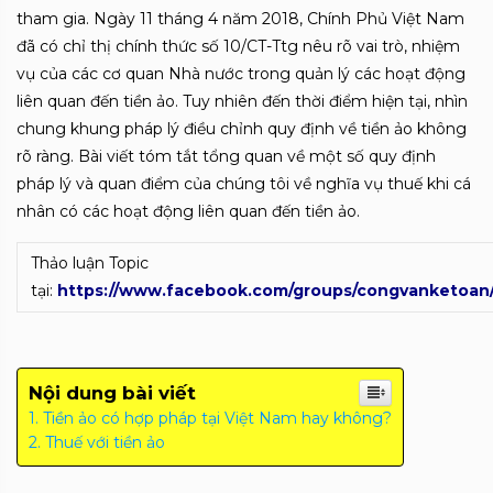
tham gia. Ngày 11 tháng 4 năm 2018, Chính Phủ Việt Nam
đã có chỉ thị chính thức số 10/CT-Ttg nêu rõ vai trò, nhiệm
vụ của các cơ quan Nhà nước trong quản lý các hoạt động
liên quan đến tiền ảo. Tuy nhiên đến thời điểm hiện tại, nhìn
chung khung pháp lý điều chỉnh quy định về tiền ảo không
rõ ràng. Bài viết tóm tắt tổng quan về một số quy định
pháp lý và quan điểm của chúng tôi về nghĩa vụ thuế khi cá
nhân có các hoạt động liên quan đến tiền ảo.
Thảo luận Topic
tại:
https://www.facebook.com/groups/congvanketoan
Nội dung bài viết
Tiền ảo có hợp pháp tại Việt Nam hay không?
Thuế với tiền ảo