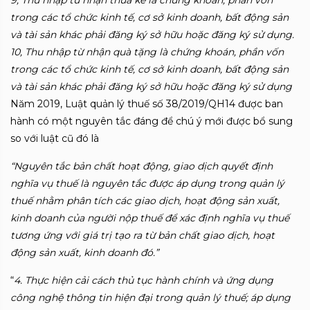
9, Thu nhập từ nhận thừa kế là chứng khoán, phần vốn
trong các tổ chức kinh tế, cơ sở kinh doanh, bất động sản
và tài sản khác phải đăng ký sở hữu hoặc đăng ký sử dụng.
10, Thu nhập từ nhận quà tặng là chứng khoán, phần vốn
trong các tổ chức kinh tế, cơ sở kinh doanh, bất động sản
và tài sản khác phải đăng ký sở hữu hoặc đăng ký sử dụng
Năm 2019, Luật quản lý thuế số 38/2019/QH14 được ban
hành có một nguyên tắc đáng để chú ý mới được bổ sung
so với luật cũ đó là
“Nguyên tắc bản chất hoạt động, giao dịch quyết định
nghĩa vụ thuế là nguyên tắc được áp dụng trong quản lý
thuế nhằm phân tích các giao dịch, hoạt động sản xuất,
kinh doanh của người nộp thuế để xác định nghĩa vụ thuế
tương ứng với giá trị tạo ra từ bản chất giao dịch, hoạt
động sản xuất, kinh doanh đó.”
“
4. Thực hiện cải cách thủ tục hành chính và ứng dụng
công nghệ thông tin hiện đại trong quản lý thuế; áp dụng