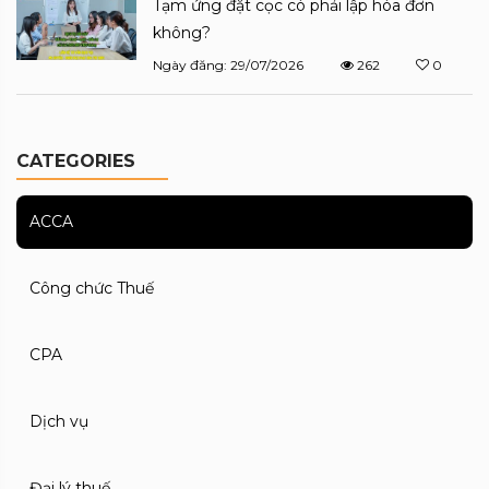
Tạm ứng đặt cọc có phải lập hóa đơn
không?
Ngày đăng: 29/07/2026
262
0
CATEGORIES
ACCA
Công chức Thuế
CPA
Dịch vụ
Đại lý thuế