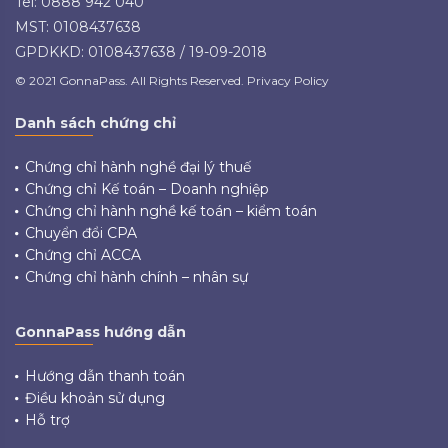
Tel: 0888 942 040
MST: 0108437638
GPDKKD: 0108437638 / 19-09-2018
© 2021 GonnaPass. All Rights Reserved. Privacy Policy
Danh sách chứng chỉ
Chứng chỉ hành nghề đại lý thuế
Chứng chỉ Kế toán – Doanh nghiệp
Chứng chỉ hành nghề kế toán – kiểm toán
Chuyển đổi CPA
Chứng chỉ ACCA
Chứng chỉ hành chính – nhân sự
GonnaPass hướng dẫn
Hướng dẫn thanh toán
Điều khoản sử dụng
Hỗ trợ