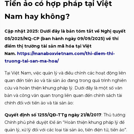
Tiền ảo có hợp pháp tại Việt
Nam hay không?
Cập nhật 2025: Dưới đây là bản tóm tắt về Nghị quyết
05/2025/NQ-CP (ban hành ngày 09/09/2025) về thí
điểm thị trường tài sản mã hóa tại Việt
Nam.
https://manaboxvietnam.com/thi-diem-thi-
truong-tai-san-ma-hoa/
Tại Việt Nam, việc quản lý và điều chỉnh các hoạt động liên
quan đến tiền ảo và tài sản ảo đang trong quá trình nghiên
cứu và hoàn thiện khung pháp lý. Dưới đây là một số văn
bản và công văn quan trọng liên quan đến chính sách tài
chính đối với tiền ảo và tài sản ảo:
Quyết định số 1255/QĐ-TTg ngày 21/8/2017
: Thủ tướng
Chính phủ phê duyệt Đề án “Hoàn thiện khung pháp lý để
quản lý, xử lý đối với các loại tài sản ảo, tiền điện tử, tiền ảo”.