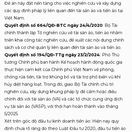
Đề án này đặt nền tảng cho việc nghiên cứu và xây dựng
các quy định pháp lý liên quan đến tài sản ảo và tiền ảo tại
Việt Nam.
Quyết định số 664/QĐ-BTC ngày 24/4/2020
: Bộ Tài
chính thành lập Tổ nghiên cứu về tài sản ảo, tiền ảo nhằm
triển khai công tác nghiên cứu, đề xuất các nội dung chính
sách và cơ chế quản lý liên quan đến tài sản ảo và tiền ảo.
Quyết định số 194/QĐ-TTg ngày 23/2/2024
: Phó Thủ
tướng Chính phủ ban hành Kế hoạch hành động quốc gia
thực hiện cam kết của Chính phủ Việt Nam về phòng,
chống rửa tiền, tài trợ khủng bố và tài trợ phổ biến vũ khí
hủy diệt hàng loạt. Trong đó, giao Bộ Tài chính chủ trì
nghiên cứu, xây dựng khung pháp lý để cấm hoặc điều
chỉnh đối với tài sản ảo (VA) và các tổ chức cung ứng dịch
vụ tài sản ảo (VASP), với thời hạn hoàn thành vào tháng
5/2025.
Xét trên góc độ đầu tư kinh doanh tiền ảo: Hiện nay quy
định chưa rõ ràng do theo Luật Đầu tư 2020, đầu tư tiền ảo