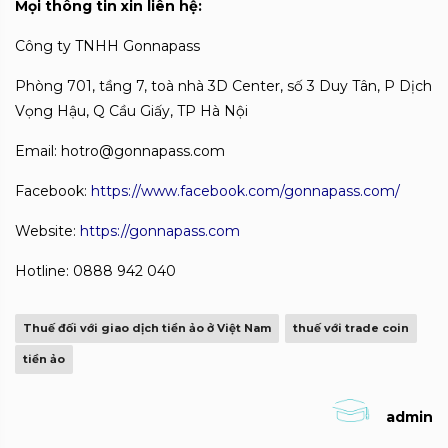
Mọi thông tin xin liên hệ:
Công ty TNHH Gonnapass
Phòng 701, tầng 7, toà nhà 3D Center, số 3 Duy Tân, P Dịch
Vọng Hậu, Q Cầu Giấy, TP Hà Nội
Email: hotro@gonnapass.com
Facebook:
https://www.facebook.com/gonnapass.com/
Website:
https://gonnapass.com
Hotline: 0888 942 040
Thuế đối với giao dịch tiền ảo ở Việt Nam
thuế với trade coin
tiền ảo
admin