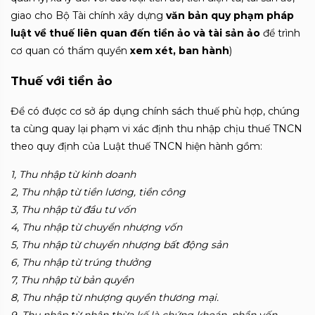
giao cho Bộ Tài chính xây dựng
văn bản quy phạm pháp
luật về thuế liên quan đến tiền ảo và tài sản ảo
để trình
cơ quan có thẩm quyền
xem xét, ban hành
)
Thuế với tiền ảo
Để có được cơ sở áp dụng chính sách thuế phù hợp, chúng
ta cùng quay lại phạm vi xác định thu nhập chịu thuế TNCN
theo quy định của Luật thuế TNCN hiện hành gồm:
1, Thu nhập từ kinh doanh
2, Thu nhập từ tiền lương, tiền công
3, Thu nhập từ đầu tư vốn
4, Thu nhập từ chuyển nhượng vốn
5, Thu nhập từ chuyển nhượng bất động sản
6, Thu nhập từ trúng thưởng
7, Thu nhập từ bản quyền
8, Thu nhập từ nhượng quyền thương mại.