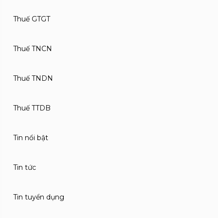
Thuế GTGT
Thuế TNCN
Thuế TNDN
Thuế TTDB
Tin nổi bật
Tin tức
Tin tuyển dụng