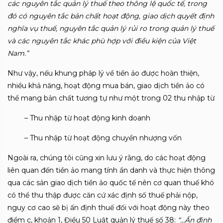
các nguyên tắc quản lý thuế theo thông lệ quốc tế, trong
đó có nguyên tắc bản chất hoạt động, giao dịch quyết định
nghĩa vụ thuế, nguyên tắc quản lý rủi ro trong quản lý thuế
và các nguyên tắc khác phù hợp với điều kiện của Việt
Nam.”
Như vậy, nếu khung pháp lý về tiền ảo được hoàn thiện,
nhiều khả năng, hoạt động mua bán, giao dịch tiền ảo có
thể mang bản chất tương tự như một trong 02 thu nhập từ
– Thu nhập từ hoạt động kinh doanh
– Thu nhập từ hoạt động chuyển nhượng vốn
Ngoài ra, chúng tôi cũng xin lưu ý rằng, do các hoạt động
liên quan đến tiền ảo mang tính ẩn danh và thực hiện thông
qua các sản giao dịch tiền ảo quốc tế nên cơ quan thuế khó
có thể thu thập được căn cứ xác định số thuế phải nộp,
nguy cơ cao sẽ bị ấn định thuế đối với hoạt động này theo
điểm c, khoản 1, Điều 50 Luật quản lý thuế số 38:
“…
Ấn định