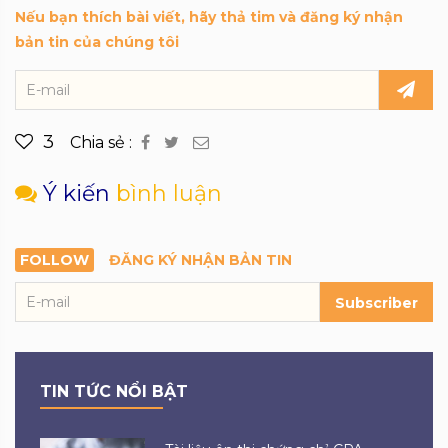
Nếu bạn thích bài viết, hãy thả tim và đăng ký nhận
bản tin của chúng tôi
3
Chia sẻ :
Ý kiến
bình luận
FOLLOW
ĐĂNG KÝ NHẬN BẢN TIN
Subscriber
TIN TỨC NỔI BẬT