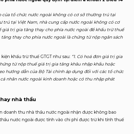
p của tổ chức nước ngoài không có cơ sở thường trú tại
ư trú tại Việt Nam, nhà cung cấp nước ngoài không có cơ
 giá trị gia tăng thay cho phía nước ngoài để khấu trừ thuế
ia tăng thay cho phía nước ngoài là chứng từ nộp ngân sách
 kiện khấu trừ thuế GTGT như sau:
“1. Có hoá đơn giá trị gia
hứng từ nộp thuế giá trị gia tăng khâu nhập khẩu hoặc
eo hướng dẫn của Bộ Tài chính áp dụng đối với các tổ chức
cá nhân nước ngoài kinh doanh hoặc có thu nhập phát
thay nhà thầu
ận doanh thu nhà thầu nước ngoài nhận được không bao
ầu nước ngoài được tính vào chi phí được trừ khi tính thuế