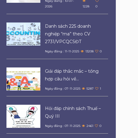
Ngày đăng : 10-07-
2026
1228
0
Danh sách 225 doanh
nghiệp “ma” theo CV
2731/VPCQCSĐT
Ngày đăng : 11-11-2025
13208
0
Giải đáp thắc mắc – tổng
hợp câu hỏi về...
Ngày đăng : 07-11-2025
5287
1
Hỏi đáp chính sách Thuế –
Quý III
Ngày đăng : 07-11-2025
2461
0