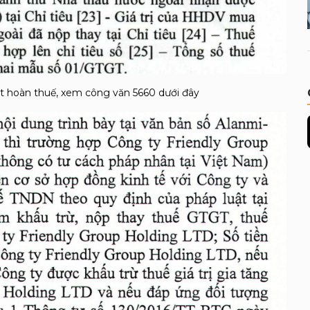
ét hoàn thuế, xem công văn 5660 dưới đây