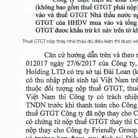
Thuế GTGT nộp thay nhà thầu đủ điều kiện thì được x