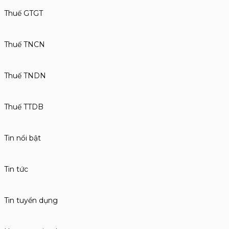
Thuế GTGT
Thuế TNCN
Thuế TNDN
Thuế TTDB
Tin nổi bật
Tin tức
Tin tuyển dụng