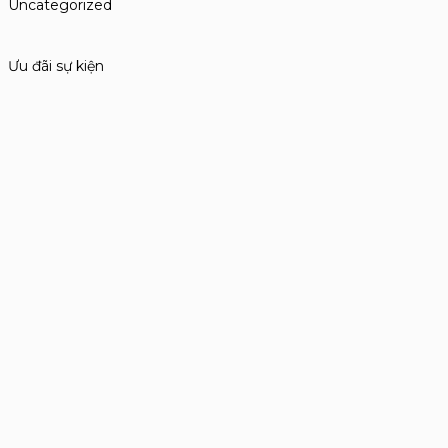
Uncategorized
Ưu đãi sự kiện