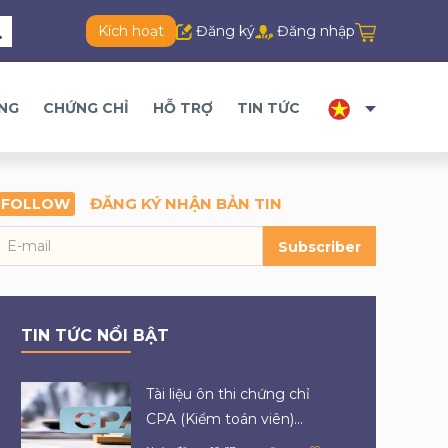
Kích hoạt
Đăng ký
Đăng nhập
ĂNG
CHỨNG CHỈ
HỖ TRỢ
TIN TỨC
ĐĂNG KÝ NHẬN BẢN TIN
FOLLOW
Subscriber
TIN TỨC NỔI BẬT
Tài liệu ôn thi chứng chỉ
CPA (Kiểm toán viên)...