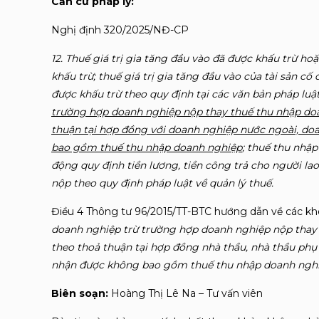
Căn cứ pháp lý:
Nghị định 320/2025/NĐ-CP
12. Thuế giá trị gia tăng đầu vào đã được khấu trừ ho
khấu trừ; thuế giá trị gia tăng đầu vào của tài sản cố
được khấu trừ theo quy định tại các văn bản pháp luật 
trường hợp doanh nghiệp nộp thay thuế thu nhập do
thuận tại hợp đồng với doanh nghiệp nước ngoài, d
bao gồm thuế thu nhập doanh nghiệp
; thuế thu nhậ
động quy định tiền lương, tiền công trả cho người l
nộp theo quy định pháp luật về quản lý thuế.
Điều 4 Thông tư 96/2015/TT-BTC hướng dẫn về các kh
doanh nghiệp trừ trường hợp doanh nghiệp nộp thay
theo thoả thuận tại hợp đồng nhà thầu, nhà thầu phụ
nhận được không bao gồm thuế thu nhập doanh nghi
Biên soạn:
Hoàng Thị Lê Na – Tư vấn viên